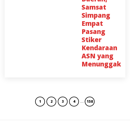
Samsat
Simpang
Empat
Pasang
Stiker
Kendaraan
ASN yang
Menunggak
…
1
2
3
4
158