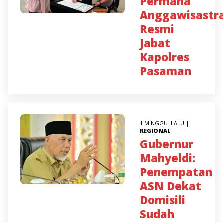
Permana
Anggawisastr
Resmi
Jabat
Kapolres
Pasaman
1 MINGGU LALU |
REGIONAL
Gubernur
Mahyeldi:
Penempatan
ASN Dekat
Domisili
Sudah