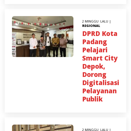
2 MINGGU LALU |
REGIONAL
DPRD Kota
Padang
Pelajari
Smart City
Depok,
Dorong
Digitalisasi
Pelayanan
Publik
2 MINGGU LALU |