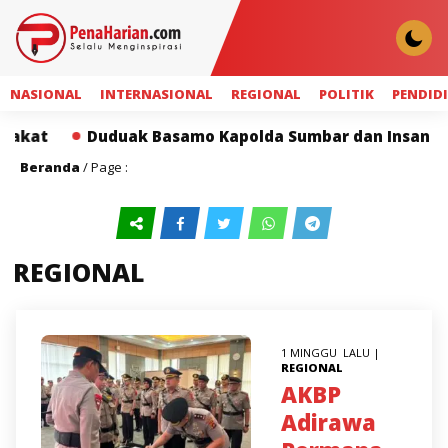
NASIONAL
INTERNASIONAL
REGIONAL
POLITIK
PENDID
Duduak Basamo Kapolda Sumbar dan Insan Pers Perkuat
Beranda
/ Page :
REGIONAL
1 MINGGU LALU |
REGIONAL
AKBP
Adirawa