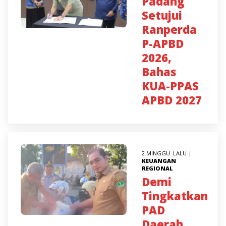
Padang
Setujui
Ranperda
P-APBD
2026,
Bahas
KUA-PPAS
APBD 2027
2 MINGGU LALU |
KEUANGAN
REGIONAL
Demi
Tingkatkan
PAD
Daerah,