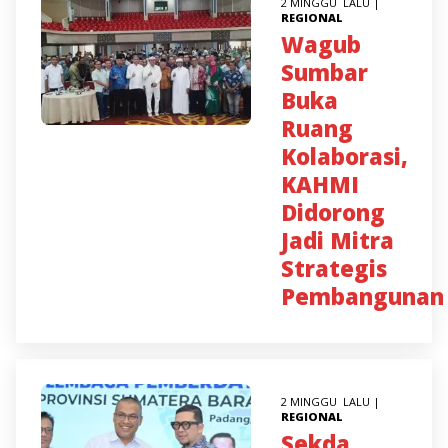
2 MINGGU LALU |
REGIONAL
Wagub
Sumbar
Buka
Ruang
Kolaborasi,
KAHMI
Didorong
Jadi Mitra
Strategis
Pembangunan
2 MINGGU LALU |
REGIONAL
Sekda