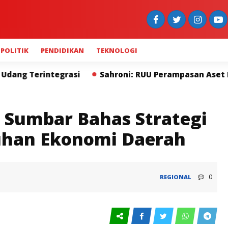
POLITIK
PENDIDIKAN
TEKNOLOGI
Sahroni: RUU Perampasan Aset Lebih Penting dari Huk
 Sumbar Bahas Strategi
han Ekonomi Daerah
0
REGIONAL