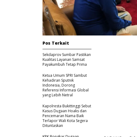
Pos Terkait
Sekdaprov Sumbar Pastikan
Kualitas Layanan Samsat
Payakumbuh Tetap Prima
Ketua Umum SPRI Sambut
Kehadiran Sputnik
Indonesia, Dorong
Referensi Informasi Global
yang Lebih Netral
Kapolresta Bukittinggi Sebut
Kasus Dugaan Hoaks dan
Pencemaran Nama Baik
Terlapor Wali Kota Segera
Dituntaskan
KPK Bongkar Dugaan