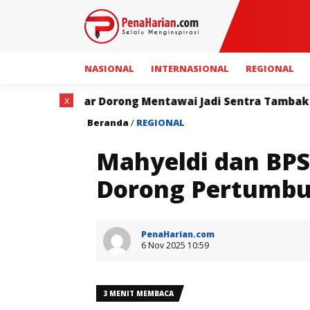
NASIONAL
INTERNASIONAL
REGIONAL
x
 Mentawai Jadi Sentra Tambak Udang Terintegrasi
Beranda
/
REGIONAL
Mahyeldi dan BPS
Dorong Pertumbu
PenaHarian.com
6 Nov 2025 10:59
3 MENIT MEMBACA