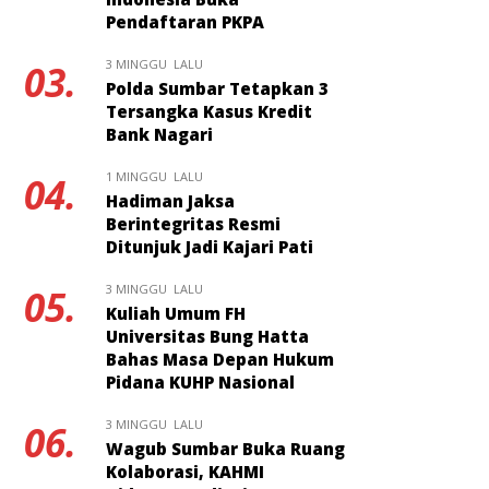
Pendaftaran PKPA
3 MINGGU LALU
03.
Polda Sumbar Tetapkan 3
Tersangka Kasus Kredit
Bank Nagari
1 MINGGU LALU
04.
Hadiman Jaksa
Berintegritas Resmi
Ditunjuk Jadi Kajari Pati
3 MINGGU LALU
05.
Kuliah Umum FH
Universitas Bung Hatta
Bahas Masa Depan Hukum
Pidana KUHP Nasional
3 MINGGU LALU
06.
Wagub Sumbar Buka Ruang
Kolaborasi, KAHMI