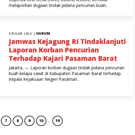
melaporkan dugaan tindak pidana pencurian buah..
6 BULAN LALU |
HUKUM
Jamwas Kejagung RI Tindaklanjuti
Laporan Korban Pencurian
Terhadap Kajari Pasaman Barat
Jakarta, — Laporan korban dugaan tindak pidana pencurian
buah kelapa sawit di Kabupaten Pasaman Barat terhadap
Kepala Kejaksaan Negeri Pasaman..
…
7
8
9
10
19