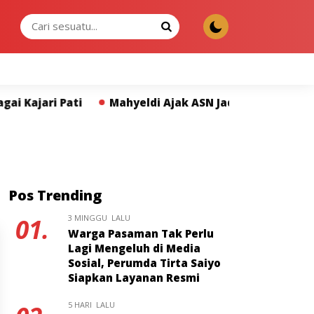
SABTU, 08 AGU 2026
yeldi Ajak ASN Jadikan Wakaf Gerakan Bersama untuk
Pos Trending
3 MINGGU LALU
01.
Warga Pasaman Tak Perlu
Lagi Mengeluh di Media
Sosial, Perumda Tirta Saiyo
Siapkan Layanan Resmi
5 HARI LALU