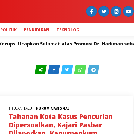
POLITIK
PENDIDIKAN
TEKNOLOGI
 atas Promosi Dr. Hadiman sebagai Kajari Pati
Mah
5 BULAN LALU |
HUKUM
NASIONAL
Tahanan Kota Kasus Pencurian
Dipersoalkan, Kajari Pasbar
Dilaporkan, Kapuspenkum