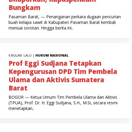
Bungkam
Pasaman Barat, — Penanganan perkara dugaan pencurian
buah kelapa sawit di Kabupaten Pasaman Barat kembali
menuai sorotan. Hingga berita ini..
6 BULAN LALU |
HUKUM
NASIONAL
Prof Eggi Sudjana Tetapkan
Kepengurusan DPD Tim Pembela
Ulama dan Aktivis Sumatera
Barat
BOGOR — Ketua Umum Tim Pembela Ulama dan Aktivis
(TPUA), Prof. Dr. H. Eggi Sudjana, S.H., M.Si, secara resmi
menetapkan..