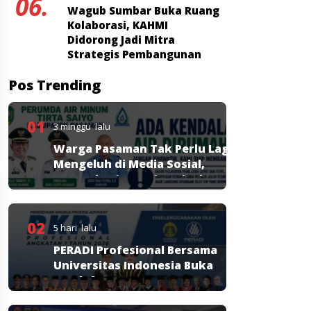
06.
Wagub Sumbar Buka Ruang
Kolaborasi, KAHMI
Didorong Jadi Mitra
Strategis Pembangunan
Pos Trending
01
3 minggu lalu
Warga Pasaman Tak Perlu Lagi
Mengeluh di Media Sosial,
Perumda Tirta Saiyo Siapkan
Layanan Resmi
02
5 hari lalu
PERADI Profesional Bersama
Universitas Indonesia Buka
Pendaftaran PKPA