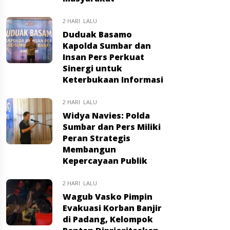
2 HARI LALU
Duduak Basamo
Kapolda Sumbar dan
Insan Pers Perkuat
Sinergi untuk
Keterbukaan Informasi
2 HARI LALU
Widya Navies: Polda
Sumbar dan Pers Miliki
Peran Strategis
Membangun
Kepercayaan Publik
2 HARI LALU
Wagub Vasko Pimpin
Evakuasi Korban Banjir
di Padang, Kelompok