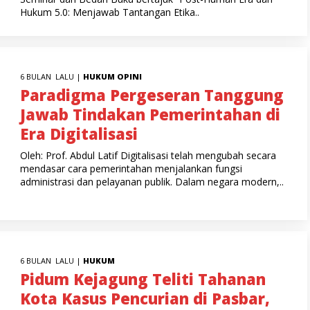
Hukum 5.0: Menjawab Tantangan Etika..
6 BULAN LALU |
HUKUM
OPINI
Paradigma Pergeseran Tanggung
Jawab Tindakan Pemerintahan di
Era Digitalisasi
Oleh: Prof. Abdul Latif Digitalisasi telah mengubah secara
mendasar cara pemerintahan menjalankan fungsi
administrasi dan pelayanan publik. Dalam negara modern,..
6 BULAN LALU |
HUKUM
Pidum Kejagung Teliti Tahanan
Kota Kasus Pencurian di Pasbar,