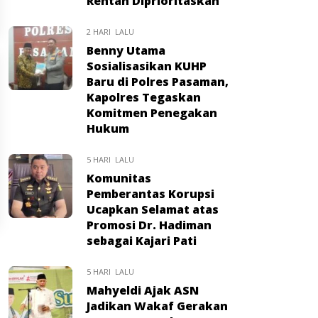
Rentan Diprioritaskan
2 HARI LALU
Benny Utama
Sosialisasikan KUHP
Baru di Polres Pasaman,
Kapolres Tegaskan
Komitmen Penegakan
Hukum
5 HARI LALU
Komunitas
Pemberantas Korupsi
Ucapkan Selamat atas
Promosi Dr. Hadiman
sebagai Kajari Pati
5 HARI LALU
Mahyeldi Ajak ASN
Jadikan Wakaf Gerakan