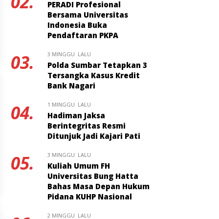
02.
PERADI Profesional
Bersama Universitas
Indonesia Buka
Pendaftaran PKPA
3 MINGGU LALU
03.
Polda Sumbar Tetapkan 3
Tersangka Kasus Kredit
Bank Nagari
1 MINGGU LALU
04.
Hadiman Jaksa
Berintegritas Resmi
Ditunjuk Jadi Kajari Pati
3 MINGGU LALU
05.
Kuliah Umum FH
Universitas Bung Hatta
Bahas Masa Depan Hukum
Pidana KUHP Nasional
2 MINGGU LALU