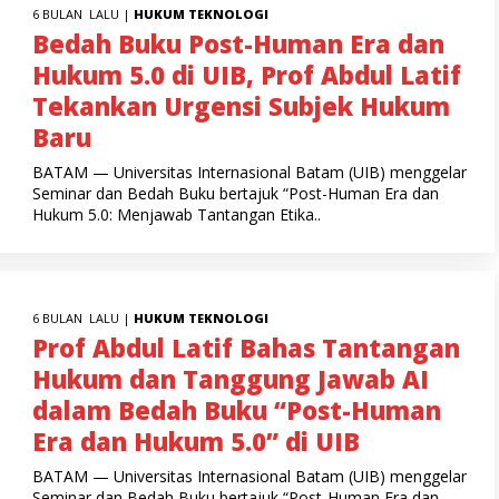
6 BULAN LALU |
HUKUM
TEKNOLOGI
Bedah Buku Post-Human Era dan
Hukum 5.0 di UIB, Prof Abdul Latif
Tekankan Urgensi Subjek Hukum
Baru
BATAM — Universitas Internasional Batam (UIB) menggelar
Seminar dan Bedah Buku bertajuk “Post-Human Era dan
Hukum 5.0: Menjawab Tantangan Etika..
6 BULAN LALU |
HUKUM
TEKNOLOGI
Prof Abdul Latif Bahas Tantangan
Hukum dan Tanggung Jawab AI
dalam Bedah Buku “Post-Human
Era dan Hukum 5.0” di UIB
BATAM — Universitas Internasional Batam (UIB) menggelar
Seminar dan Bedah Buku bertajuk “Post-Human Era dan