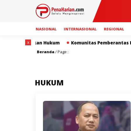
NASIONAL
INTERNASIONAL
REGIONAL
x
kum
Komunitas Pemberantas Korupsi Ucapkan Selamat
Beranda
/ Page :
HUKUM