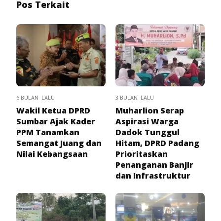
Pos Terkait
6 BULAN LALU
3 BULAN LALU
Wakil Ketua DPRD
Muharlion Serap
Sumbar Ajak Kader
Aspirasi Warga
PPM Tanamkan
Dadok Tunggul
Semangat Juang dan
Hitam, DPRD Padang
Nilai Kebangsaan
Prioritaskan
Penanganan Banjir
dan Infrastruktur