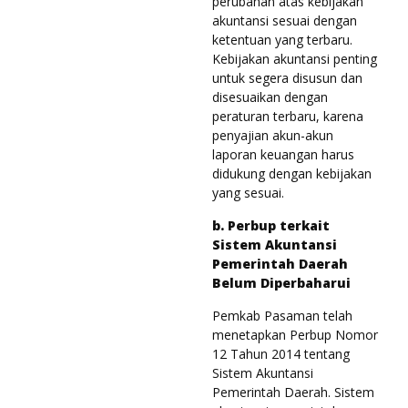
perubahan atas kebijakan
akuntansi sesuai dengan
ketentuan yang terbaru.
Kebijakan akuntansi penting
untuk segera disusun dan
disesuaikan dengan
peraturan terbaru, karena
penyajian akun-akun
laporan keuangan harus
didukung dengan kebijakan
yang sesuai.
b. Perbup terkait
Sistem Akuntansi
Pemerintah Daerah
Belum Diperbaharui
Pemkab Pasaman telah
menetapkan Perbup Nomor
12 Tahun 2014 tentang
Sistem Akuntansi
Pemerintah Daerah. Sistem