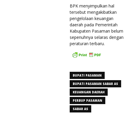
BPK menyimpulkan hal
tersebut mengakibatkan
pengelolaan keuangan
daerah pada Pemerintah
Kabupaten Pasaman belum
sepenuhnya selaras dengan
peraturan terbaru.
BUPATI PASAMAN
BUPATI PASAMAN SABAR AS
KEUANGAN DAERAH
PERBUP PASAMAN
SABAR AS