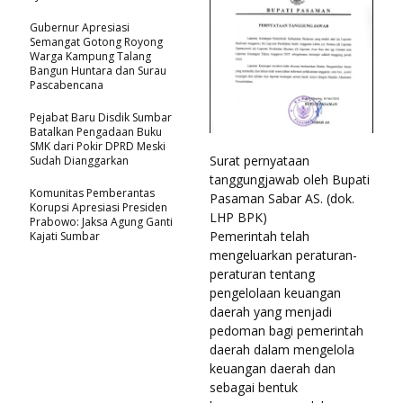
Gubernur Apresiasi
Semangat Gotong Royong
Warga Kampung Talang
Bangun Huntara dan Surau
Pascabencana
Pejabat Baru Disdik Sumbar
Batalkan Pengadaan Buku
SMK dari Pokir DPRD Meski
Surat pernyataan
Sudah Dianggarkan
tanggungjawab oleh Bupati
Komunitas Pemberantas
Pasaman Sabar AS. (dok.
Korupsi Apresiasi Presiden
LHP BPK)
Prabowo: Jaksa Agung Ganti
Pemerintah telah
Kajati Sumbar
mengeluarkan peraturan-
peraturan tentang
pengelolaan keuangan
daerah yang menjadi
pedoman bagi pemerintah
daerah dalam mengelola
keuangan daerah dan
sebagai bentuk