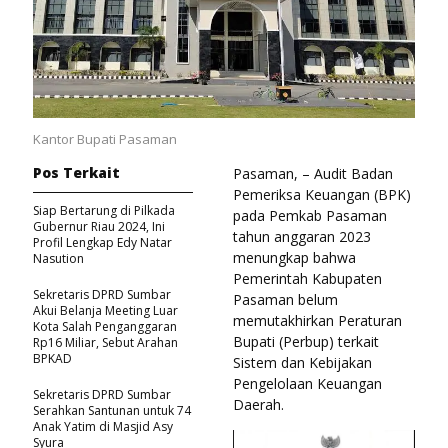
Kantor Bupati Pasaman
Pos Terkait
Pasaman, – Audit Badan
Pemeriksa Keuangan (BPK)
Siap Bertarung di Pilkada
pada Pemkab Pasaman
Gubernur Riau 2024, Ini
tahun anggaran 2023
Profil Lengkap Edy Natar
menungkap bahwa
Nasution
Pemerintah Kabupaten
Sekretaris DPRD Sumbar
Pasaman belum
Akui Belanja Meeting Luar
memutakhirkan Peraturan
Kota Salah Penganggaran
Bupati (Perbup) terkait
Rp16 Miliar, Sebut Arahan
BPKAD
Sistem dan Kebijakan
Pengelolaan Keuangan
Sekretaris DPRD Sumbar
Daerah.
Serahkan Santunan untuk 74
Anak Yatim di Masjid Asy
Syura