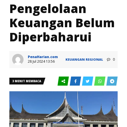
Pengelolaan
Keuangan Belum
Diperbaharui
PenaHarian.com
0
KEUANGAN
REGIONAL
28 Jul 2024 13:56
3 MENIT MEMBACA