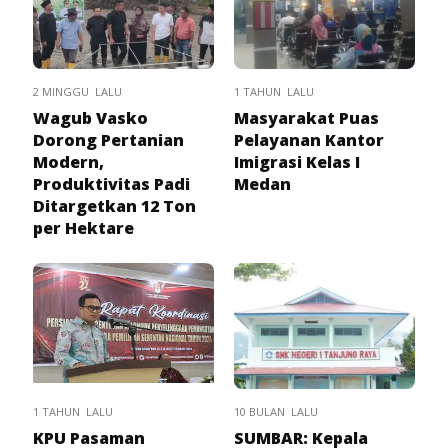
2 MINGGU LALU
1 TAHUN LALU
Wagub Vasko
Masyarakat Puas
Dorong Pertanian
Pelayanan Kantor
Modern,
Imigrasi Kelas I
Produktivitas Padi
Medan
Ditargetkan 12 Ton
per Hektare
1 TAHUN LALU
10 BULAN LALU
KPU Pasaman
SUMBAR: Kepala