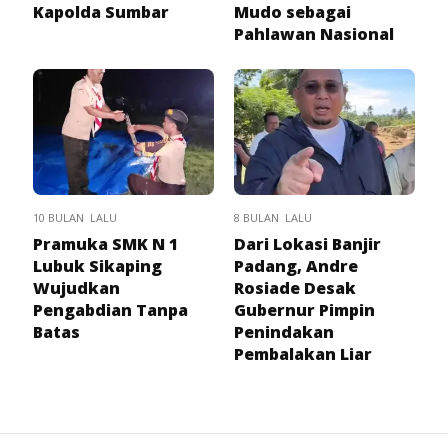
Kapolda Sumbar
Mudo sebagai
Pahlawan Nasional
10 BULAN LALU
8 BULAN LALU
Pramuka SMK N 1
Dari Lokasi Banjir
Lubuk Sikaping
Padang, Andre
Wujudkan
Rosiade Desak
Pengabdian Tanpa
Gubernur Pimpin
Batas
Penindakan
Pembalakan Liar