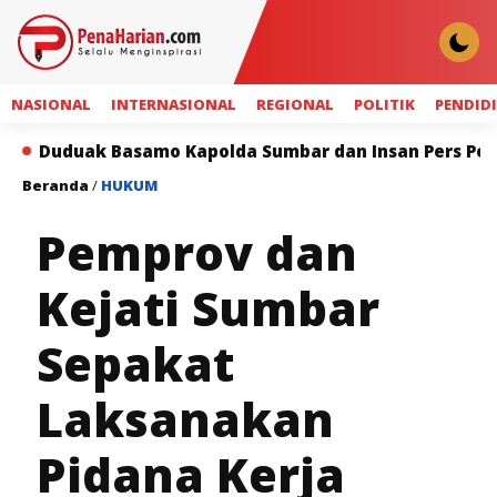
NASIONAL
INTERNASIONAL
REGIONAL
POLITIK
PENDID
Basamo Kapolda Sumbar dan Insan Pers Perkuat Sinergi
Beranda
/
HUKUM
Pemprov dan
Kejati Sumbar
Sepakat
Laksanakan
Pidana Kerja