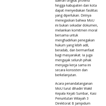
daerah tingkat provinsi
hingga kabupaten dan kota
dapat menyediakan fasilitas
yang diperlukan. Dirinya
menegaskan bahwa MoU
ini bukan sekadar dokumen,
melainkan komitmen moral
bersama untuk
menghadirkan penegakan
hukum yang lebih adil,
beradab, dan bermanfaat
bagi masyarakat. Ia juga
mengajak seluruh pihak
menjaga kerja sama ini
secara konsisten dan
berkelanjutan.
Acara penandatanganan
MoU turut dihadiri Wakil
Kepala Kejati Sumbar, Kasi
Penuntutan Wilayah 3
Direktorat B Jampidum