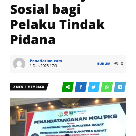
Sosial bagi
Pelaku Tindak
Pidana
PenaHarian.com
0
HUKUM
1 Des 2025 17:31
2 MENIT MEMBACA