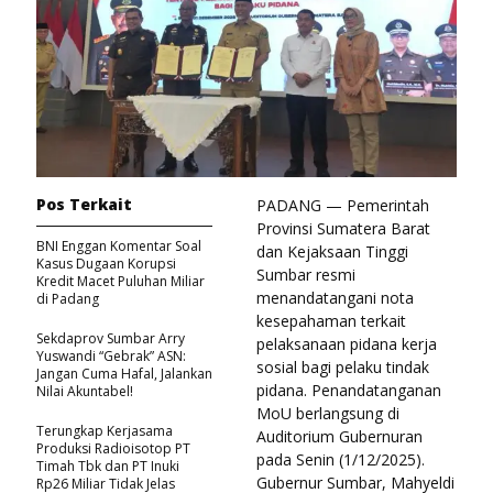
Pos Terkait
PADANG — Pemerintah
Provinsi Sumatera Barat
BNI Enggan Komentar Soal
dan Kejaksaan Tinggi
Kasus Dugaan Korupsi
Sumbar resmi
Kredit Macet Puluhan Miliar
menandatangani nota
di Padang
kesepahaman terkait
Sekdaprov Sumbar Arry
pelaksanaan pidana kerja
Yuswandi “Gebrak” ASN:
sosial bagi pelaku tindak
Jangan Cuma Hafal, Jalankan
pidana. Penandatanganan
Nilai Akuntabel!
MoU berlangsung di
Terungkap Kerjasama
Auditorium Gubernuran
Produksi Radioisotop PT
pada Senin (1/12/2025).
Timah Tbk dan PT Inuki
Gubernur Sumbar, Mahyeldi
Rp26 Miliar Tidak Jelas