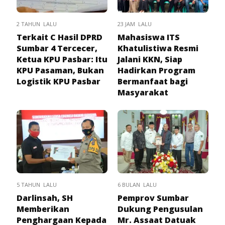
2 TAHUN LALU
23 JAM LALU
Terkait C Hasil DPRD
Mahasiswa ITS
Sumbar 4 Tercecer,
Khatulistiwa Resmi
Ketua KPU Pasbar: Itu
Jalani KKN, Siap
KPU Pasaman, Bukan
Hadirkan Program
Logistik KPU Pasbar
Bermanfaat bagi
Masyarakat
5 TAHUN LALU
6 BULAN LALU
Darlinsah, SH
Pemprov Sumbar
Memberikan
Dukung Pengusulan
Penghargaan Kepada
Mr. Assaat Datuak