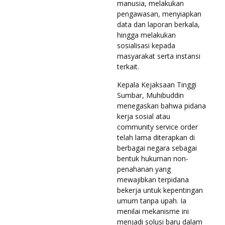
manusia, melakukan
pengawasan, menyiapkan
data dan laporan berkala,
hingga melakukan
sosialisasi kepada
masyarakat serta instansi
terkait.
Kepala Kejaksaan Tinggi
Sumbar, Muhibuddin
menegaskan bahwa pidana
kerja sosial atau
community service order
telah lama diterapkan di
berbagai negara sebagai
bentuk hukuman non-
penahanan yang
mewajibkan terpidana
bekerja untuk kepentingan
umum tanpa upah. Ia
menilai mekanisme ini
menjadi solusi baru dalam