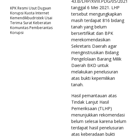
43.B/LHP/XVIII.PDG/05/2021
tanggal 6 Mei 2021. LHP
KPK Resmi Usut Dugaan
Korupsi Kuota Internet
tersebut mengungkapkan
Kemendikbudristek Usai
masih terdapat 816 bidang
Terima Surat Keberatan
tanah yang belum
Komunitas Pemberantas
Korupsi
bersertifikat dan BPK
merekomendasikan
Sekretaris Daerah agar
menginstrusikan Bidang
Pengelolaan Barang Milik
Daerah BKD untuk
melakukan penelusuran
atas bukti kepemilikan
tanah.
Hasil pemantauan atas
Tindak Lanjut Hasil
Pemeriksaan (TLHP)
menunjukkan rekomendasi
belum selesai karena belum
terdapat hasil penelusuran
atas keberadaan bukti