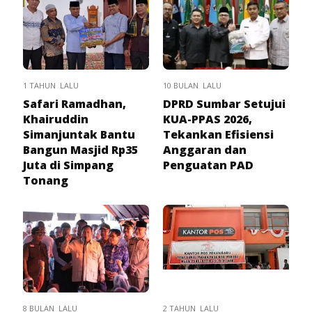
1 TAHUN LALU
10 BULAN LALU
Safari Ramadhan,
DPRD Sumbar Setujui
Khairuddin
KUA-PPAS 2026,
Simanjuntak Bantu
Tekankan Efisiensi
Bangun Masjid Rp35
Anggaran dan
Juta di Simpang
Penguatan PAD
Tonang
8 BULAN LALU
2 TAHUN LALU