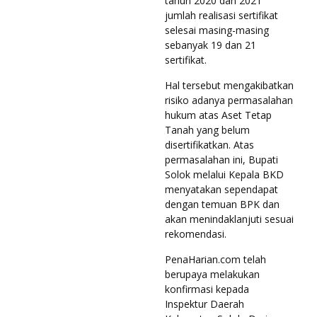
tahun 2020 dan 2021
jumlah realisasi sertifikat
selesai masing-masing
sebanyak 19 dan 21
sertifikat.
Hal tersebut mengakibatkan
risiko adanya permasalahan
hukum atas Aset Tetap
Tanah yang belum
disertifikatkan. Atas
permasalahan ini, Bupati
Solok melalui Kepala BKD
menyatakan sependapat
dengan temuan BPK dan
akan menindaklanjuti sesuai
rekomendasi.
PenaHarian.com telah
berupaya melakukan
konfirmasi kepada
Inspektur Daerah