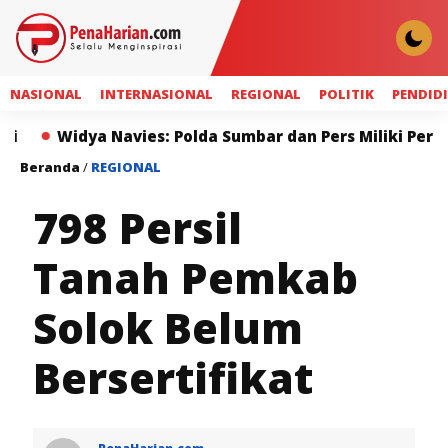
NASIONAL
INTERNASIONAL
REGIONAL
POLITIK
PENDID
ya Navies: Polda Sumbar dan Pers Miliki Peran Strateg
Beranda
/
REGIONAL
798 Persil
Tanah Pemkab
Solok Belum
Bersertifikat