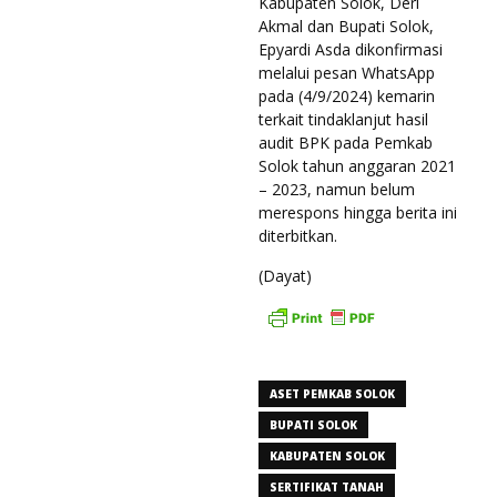
Kabupaten Solok, Deri
Akmal dan Bupati Solok,
Epyardi Asda dikonfirmasi
melalui pesan WhatsApp
pada (4/9/2024) kemarin
terkait tindaklanjut hasil
audit BPK pada Pemkab
Solok tahun anggaran 2021
– 2023, namun belum
merespons hingga berita ini
diterbitkan.
(Dayat)
ASET PEMKAB SOLOK
BUPATI SOLOK
KABUPATEN SOLOK
SERTIFIKAT TANAH