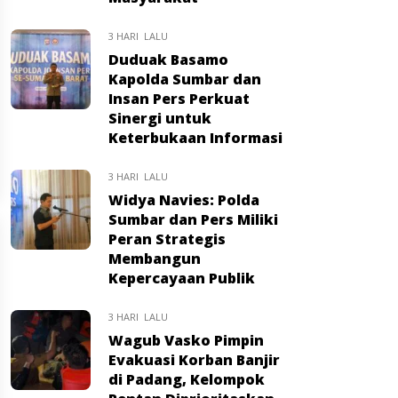
3 HARI LALU
Duduak Basamo
Kapolda Sumbar dan
Insan Pers Perkuat
Sinergi untuk
Keterbukaan Informasi
3 HARI LALU
Widya Navies: Polda
Sumbar dan Pers Miliki
Peran Strategis
Membangun
Kepercayaan Publik
3 HARI LALU
Wagub Vasko Pimpin
Evakuasi Korban Banjir
di Padang, Kelompok