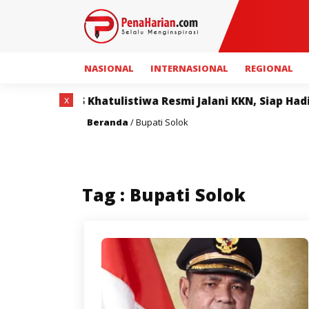
NASIONAL
INTERNASIONAL
REGIONAL
x
istiwa Resmi Jalani KKN, Siap Hadirkan Program Berma
Beranda
/
Bupati Solok
Tag : Bupati Solok