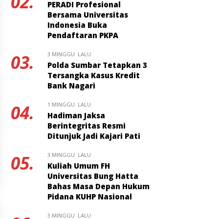
02.
PERADI Profesional
Bersama Universitas
Indonesia Buka
Pendaftaran PKPA
3 MINGGU LALU
03.
Polda Sumbar Tetapkan 3
Tersangka Kasus Kredit
Bank Nagari
1 MINGGU LALU
04.
Hadiman Jaksa
Berintegritas Resmi
Ditunjuk Jadi Kajari Pati
3 MINGGU LALU
05.
Kuliah Umum FH
Universitas Bung Hatta
Bahas Masa Depan Hukum
Pidana KUHP Nasional
3 MINGGU LALU