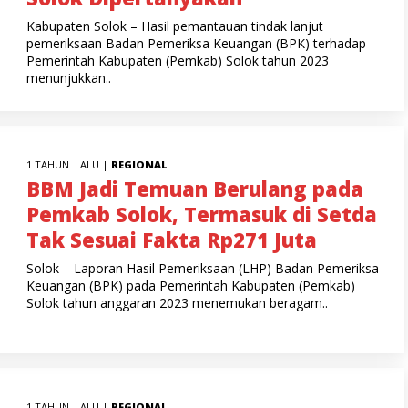
Kabupaten Solok – Hasil pemantauan tindak lanjut
pemeriksaan Badan Pemeriksa Keuangan (BPK) terhadap
Pemerintah Kabupaten (Pemkab) Solok tahun 2023
menunjukkan..
1 TAHUN LALU |
REGIONAL
BBM Jadi Temuan Berulang pada
Pemkab Solok, Termasuk di Setda
Tak Sesuai Fakta Rp271 Juta
Solok – Laporan Hasil Pemeriksaan (LHP) Badan Pemeriksa
Keuangan (BPK) pada Pemerintah Kabupaten (Pemkab)
Solok tahun anggaran 2023 menemukan beragam..
1 TAHUN LALU |
REGIONAL