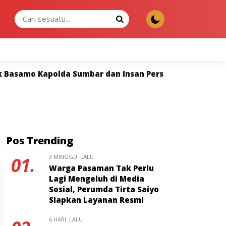
MINGGU, 09 AGU 2026
r dan Insan Pers Perkuat Sinergi untuk Keterbukaan I
Pos Trending
3 MINGGU LALU
01.
Warga Pasaman Tak Perlu
Lagi Mengeluh di Media
Sosial, Perumda Tirta Saiyo
Siapkan Layanan Resmi
6 HARI LALU