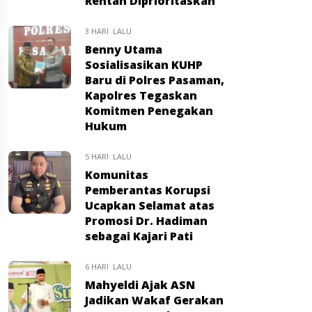
Rentan Diprioritaskan
3 HARI LALU
Benny Utama
Sosialisasikan KUHP
Baru di Polres Pasaman,
Kapolres Tegaskan
Komitmen Penegakan
Hukum
5 HARI LALU
Komunitas
Pemberantas Korupsi
Ucapkan Selamat atas
Promosi Dr. Hadiman
sebagai Kajari Pati
6 HARI LALU
Mahyeldi Ajak ASN
Jadikan Wakaf Gerakan