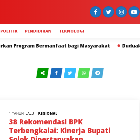
POLITIK
PENDIDIKAN
TEKNOLOGI
nfaat bagi Masyarakat
Duduak Basamo Kapolda Sumba
1 TAHUN LALU |
REGIONAL
38 Rekomendasi BPK
Terbengkalai: Kinerja Bupati
Solok Dipertanyakan