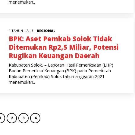
menemukan..
1 TAHUN LALU |
REGIONAL
BPK: Aset Pemkab Solok Tidak
Ditemukan Rp2,5 Miliar, Potensi
Rugikan Keuangan Daerah
Kabupaten Solok, – Laporan Hasil Pemeriksaan (LHP)
Badan Pemeriksa Keuangan (BPK) pada Pemerintah
Kabupaten (Pemkab) Solok tahun anggaran 2021
menemukan..
1
2
3
4