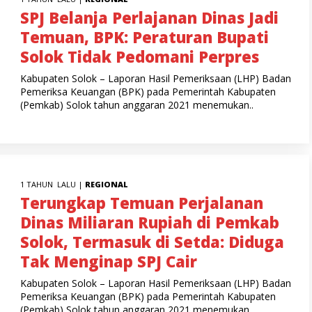
SPJ Belanja Perlajanan Dinas Jadi
Temuan, BPK: Peraturan Bupati
Solok Tidak Pedomani Perpres
Kabupaten Solok – Laporan Hasil Pemeriksaan (LHP) Badan
Pemeriksa Keuangan (BPK) pada Pemerintah Kabupaten
(Pemkab) Solok tahun anggaran 2021 menemukan..
1 TAHUN LALU |
REGIONAL
Terungkap Temuan Perjalanan
Dinas Miliaran Rupiah di Pemkab
Solok, Termasuk di Setda: Diduga
Tak Menginap SPJ Cair
Kabupaten Solok – Laporan Hasil Pemeriksaan (LHP) Badan
Pemeriksa Keuangan (BPK) pada Pemerintah Kabupaten
(Pemkab) Solok tahun anggaran 2021 menemukan..