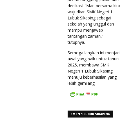
dedikasi. “Mari bersama kita
wujudkan SMK Negeri 1
Lubuk Sikaping sebagai
sekolah yang unggul dan
mampu menjawab
tantangan zaman,”
tutupnya.
Semoga langkah ini menjadi
awal yang baik untuk tahun
2025, membawa SMK
Negeri 1 Lubuk Sikaping
menuju keberhasilan yang
lebih gemilang.
SMKN 1 LUBUK SIKAPING