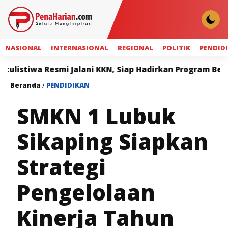
NASIONAL
INTERNASIONAL
REGIONAL
POLITIK
PENDID
 Resmi Jalani KKN, Siap Hadirkan Program Bermanfaat 
Beranda
/
PENDIDIKAN
SMKN 1 Lubuk
Sikaping Siapkan
Strategi
Pengelolaan
Kinerja Tahun