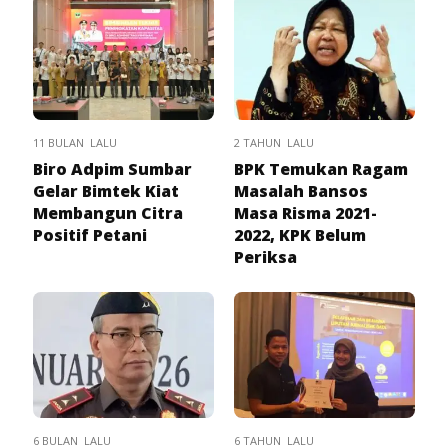
11 BULAN LALU
2 TAHUN LALU
Biro Adpim Sumbar
BPK Temukan Ragam
Gelar Bimtek Kiat
Masalah Bansos
Membangun Citra
Masa Risma 2021-
Positif Petani
2022, KPK Belum
Periksa
6 BULAN LALU
6 TAHUN LALU