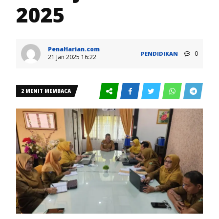
2025
PenaHarian.com
0
PENDIDIKAN
21 Jan 2025 16:22
2 MENIT MEMBACA