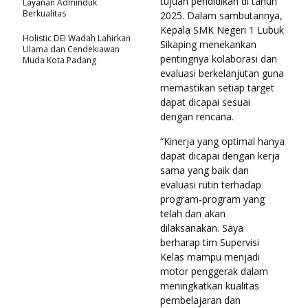
tujuan pendidikan di tahun
Layanan Adminduk
Berkualitas
2025. Dalam sambutannya,
Kepala SMK Negeri 1 Lubuk
Holistic DEI Wadah Lahirkan
Sikaping menekankan
Ulama dan Cendekiawan
pentingnya kolaborasi dan
Muda Kota Padang
evaluasi berkelanjutan guna
memastikan setiap target
dapat dicapai sesuai
dengan rencana.
“Kinerja yang optimal hanya
dapat dicapai dengan kerja
sama yang baik dan
evaluasi rutin terhadap
program-program yang
telah dan akan
dilaksanakan. Saya
berharap tim Supervisi
Kelas mampu menjadi
motor penggerak dalam
meningkatkan kualitas
pembelajaran dan