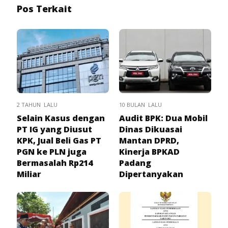
Pos Terkait
2 TAHUN LALU
10 BULAN LALU
Selain Kasus dengan
Audit BPK: Dua Mobil
PT IG yang Diusut
Dinas Dikuasai
KPK, Jual Beli Gas PT
Mantan DPRD,
PGN ke PLN juga
Kinerja BPKAD
Bermasalah Rp214
Padang
Miliar
Dipertanyakan