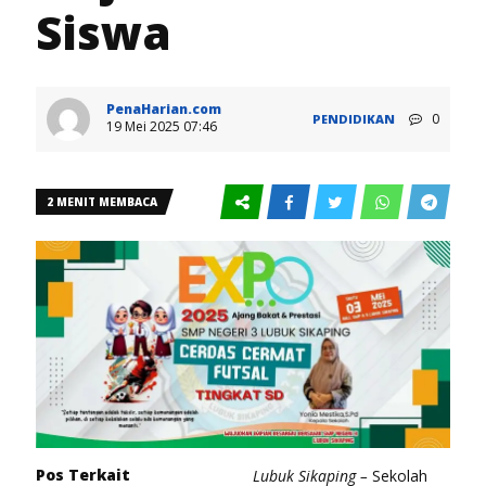
Siswa
PenaHarian.com
0
PENDIDIKAN
19 Mei 2025 07:46
2 MENIT MEMBACA
Pos Terkait
Lubuk Sikaping –
Sekolah