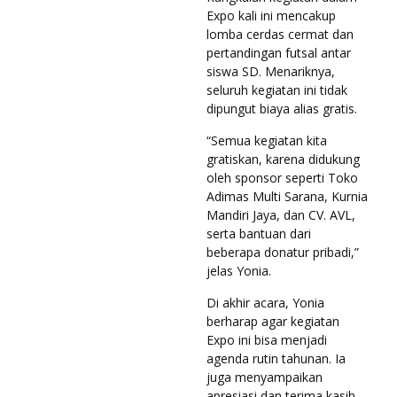
Expo kali ini mencakup
lomba cerdas cermat dan
pertandingan futsal antar
siswa SD. Menariknya,
seluruh kegiatan ini tidak
dipungut biaya alias gratis.
“Semua kegiatan kita
gratiskan, karena didukung
oleh sponsor seperti Toko
Adimas Multi Sarana, Kurnia
Mandiri Jaya, dan CV. AVL,
serta bantuan dari
beberapa donatur pribadi,”
jelas Yonia.
Di akhir acara, Yonia
berharap agar kegiatan
Expo ini bisa menjadi
agenda rutin tahunan. Ia
juga menyampaikan
apresiasi dan terima kasih