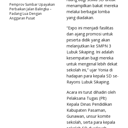
Pemprov Sumbar Upayakan
menampilkan bakat mereka
Perbaikan Jalan Balingka –
melalui berbagai lomba
Padang Lua Dengan
yang diadakan.
Anggaran Pusat
“Expo ini menjadi fasilitas
dan ajang promosi untuk
peserta didik yang akan
melanjutkan ke SMPN 3
Lubuk Sikaping. Ini adalah
kesempatan bagi mereka
untuk mengenal lebih dekat
sekolah ini,” ujar Yonia di
hadapan para kepala SD se-
Rayons Lubuk Sikaping.
Acara ini turut dihadiri oleh
Pelaksana Tugas (Plt)
Kepala Dinas Pendidikan
Kabupaten Pasaman,
Gunawan, unsur komite
sekolah, serta para kepala