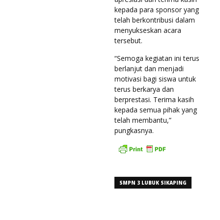
kepada para sponsor yang
telah berkontribusi dalam
menyukseskan acara
tersebut.
“Semoga kegiatan ini terus
berlanjut dan menjadi
motivasi bagi siswa untuk
terus berkarya dan
berprestasi. Terima kasih
kepada semua pihak yang
telah membantu,”
pungkasnya.
SMPN 3 LUBUK SIKAPING