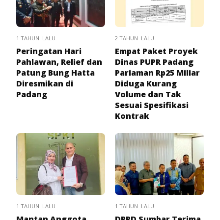
1 TAHUN LALU
2 TAHUN LALU
Peringatan Hari
Empat Paket Proyek
Pahlawan, Relief dan
Dinas PUPR Padang
Patung Bung Hatta
Pariaman Rp25 Miliar
Diresmikan di
Diduga Kurang
Padang
Volume dan Tak
Sesuai Spesifikasi
Kontrak
1 TAHUN LALU
1 TAHUN LALU
Mantan Anggota
DPRD Sumbar Terima