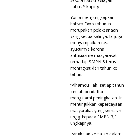
sekolah SD di wilayah
Lubuk Sikaping.
Yonia mengungkapkan
bahwa Expo tahun ini
merupakan pelaksanaan
yang kedua kalinya. Ia juga
menyampaikan rasa
syukurnya karena
antusiasme masyarakat
terhadap SMPN 3 terus
meningkat dari tahun ke
tahun.
“Alhamdulillah, setiap tahun
jumlah pendaftar
mengalami peningkatan. Ini
menunjukkan kepercayaan
masyarakat yang semakin
tinggi kepada SMPN 3,”
ungkapnya.
Rangkaian kegiatan dalam