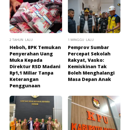
2 TAHUN LALU
1 MINGGU LALU
Heboh, BPK Temukan
Pemprov Sumbar
Penyerahan Uang
Percepat Sekolah
Muka Kepada
Rakyat, Vasko:
Direktur RSD Madani
Kemiskinan Tak
Rp1,1 Miliar Tanpa
Boleh Menghalangi
Keterangan
Masa Depan Anak
Penggunaan