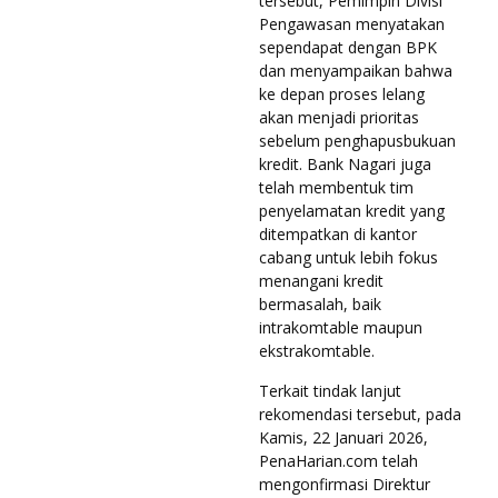
tersebut, Pemimpin Divisi
Pengawasan menyatakan
sependapat dengan BPK
dan menyampaikan bahwa
ke depan proses lelang
akan menjadi prioritas
sebelum penghapusbukuan
kredit. Bank Nagari juga
telah membentuk tim
penyelamatan kredit yang
ditempatkan di kantor
cabang untuk lebih fokus
menangani kredit
bermasalah, baik
intrakomtable maupun
ekstrakomtable.
Terkait tindak lanjut
rekomendasi tersebut, pada
Kamis, 22 Januari 2026,
PenaHarian.com telah
mengonfirmasi Direktur