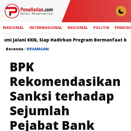
NASIONAL
INTERNASIONAL
REGIONAL
POLITIK
PENDID
KKN, Siap Hadirkan Program Bermanfaat bagi Masyarakat
Beranda
/
KEUANGAN
BPK
Rekomendasikan
Sanksi terhadap
Sejumlah
Pejabat Bank