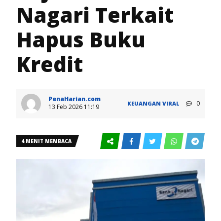
Nagari Terkait
Hapus Buku
Kredit
PenaHarian.com
0
KEUANGAN
VIRAL
13 Feb 2026 11:19
4 MENIT MEMBACA