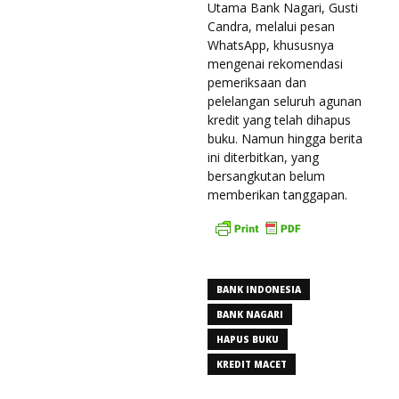
Utama Bank Nagari, Gusti
Candra, melalui pesan
WhatsApp, khususnya
mengenai rekomendasi
pemeriksaan dan
pelelangan seluruh agunan
kredit yang telah dihapus
buku. Namun hingga berita
ini diterbitkan, yang
bersangkutan belum
memberikan tanggapan.
BANK INDONESIA
BANK NAGARI
HAPUS BUKU
KREDIT MACET