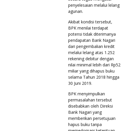
penyelesaian melalui lelang
agunan.
Akibat kondisi tersebut,
BPK menilai terdapat
potensi tidak diterimanya
pendapatan Bank Nagari
dari pengembalian kredit
melalui lelang atas 1.252
rekening debitur dengan
nilai minimal lebih dari Rp52
miliar yang dihapus buku
selama Tahun 2018 hingga
30 Juni 2019.
BPK menyimpulkan
permasalahan tersebut
disebabkan oleh Direksi
Bank Nagari yang
memberikan persetujuan
hapus buku tanpa
memedomani ketentuan