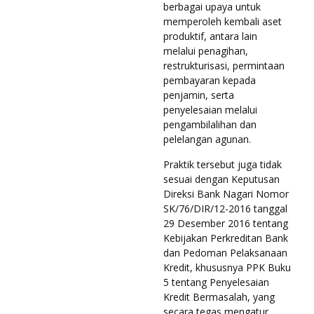
berbagai upaya untuk
memperoleh kembali aset
produktif, antara lain
melalui penagihan,
restrukturisasi, permintaan
pembayaran kepada
penjamin, serta
penyelesaian melalui
pengambilalihan dan
pelelangan agunan.
Praktik tersebut juga tidak
sesuai dengan Keputusan
Direksi Bank Nagari Nomor
SK/76/DIR/12-2016 tanggal
29 Desember 2016 tentang
Kebijakan Perkreditan Bank
dan Pedoman Pelaksanaan
Kredit, khususnya PPK Buku
5 tentang Penyelesaian
Kredit Bermasalah, yang
secara tegas mengatur