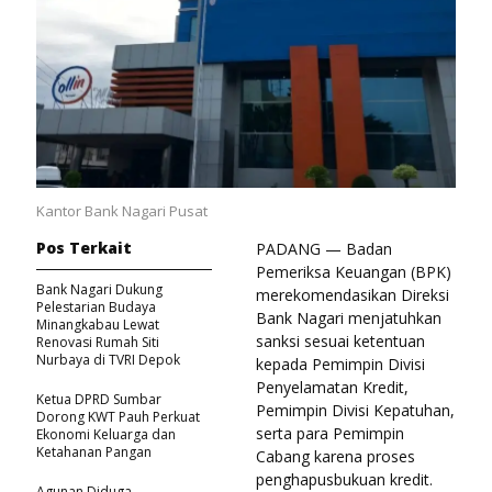
Kantor Bank Nagari Pusat
Pos Terkait
PADANG — Badan
Pemeriksa Keuangan (BPK)
Bank Nagari Dukung
merekomendasikan Direksi
Pelestarian Budaya
Bank Nagari menjatuhkan
Minangkabau Lewat
sanksi sesuai ketentuan
Renovasi Rumah Siti
Nurbaya di TVRI Depok
kepada Pemimpin Divisi
Penyelamatan Kredit,
Ketua DPRD Sumbar
Pemimpin Divisi Kepatuhan,
Dorong KWT Pauh Perkuat
serta para Pemimpin
Ekonomi Keluarga dan
Ketahanan Pangan
Cabang karena proses
penghapusbukuan kredit.
Agunan Diduga