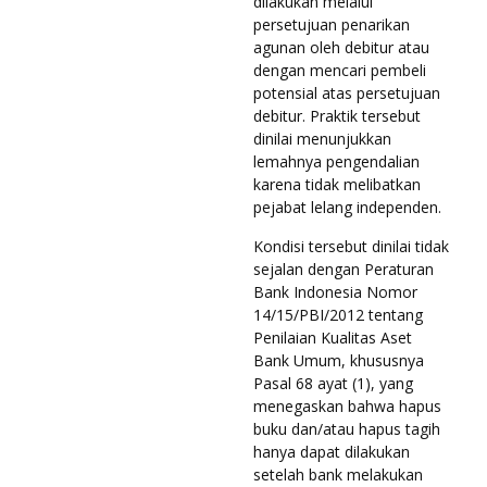
dilakukan melalui
persetujuan penarikan
agunan oleh debitur atau
dengan mencari pembeli
potensial atas persetujuan
debitur. Praktik tersebut
dinilai menunjukkan
lemahnya pengendalian
karena tidak melibatkan
pejabat lelang independen.
Kondisi tersebut dinilai tidak
sejalan dengan Peraturan
Bank Indonesia Nomor
14/15/PBI/2012 tentang
Penilaian Kualitas Aset
Bank Umum, khususnya
Pasal 68 ayat (1), yang
menegaskan bahwa hapus
buku dan/atau hapus tagih
hanya dapat dilakukan
setelah bank melakukan