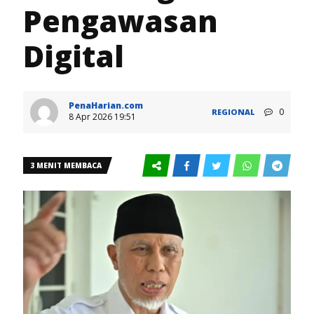
Pengawasan
Digital
PenaHarian.com
0
REGIONAL
8 Apr 2026 19:51
3 MENIT MEMBACA