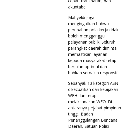
cepat, transparan, dan
akuntabel.
Mahyeldi juga
mengingatkan bahwa
perubahan pola kerja tidak
boleh mengganggu
pelayanan publik. Seluruh
perangkat daerah diminta
memastikan layanan
kepada masyarakat tetap
berjalan optimal dan
bahkan semakin responsif.
Sebanyak 13 kategori ASN
dikecualikan dari kebijakan
WFH dan tetap
melaksanakan WFO. Di
antaranya pejabat pimpinan
tinggi, Badan
Penanggulangan Bencana
Daerah, Satuan Polisi