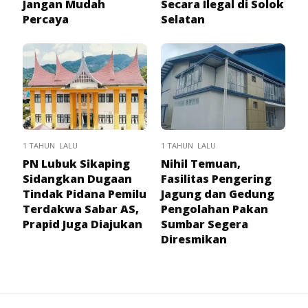
Jangan Mudah
Secara Ilegal di Solok
Percaya
Selatan
1 TAHUN LALU
1 TAHUN LALU
PN Lubuk Sikaping
Nihil Temuan,
Sidangkan Dugaan
Fasilitas Pengering
Tindak Pidana Pemilu
Jagung dan Gedung
Terdakwa Sabar AS,
Pengolahan Pakan
Prapid Juga Diajukan
Sumbar Segera
Diresmikan