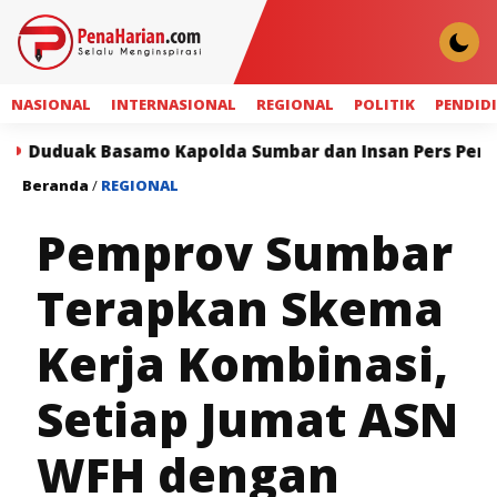
NASIONAL
INTERNASIONAL
REGIONAL
POLITIK
PENDID
asamo Kapolda Sumbar dan Insan Pers Perkuat Sinergi 
Beranda
/
REGIONAL
Pemprov Sumbar
Terapkan Skema
Kerja Kombinasi,
Setiap Jumat ASN
WFH dengan