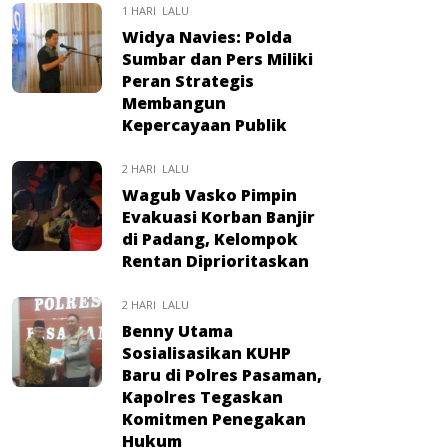
1 HARI LALU
Widya Navies: Polda
Sumbar dan Pers Miliki
Peran Strategis
Membangun
Kepercayaan Publik
2 HARI LALU
Wagub Vasko Pimpin
Evakuasi Korban Banjir
di Padang, Kelompok
Rentan Diprioritaskan
2 HARI LALU
Benny Utama
Sosialisasikan KUHP
Baru di Polres Pasaman,
Kapolres Tegaskan
Komitmen Penegakan
Hukum