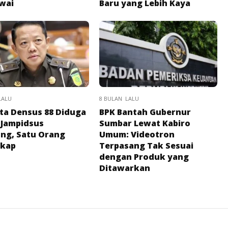
wai
Baru yang Lebih Kaya
LALU
8 BULAN LALU
a Densus 88 Diduga
BPK Bantah Gubernur
 Jampidsus
Sumbar Lewat Kabiro
ng, Satu Orang
Umum: Videotron
gkap
Terpasang Tak Sesuai
dengan Produk yang
Ditawarkan