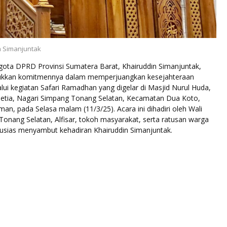
n Simanjuntak
ota DPRD Provinsi Sumatera Barat, Khairuddin Simanjuntak,
ukkan komitmennya dalam memperjuangkan kesejahteraan
ui kegiatan Safari Ramadhan yang digelar di Masjid Nurul Huda,
 Setia, Nagari Simpang Tonang Selatan, Kecamatan Dua Koto,
n, pada Selasa malam (11/3/25). Acara ini dihadiri oleh Wali
onang Selatan, Alfisar, tokoh masyarakat, serta ratusan warga
usias menyambut kehadiran Khairuddin Simanjuntak.