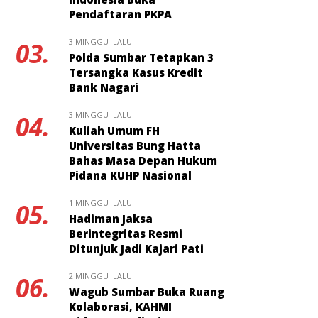
Pendaftaran PKPA
3 MINGGU LALU
03.
Polda Sumbar Tetapkan 3
Tersangka Kasus Kredit
Bank Nagari
3 MINGGU LALU
04.
Kuliah Umum FH
Universitas Bung Hatta
Bahas Masa Depan Hukum
Pidana KUHP Nasional
1 MINGGU LALU
05.
Hadiman Jaksa
Berintegritas Resmi
Ditunjuk Jadi Kajari Pati
2 MINGGU LALU
06.
Wagub Sumbar Buka Ruang
Kolaborasi, KAHMI