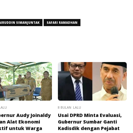
AIRUDDIN SIMANJUNTAK
SAFARI RAMADHAN
LALU
8 BULAN LALU
bernur Audy Joinaldy
Usai DPRD Minta Evaluasi,
an Alat Ekonomi
Gubernur Sumbar Ganti
tif untuk Warga
Kadisdik dengan Pejabat