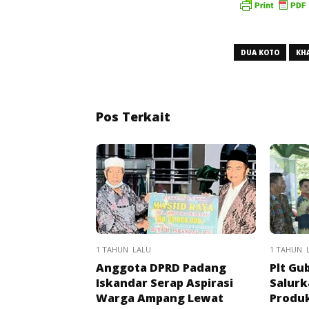
DUA KOTO
KH
Pos Terkait
1 TAHUN LALU
1 TAHUN 
Anggota DPRD Padang
Plt Gu
Iskandar Serap Aspirasi
Salurk
Warga Ampang Lewat
Produk