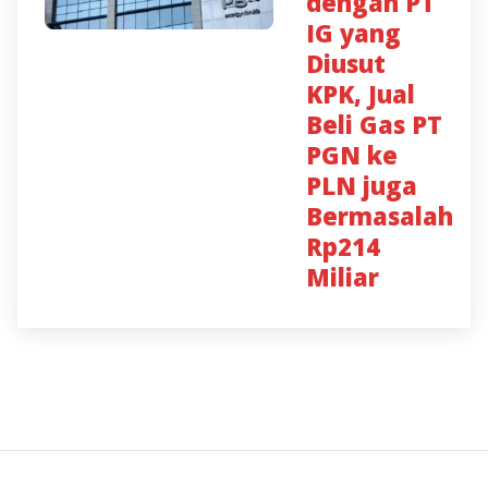
dengan PT
IG yang
Diusut
KPK, Jual
Beli Gas PT
PGN ke
PLN juga
Bermasalah
Rp214
Miliar