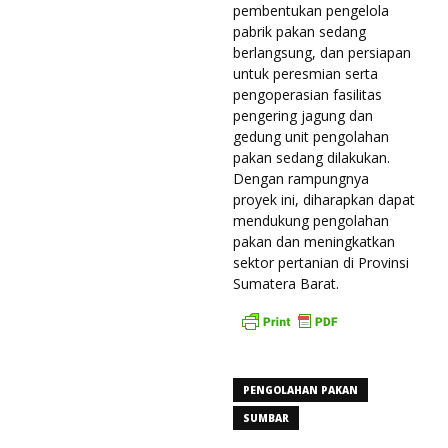
pembentukan pengelola
pabrik pakan sedang
berlangsung, dan persiapan
untuk peresmian serta
pengoperasian fasilitas
pengering jagung dan
gedung unit pengolahan
pakan sedang dilakukan.
Dengan rampungnya
proyek ini, diharapkan dapat
mendukung pengolahan
pakan dan meningkatkan
sektor pertanian di Provinsi
Sumatera Barat.
PENGOLAHAN PAKAN
SUMBAR