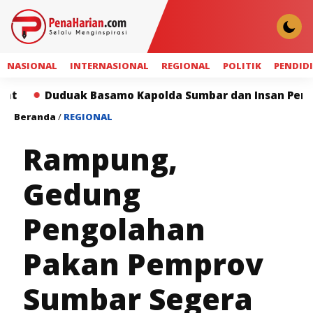
NASIONAL
INTERNASIONAL
REGIONAL
POLITIK
PENDID
uduak Basamo Kapolda Sumbar dan Insan Pers Perkuat S
Beranda
/
REGIONAL
Rampung,
Gedung
Pengolahan
Pakan Pemprov
Sumbar Segera