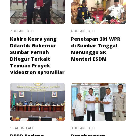
7 BULAN LALU
6 BULAN LALU
Kabiro Kesra yang
Penetapan 301 WPR
Dilantik Gubernur
di Sumbar Tinggal
Sumbar Pernah
Menunggu SK
Ditegur Terkait
Menteri ESDM
Temuan Proyek
Videotron Rp10 Miliar
1 TAHUN LALU
3 BULAN LALU