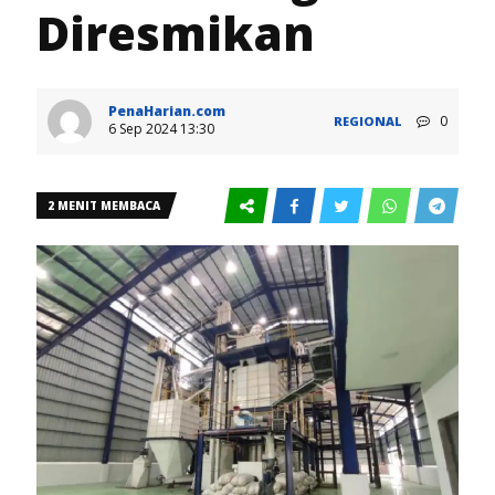
Diresmikan
PenaHarian.com
0
REGIONAL
6 Sep 2024 13:30
2 MENIT MEMBACA