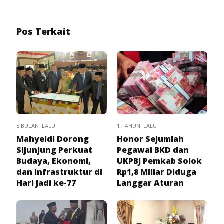
Pos Terkait
5 BULAN LALU
1 TAHUN LALU
Mahyeldi Dorong
Honor Sejumlah
Sijunjung Perkuat
Pegawai BKD dan
Budaya, Ekonomi,
UKPBJ Pemkab Solok
dan Infrastruktur di
Rp1,8 Miliar Diduga
Hari Jadi ke-77
Langgar Aturan