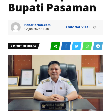
Bupati Pasaman
PenaHarian.com
0
REGIONAL
VIRAL
12 Jun 2026 11:30
2 MENIT MEMBACA