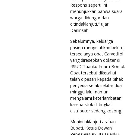
Respons seperti ini
menunjukkan bahwa suara
warga didengar dan
ditindaklanjuti,” ujar
Darlinsah.
Sebelumnya, keluarga
pasien mengeluhkan belum
tersedianya obat Carvedilol
yang diresepkan dokter di
RSUD Tuanku Imam Bonjol.
Obat tersebut diketahui
telah dipesan kepada pihak
penyedia sejak sekitar dua
minggu lalu, namun
mengalami keterlambatan
karena stok di tingkat
distributor sedang kosong.
Menindaklanjuti arahan
Bupati, Ketua Dewan
Pengawas RSUD Tuanku