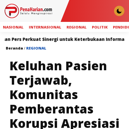
NASIONAL
INTERNASIONAL
REGIONAL
POLITIK
PENDID
kuat Sinergi untuk Keterbukaan Informasi
Widya N
Beranda
/
REGIONAL
Keluhan Pasien
Terjawab,
Komunitas
Pemberantas
Korupsi Apresiasi