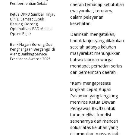
Pemberhentian Sekda
daerah terhadap kebutuhan
masyarakat, terutama
Ketua DPRD Sumbar Tinjau
dalam pelayanan
UPTD Samsat Lubuk
kesehatan.
Basung, Dorong
Optimalisasi PAD Melalui
Opsen Pajak
Darlinsah mengatakan,
tindak lanjut yang dilakukan
Bank Nagari Borong Dua
setelah adanya keluhan
Penghargaan Bergengsi di
masyarakat menunjukkan
Ajang Banking Service
Excellence Awards 2025
bahwa laporan warga
mendapat perhatian serius
dari pemerintah daerah.
“Kami mengapresiasi
langkah cepat Bupati
Pasaman yang langsung
meminta Ketua Dewan
Pengawas RSUD untuk
turun melihat kondisi
sebenarnya dan mencari
solusi atas keluhan yang
disampaikan masyarakat.