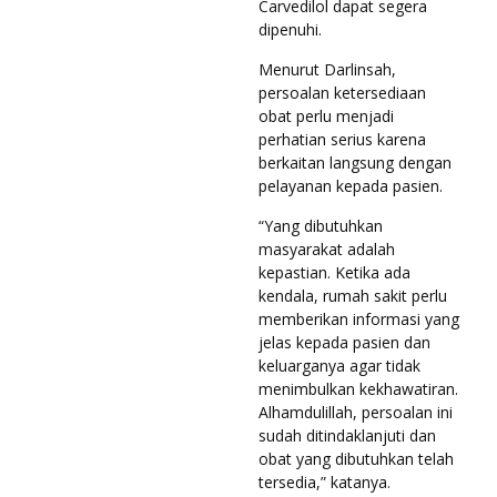
Carvedilol dapat segera
dipenuhi.
Menurut Darlinsah,
persoalan ketersediaan
obat perlu menjadi
perhatian serius karena
berkaitan langsung dengan
pelayanan kepada pasien.
“Yang dibutuhkan
masyarakat adalah
kepastian. Ketika ada
kendala, rumah sakit perlu
memberikan informasi yang
jelas kepada pasien dan
keluarganya agar tidak
menimbulkan kekhawatiran.
Alhamdulillah, persoalan ini
sudah ditindaklanjuti dan
obat yang dibutuhkan telah
tersedia,” katanya.