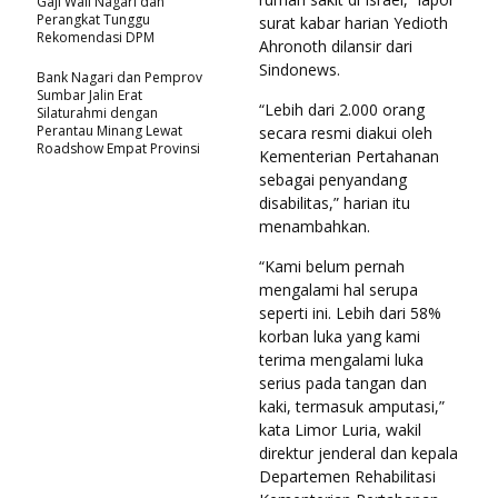
Gaji Wali Nagari dan
Perangkat Tunggu
surat kabar harian Yedioth
Rekomendasi DPM
Ahronoth dilansir dari
Sindonews.
Bank Nagari dan Pemprov
Sumbar Jalin Erat
“Lebih dari 2.000 orang
Silaturahmi dengan
Perantau Minang Lewat
secara resmi diakui oleh
Roadshow Empat Provinsi
Kementerian Pertahanan
sebagai penyandang
disabilitas,” harian itu
menambahkan.
“Kami belum pernah
mengalami hal serupa
seperti ini. Lebih dari 58%
korban luka yang kami
terima mengalami luka
serius pada tangan dan
kaki, termasuk amputasi,”
kata Limor Luria, wakil
direktur jenderal dan kepala
Departemen Rehabilitasi