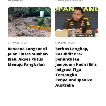
2 TAHUN LALU
3 BULAN LALU
Bencana Longsor di
Berkas Lengkap,
Jalan Lintas Sumbar-
Kasubdit Pra-
Riau, Akses Putus
penuntutan
Menuju Pangkalan
Jampidum Hadiri Rilis
Imigrasi Tiga
Tersangka
Penyelundupan ke
Australia