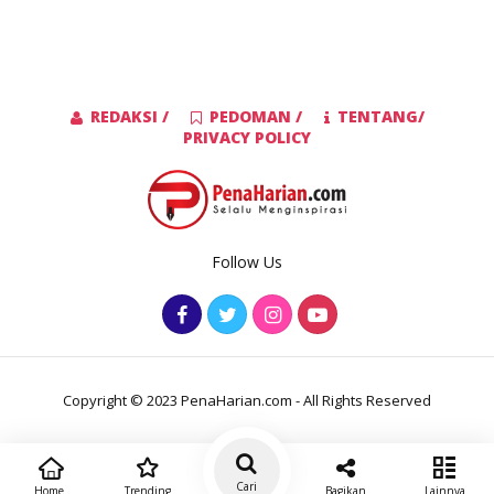
REDAKSI /
PEDOMAN /
TENTANG/
PRIVACY POLICY
Follow Us
Copyright © 2023 PenaHarian.com - All Rights Reserved
Cari
Home
Trending
Bagikan
Lainnya