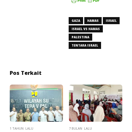
GAZA
HAMAS
ISRAEL
ISRAEL VS HAMAS
PALESTINA
TENTARA ISRAEL
Pos Terkait
1 TAHUN LALU
7 BULAN LALU