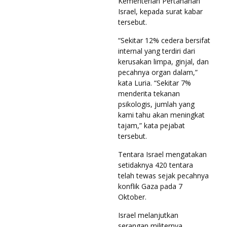
Kementerian Pertahanan
Israel, kepada surat kabar
tersebut.
“Sekitar 12% cedera bersifat
internal yang terdiri dari
kerusakan limpa, ginjal, dan
pecahnya organ dalam,”
kata Luria. “Sekitar 7%
menderita tekanan
psikologis, jumlah yang
kami tahu akan meningkat
tajam,” kata pejabat
tersebut.
Tentara Israel mengatakan
setidaknya 420 tentara
telah tewas sejak pecahnya
konflik Gaza pada 7
Oktober.
Israel melanjutkan
serangan militernya