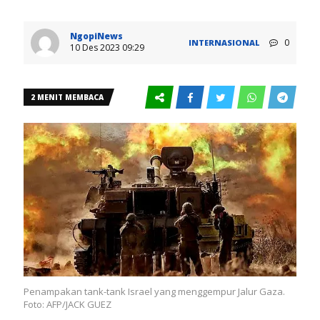
NgopiNews
0
INTERNASIONAL
10 Des 2023 09:29
2 MENIT MEMBACA
Penampakan tank-tank Israel yang menggempur Jalur Gaza.
Foto: AFP/JACK GUEZ