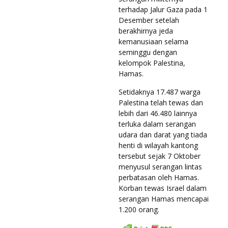
terhadap Jalur Gaza pada 1
Desember setelah
berakhirnya jeda
kemanusiaan selama
seminggu dengan
kelompok Palestina,
Hamas.
Setidaknya 17.487 warga
Palestina telah tewas dan
lebih dari 46.480 lainnya
terluka dalam serangan
udara dan darat yang tiada
henti di wilayah kantong
tersebut sejak 7 Oktober
menyusul serangan lintas
perbatasan oleh Hamas.
Korban tewas Israel dalam
serangan Hamas mencapai
1.200 orang.