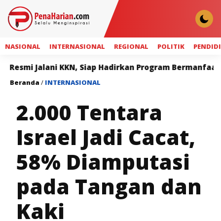
NASIONAL
INTERNASIONAL
REGIONAL
POLITIK
PENDID
Jalani KKN, Siap Hadirkan Program Bermanfaat bagi Ma
Beranda
/
INTERNASIONAL
2.000 Tentara
Israel Jadi Cacat,
58% Diamputasi
pada Tangan dan
Kaki