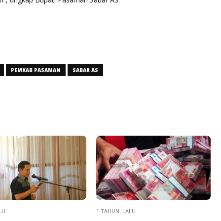
PEMKAB PASAMAN
SABAR AS
LU
1 TAHUN LALU