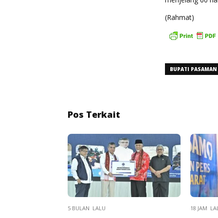
(Rahmat)
BUPATI PASAMAN
Pos Terkait
5 BULAN LALU
18 JAM LA