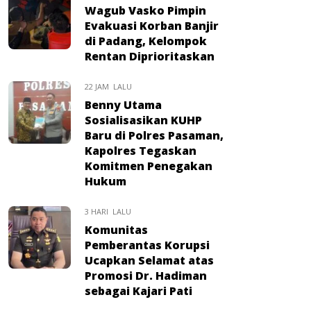
Wagub Vasko Pimpin
Evakuasi Korban Banjir
di Padang, Kelompok
Rentan Diprioritaskan
22 JAM LALU
Benny Utama
Sosialisasikan KUHP
Baru di Polres Pasaman,
Kapolres Tegaskan
Komitmen Penegakan
Hukum
3 HARI LALU
Komunitas
Pemberantas Korupsi
Ucapkan Selamat atas
Promosi Dr. Hadiman
sebagai Kajari Pati