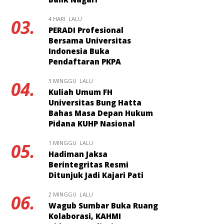
4 HARI LALU
03.
PERADI Profesional
Bersama Universitas
Indonesia Buka
Pendaftaran PKPA
3 MINGGU LALU
04.
Kuliah Umum FH
Universitas Bung Hatta
Bahas Masa Depan Hukum
Pidana KUHP Nasional
1 MINGGU LALU
05.
Hadiman Jaksa
Berintegritas Resmi
Ditunjuk Jadi Kajari Pati
2 MINGGU LALU
06.
Wagub Sumbar Buka Ruang
Kolaborasi, KAHMI