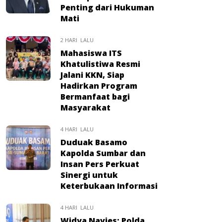
Penting dari Hukuman
Mati
2 HARI LALU
Mahasiswa ITS
Khatulistiwa Resmi
Jalani KKN, Siap
Hadirkan Program
Bermanfaat bagi
Masyarakat
4 HARI LALU
Duduak Basamo
Kapolda Sumbar dan
Insan Pers Perkuat
Sinergi untuk
Keterbukaan Informasi
4 HARI LALU
Widya Navies: Polda