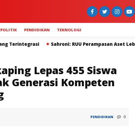
POLITIK
PENDIDIKAN
TEKNOLOGI
hroni: RUU Perampasan Aset Lebih Penting dari Hukuma
aping Lepas 455 Siswa
ak Generasi Kompeten
g
0
PENDIDIKAN