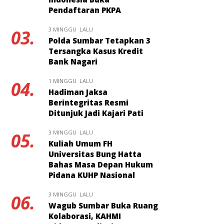
Pendaftaran PKPA
3 MINGGU LALU
03.
Polda Sumbar Tetapkan 3
Tersangka Kasus Kredit
Bank Nagari
1 MINGGU LALU
04.
Hadiman Jaksa
Berintegritas Resmi
Ditunjuk Jadi Kajari Pati
3 MINGGU LALU
05.
Kuliah Umum FH
Universitas Bung Hatta
Bahas Masa Depan Hukum
Pidana KUHP Nasional
3 MINGGU LALU
06.
Wagub Sumbar Buka Ruang
Kolaborasi, KAHMI