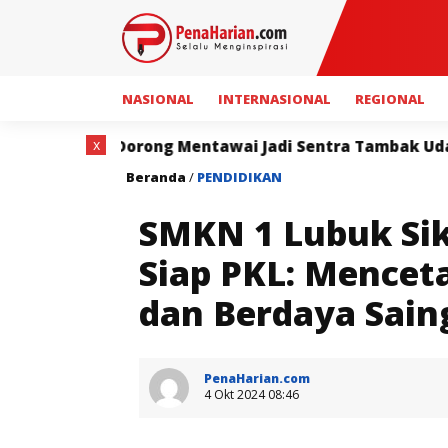
NASIONAL
INTERNASIONAL
REGIONAL
x
entawai Jadi Sentra Tambak Udang Terintegrasi
Sa
Beranda
/
PENDIDIKAN
SMKN 1 Lubuk Sik
Siap PKL: Mencet
dan Berdaya Sain
PenaHarian.com
4 Okt 2024 08:46