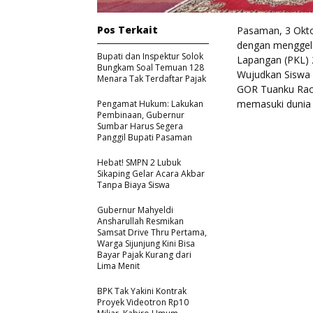
Pos Terkait
Pasaman, 3 Okto
dengan menggelar
Bupati dan Inspektur Solok
Lapangan (PKL) 
Bungkam Soal Temuan 128
Wujudkan Siswa 
Menara Tak Terdaftar Pajak
GOR Tuanku Rao 
memasuki dunia 
Pengamat Hukum: Lakukan
Pembinaan, Gubernur
Sumbar Harus Segera
Panggil Bupati Pasaman
Hebat! SMPN 2 Lubuk
Sikaping Gelar Acara Akbar
Tanpa Biaya Siswa
Gubernur Mahyeldi
Ansharullah Resmikan
Samsat Drive Thru Pertama,
Warga Sijunjung Kini Bisa
Bayar Pajak Kurang dari
Lima Menit
BPK Tak Yakini Kontrak
Proyek Videotron Rp10