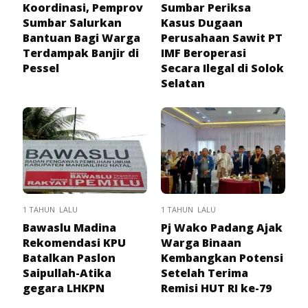
Koordinasi, Pemprov
Sumbar Periksa
Sumbar Salurkan
Kasus Dugaan
Bantuan Bagi Warga
Perusahaan Sawit PT
Terdampak Banjir di
IMF Beroperasi
Pessel
Secara Ilegal di Solok
Selatan
1 TAHUN LALU
1 TAHUN LALU
Bawaslu Madina
Pj Wako Padang Ajak
Rekomendasi KPU
Warga Binaan
Batalkan Paslon
Kembangkan Potensi
Saipullah-Atika
Setelah Terima
gegara LHKPN
Remisi HUT RI ke-79