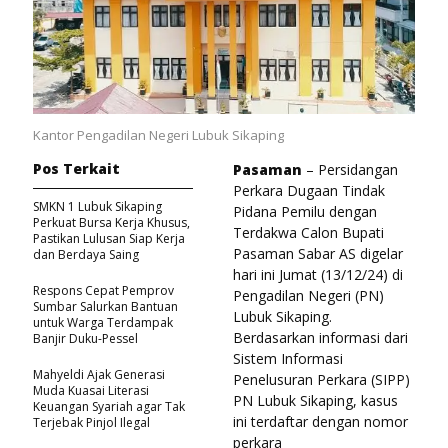
Kantor Pengadilan Negeri Lubuk Sikaping
Pos Terkait
Pasaman
– Persidangan
Perkara Dugaan Tindak
SMKN 1 Lubuk Sikaping
Pidana Pemilu dengan
Perkuat Bursa Kerja Khusus,
Terdakwa Calon Bupati
Pastikan Lulusan Siap Kerja
Pasaman Sabar AS digelar
dan Berdaya Saing
hari ini Jumat (13/12/24) di
Respons Cepat Pemprov
Pengadilan Negeri (PN)
Sumbar Salurkan Bantuan
Lubuk Sikaping.
untuk Warga Terdampak
Berdasarkan informasi dari
Banjir Duku-Pessel
Sistem Informasi
Mahyeldi Ajak Generasi
Penelusuran Perkara (SIPP)
Muda Kuasai Literasi
PN Lubuk Sikaping, kasus
Keuangan Syariah agar Tak
ini terdaftar dengan nomor
Terjebak Pinjol Ilegal
perkara