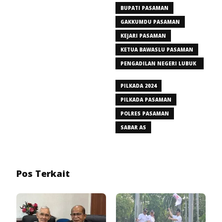
BUPATI PASAMAN
GAKKUMDU PASAMAN
KEJARI PASAMAN
KETUA BAWASLU PASAMAN
PENGADILAN NEGERI LUBUK
SIKAPING
PILKADA 2024
PILKADA PASAMAN
POLRES PASAMAN
SABAR AS
Pos Terkait