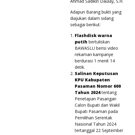
Ahmad Sadikin Daulay, S.H.
Adapun Barang bukti yang
diajukan dalam sidang
sebagai berikut:
Flashdisk warna
putih
bertuliskan
BAWASLU berisi video
rekaman kampanye
berdurasi 1 menit 14
detik.
Salinan Keputusan
KPU Kabupaten
Pasaman Nomor 600
Tahun 2024
tentang
Penetapan Pasangan
Calon Bupati dan Wakil
Bupati Pasaman pada
Pemilihan Serentak
Nasional Tahun 2024
tertanggal 22 September