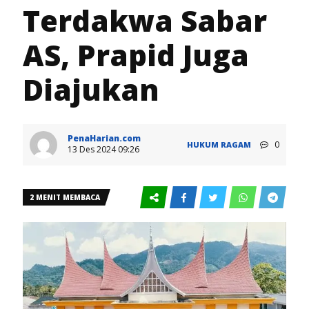
Terdakwa Sabar
AS, Prapid Juga
Diajukan
PenaHarian.com
0
HUKUM
RAGAM
13 Des 2024 09:26
2 MENIT MEMBACA