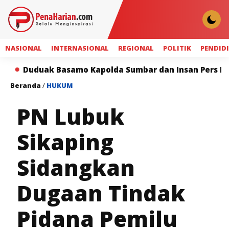
NASIONAL
INTERNASIONAL
REGIONAL
POLITIK
PENDID
Basamo Kapolda Sumbar dan Insan Pers Perkuat Sinergi
Beranda
/
HUKUM
PN Lubuk
Sikaping
Sidangkan
Dugaan Tindak
Pidana Pemilu