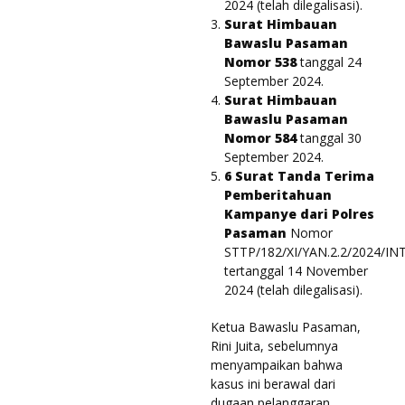
2024 (telah dilegalisasi).
Surat Himbauan
Bawaslu Pasaman
Nomor 538
tanggal 24
September 2024.
Surat Himbauan
Bawaslu Pasaman
Nomor 584
tanggal 30
September 2024.
6 Surat Tanda Terima
Pemberitahuan
Kampanye dari Polres
Pasaman
Nomor
STTP/182/XI/YAN.2.2/2024/I
tertanggal 14 November
2024 (telah dilegalisasi).
Ketua Bawaslu Pasaman,
Rini Juita, sebelumnya
menyampaikan bahwa
kasus ini berawal dari
dugaan pelanggaran