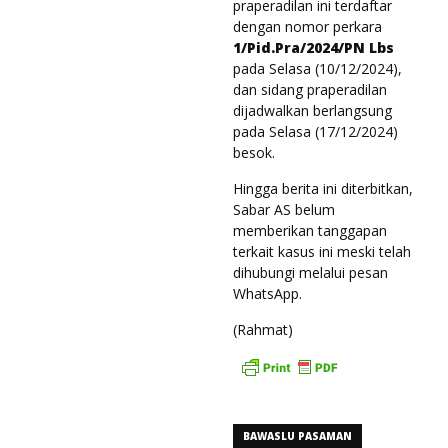
praperadilan ini terdaftar
dengan nomor perkara
1/Pid.Pra/2024/PN Lbs
pada Selasa (10/12/2024),
dan sidang praperadilan
dijadwalkan berlangsung
pada Selasa (17/12/2024)
besok.
Hingga berita ini diterbitkan,
Sabar AS belum
memberikan tanggapan
terkait kasus ini meski telah
dihubungi melalui pesan
WhatsApp.
(Rahmat)
BAWASLU PASAMAN