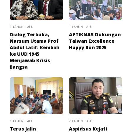
1 TAHUN LALU
1 TAHUN LALU
Dialog Terbuka,
APTIKNAS Dukungan
Narsum Utama Prof
Taiwan Excellence
Abdul Latif: Kembali
Happy Run 2025
ke UUD 1945
Menjawab Krisis
Bangsa
1 TAHUN LALU
2 TAHUN LALU
Terus Jalin
Aspidsus Kejati