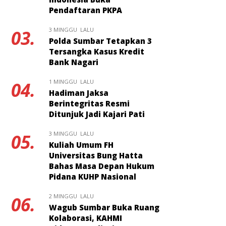
Pendaftaran PKPA
3 MINGGU LALU
03.
Polda Sumbar Tetapkan 3
Tersangka Kasus Kredit
Bank Nagari
1 MINGGU LALU
04.
Hadiman Jaksa
Berintegritas Resmi
Ditunjuk Jadi Kajari Pati
3 MINGGU LALU
05.
Kuliah Umum FH
Universitas Bung Hatta
Bahas Masa Depan Hukum
Pidana KUHP Nasional
2 MINGGU LALU
06.
Wagub Sumbar Buka Ruang
Kolaborasi, KAHMI