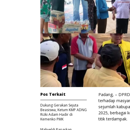
Pos Terkait
Padang, – DPRD 
terhadap masyar
Dukung Gerakan Sejuta
sejumlah kabupa
Beasiswa, Ketum KMP ADNG
2025, berbagai k
Rizki Adam Hadir di
titik terdampak.
Kemenko PMK
Mahyeldi Paparkan