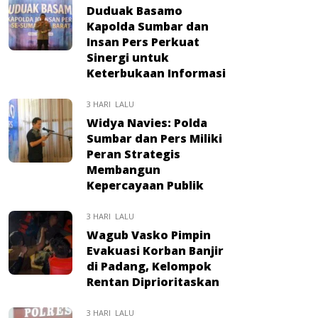
Duduak Basamo
Kapolda Sumbar dan
Insan Pers Perkuat
Sinergi untuk
Keterbukaan Informasi
3 HARI LALU
Widya Navies: Polda
Sumbar dan Pers Miliki
Peran Strategis
Membangun
Kepercayaan Publik
3 HARI LALU
Wagub Vasko Pimpin
Evakuasi Korban Banjir
di Padang, Kelompok
Rentan Diprioritaskan
3 HARI LALU