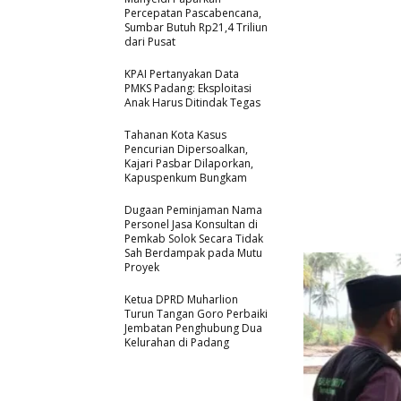
Percepatan Pascabencana,
Sumbar Butuh Rp21,4 Triliun
dari Pusat
KPAI Pertanyakan Data
PMKS Padang: Eksploitasi
Anak Harus Ditindak Tegas
Tahanan Kota Kasus
Pencurian Dipersoalkan,
Kajari Pasbar Dilaporkan,
Kapuspenkum Bungkam
Dugaan Peminjaman Nama
Personel Jasa Konsultan di
Pemkab Solok Secara Tidak
Sah Berdampak pada Mutu
Proyek
Ketua DPRD Muharlion
Turun Tangan Goro Perbaiki
Jembatan Penghubung Dua
Kelurahan di Padang