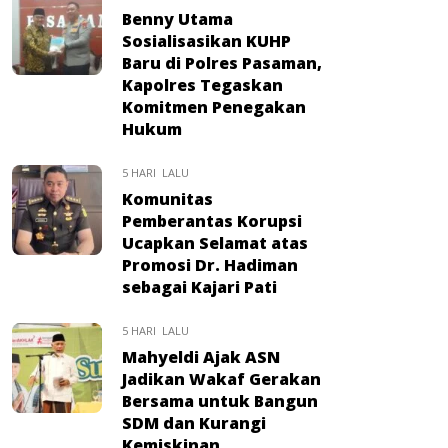
Benny Utama
Sosialisasikan KUHP
Baru di Polres Pasaman,
Kapolres Tegaskan
Komitmen Penegakan
Hukum
5 HARI LALU
Komunitas
Pemberantas Korupsi
Ucapkan Selamat atas
Promosi Dr. Hadiman
sebagai Kajari Pati
5 HARI LALU
Mahyeldi Ajak ASN
Jadikan Wakaf Gerakan
Bersama untuk Bangun
SDM dan Kurangi
Kemiskinan