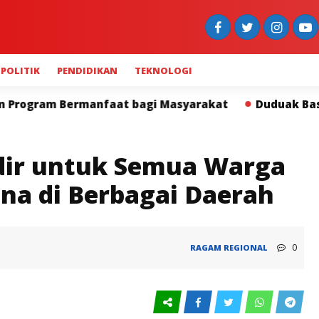
POLITIK
PENDIDIKAN
TEKNOLOGI
Duduak Basamo Kapolda Sumbar dan Insan Pers Perk
ir untuk Semua Warga
a di Berbagai Daerah
0
RAGAM
REGIONAL