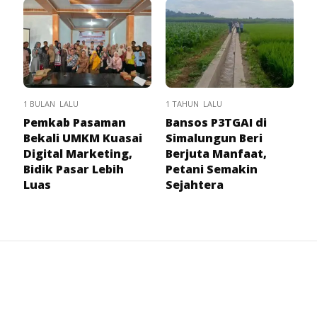
1 BULAN LALU
1 TAHUN LALU
Pemkab Pasaman
Bansos P3TGAI di
Bekali UMKM Kuasai
Simalungun Beri
Digital Marketing,
Berjuta Manfaat,
Bidik Pasar Lebih
Petani Semakin
Luas
Sejahtera