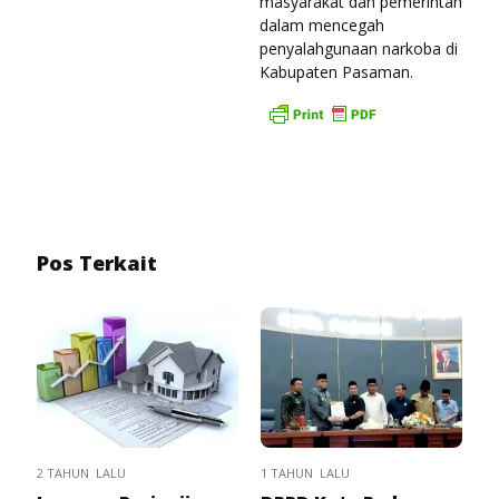
masyarakat dan pemerintah
dalam mencegah
penyalahgunaan narkoba di
Kabupaten Pasaman.
Pos Terkait
2 TAHUN LALU
1 TAHUN LALU