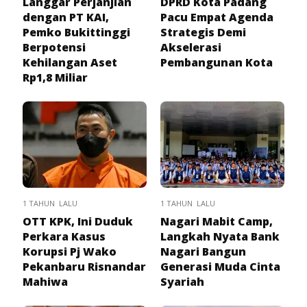
Langgar Perjanjian
DPRD Kota Padang
dengan PT KAI,
Pacu Empat Agenda
Pemko Bukittinggi
Strategis Demi
Berpotensi
Akselerasi
Kehilangan Aset
Pembangunan Kota
Rp1,8 Miliar
1 TAHUN LALU
1 TAHUN LALU
OTT KPK, Ini Duduk
Nagari Mabit Camp,
Perkara Kasus
Langkah Nyata Bank
Korupsi Pj Wako
Nagari Bangun
Pekanbaru Risnandar
Generasi Muda Cinta
Mahiwa
Syariah