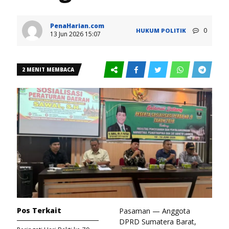
PenaHarian.com
0
HUKUM
POLITIK
13 Jun 2026 15:07
2 MENIT MEMBACA
Pos Terkait
Pasaman — Anggota
DPRD Sumatera Barat,