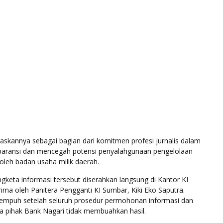
gaskannya sebagai bagian dari komitmen profesi jurnalis dalam
aransi dan mencegah potensi penyalahgunaan pengelolaan
oleh badan usaha milik daerah.
keta informasi tersebut diserahkan langsung di Kantor KI
ima oleh Panitera Pengganti KI Sumbar, Kiki Eko Saputra.
itempuh setelah seluruh prosedur permohonan informasi dan
a pihak Bank Nagari tidak membuahkan hasil.