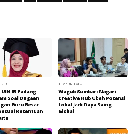
LALU
1 TAHUN LALU
 UIN IB Padang
Wagub Sumbar: Nagari
am Soal Dugaan
Creative Hub Ubah Potensi
gan Guru Besar
Lokal Jadi Daya Saing
Sesuai Ketentuan
Global
Juta