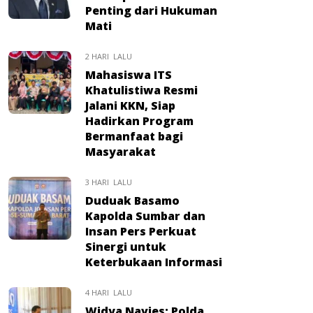
Penting dari Hukuman
Mati
2 HARI LALU
Mahasiswa ITS
Khatulistiwa Resmi
Jalani KKN, Siap
Hadirkan Program
Bermanfaat bagi
Masyarakat
3 HARI LALU
Duduak Basamo
Kapolda Sumbar dan
Insan Pers Perkuat
Sinergi untuk
Keterbukaan Informasi
4 HARI LALU
Widya Navies: Polda