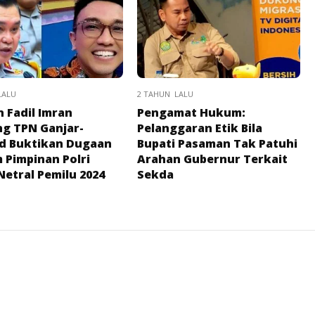
LALU
2 TAHUN LALU
 Fadil Imran
Pengamat Hukum:
g TPN Ganjar-
Pelanggaran Etik Bila
d Buktikan Dugaan
Bupati Pasaman Tak Patuhi
Pimpinan Polri
Arahan Gubernur Terkait
Netral Pemilu 2024
Sekda