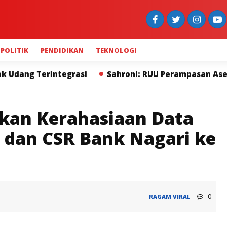
POLITIK
PENDIDIKAN
TEKNOLOGI
i
Sahroni: RUU Perampasan Aset Lebih Penting dar
akan Kerahasiaan Data
, dan CSR Bank Nagari ke
0
RAGAM
VIRAL