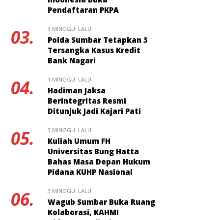
Pendaftaran PKPA
3 MINGGU LALU
03.
Polda Sumbar Tetapkan 3
Tersangka Kasus Kredit
Bank Nagari
1 MINGGU LALU
04.
Hadiman Jaksa
Berintegritas Resmi
Ditunjuk Jadi Kajari Pati
3 MINGGU LALU
05.
Kuliah Umum FH
Universitas Bung Hatta
Bahas Masa Depan Hukum
Pidana KUHP Nasional
3 MINGGU LALU
06.
Wagub Sumbar Buka Ruang
Kolaborasi, KAHMI