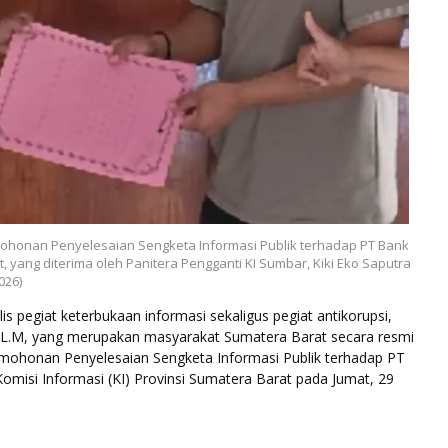
honan Penyelesaian Sengketa Informasi Publik terhadap PT Bank
, yang diterima oleh Panitera Pengganti KI Sumbar, Kiki Eko Saputra
026)
is pegiat keterbukaan informasi sekaligus pegiat antikorupsi,
, LL.M, yang merupakan masyarakat Sumatera Barat secara resmi
ohonan Penyelesaian Sengketa Informasi Publik terhadap PT
omisi Informasi (KI) Provinsi Sumatera Barat pada Jumat, 29