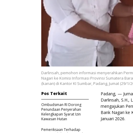
Darlinsah, pemohon informasi menyerahkan Permo
Nagari ke Komisi Informasi Provinsi Sumatera Barat
(kanan) di Kantor KI Sumbar, Padang, Jumat (29/1/2
Pos Terkait
Padang, — Jurnal
Darlinsah, S.H.
Ombudsman RI Dorong
mengajukan Perm
Penundaan Penyerahan
Bank Nagari ke K
Kelengkapan Syarat Izin
Januari 2026.
Kawasan Hutan
Pemeriksaan Terhadap