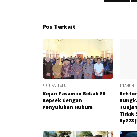
Pos Terkait
5 BULAN LALU
1 TAHUN 
Kejari Pasaman Bekali 80
Rektor
Kepsek dengan
Bungk
Penyuluhan Hukum
Tunjan
Tidak 
Rp828 