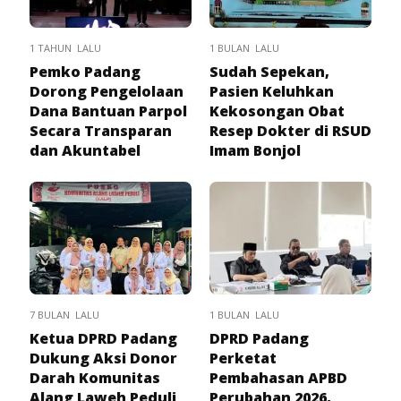
1 TAHUN LALU
1 BULAN LALU
Pemko Padang
Sudah Sepekan,
Dorong Pengelolaan
Pasien Keluhkan
Dana Bantuan Parpol
Kekosongan Obat
Secara Transparan
Resep Dokter di RSUD
dan Akuntabel
Imam Bonjol
7 BULAN LALU
1 BULAN LALU
Ketua DPRD Padang
DPRD Padang
Dukung Aksi Donor
Perketat
Darah Komunitas
Pembahasan APBD
Alang Laweh Peduli
Perubahan 2026,