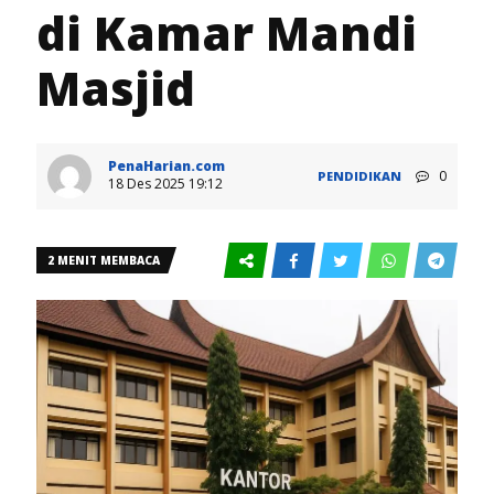
di Kamar Mandi
Masjid
PenaHarian.com
0
PENDIDIKAN
18 Des 2025 19:12
2 MENIT MEMBACA