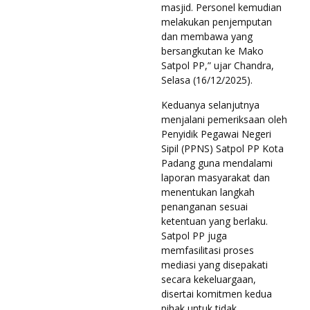
masjid. Personel kemudian
melakukan penjemputan
dan membawa yang
bersangkutan ke Mako
Satpol PP,” ujar Chandra,
Selasa (16/12/2025).
Keduanya selanjutnya
menjalani pemeriksaan oleh
Penyidik Pegawai Negeri
Sipil (PPNS) Satpol PP Kota
Padang guna mendalami
laporan masyarakat dan
menentukan langkah
penanganan sesuai
ketentuan yang berlaku.
Satpol PP juga
memfasilitasi proses
mediasi yang disepakati
secara kekeluargaan,
disertai komitmen kedua
pihak untuk tidak