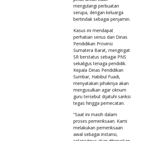
mengulangi perbuatan
serupa, dengan keluarga
bertindak sebagai penjamin.
Kasus ini mendapat
perhatian serius dari Dinas
Pendidikan Provinsi
Sumatera Barat, mengingat
SR berstatus sebagai PNS
sekaligus tenaga pendidik.
Kepala Dinas Pendidikan
Sumbar, Habibul Fuadi,
menyatakan pihaknya akan
mengusulkan agar oknum
guru tersebut dijatuhi sanksi
tegas hingga pemecatan.
“Saat ini masih dalam
proses pemeriksaan. Kami
melakukan pemeriksaan
awal sebagai instansi,
selanjutnya akan diteruskan