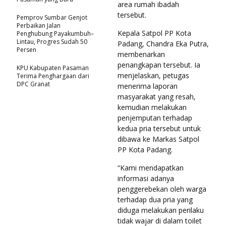
area rumah ibadah
tersebut.
Pemprov Sumbar Genjot
Perbaikan Jalan
Kepala Satpol PP Kota
Penghubung Payakumbuh–
Lintau, Progres Sudah 50
Padang, Chandra Eka Putra,
Persen
membenarkan
penangkapan tersebut. Ia
KPU Kabupaten Pasaman
menjelaskan, petugas
Terima Penghargaan dari
DPC Granat
menerima laporan
masyarakat yang resah,
kemudian melakukan
penjemputan terhadap
kedua pria tersebut untuk
dibawa ke Markas Satpol
PP Kota Padang.
“Kami mendapatkan
informasi adanya
penggerebekan oleh warga
terhadap dua pria yang
diduga melakukan perilaku
tidak wajar di dalam toilet