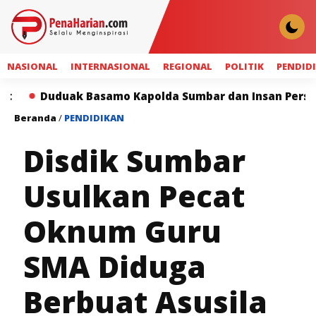
NASIONAL
INTERNASIONAL
REGIONAL
POLITIK
PENDID
ak Basamo Kapolda Sumbar dan Insan Pers Perkuat Sine
Beranda
/
PENDIDIKAN
Disdik Sumbar
Usulkan Pecat
Oknum Guru
SMA Diduga
Berbuat Asusila