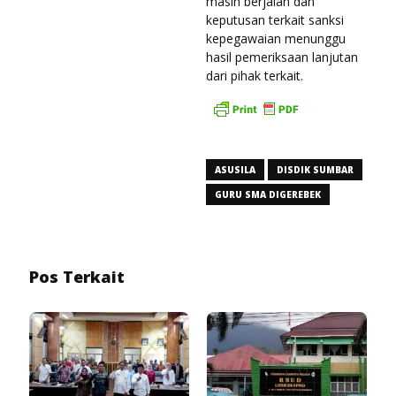
masih berjalan dan
keputusan terkait sanksi
kepegawaian menunggu
hasil pemeriksaan lanjutan
dari pihak terkait.
ASUSILA
DISDIK SUMBAR
GURU SMA DIGEREBEK
Pos Terkait