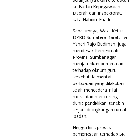
ke Badan Kepegawaian
Daerah dan Inspektorat,”
kata Habibul Fuadi.
Sebelumnya, Wakil Ketua
DPRD Sumatera Barat, Evi
Yandri Rajo Budiman, juga
mendesak Pemerintah
Provinsi Sumbar agar
menjatuhkan pemecatan
terhadap oknum guru
tersebut. Ia menilai
perbuatan yang dilakukan
telah mencederai nilai
moral dan mencoreng
dunia pendidikan, terlebih
terjadi di lingkungan rumah
ibadah.
Hingga kini, proses
pemeriksaan terhadap SR