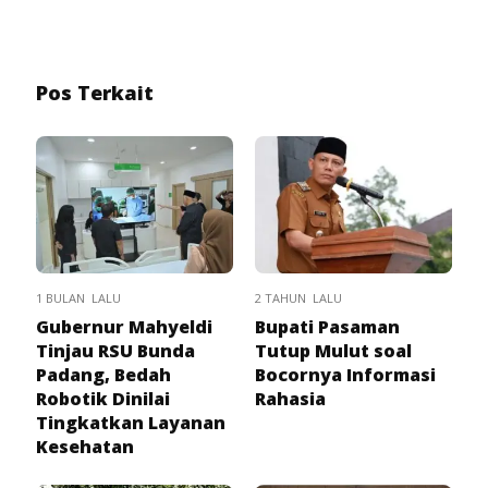
Pos Terkait
1 BULAN LALU
2 TAHUN LALU
Gubernur Mahyeldi
Bupati Pasaman
Tinjau RSU Bunda
Tutup Mulut soal
Padang, Bedah
Bocornya Informasi
Robotik Dinilai
Rahasia
Tingkatkan Layanan
Kesehatan