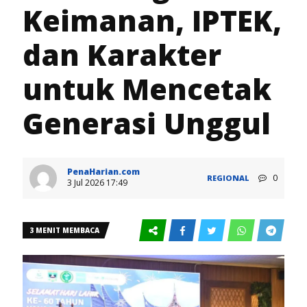
Keimanan, IPTEK,
dan Karakter
untuk Mencetak
Generasi Unggul
PenaHarian.com
0
REGIONAL
3 Jul 2026 17:49
3 MENIT MEMBACA