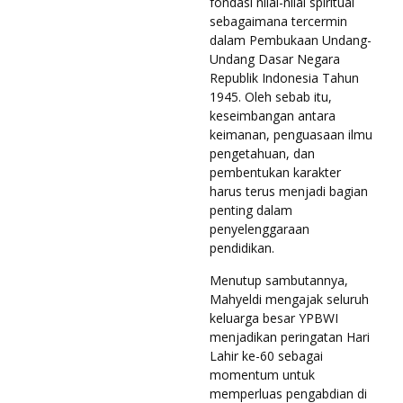
fondasi nilai-nilai spiritual
sebagaimana tercermin
dalam Pembukaan Undang-
Undang Dasar Negara
Republik Indonesia Tahun
1945. Oleh sebab itu,
keseimbangan antara
keimanan, penguasaan ilmu
pengetahuan, dan
pembentukan karakter
harus terus menjadi bagian
penting dalam
penyelenggaraan
pendidikan.
Menutup sambutannya,
Mahyeldi mengajak seluruh
keluarga besar YPBWI
menjadikan peringatan Hari
Lahir ke-60 sebagai
momentum untuk
memperluas pengabdian di