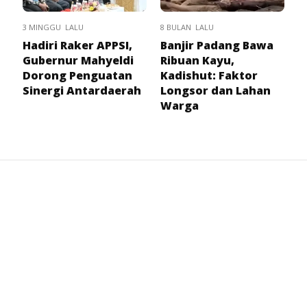
3 MINGGU LALU
8 BULAN LALU
Hadiri Raker APPSI,
Banjir Padang Bawa
Gubernur Mahyeldi
Ribuan Kayu,
Dorong Penguatan
Kadishut: Faktor
Sinergi Antardaerah
Longsor dan Lahan
Warga