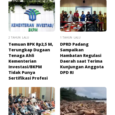
2 TAHUN LALU
1 TAHUN LALU
Temuan BPK Rp2,5 M,
DPRD Padang
Terungkap Dugaan
Sampaikan
Tenaga Ahli
Hambatan Regulasi
Kementerian
Daerah saat Terima
Investasi/BKPM
Kunjungan Anggota
Tidak Punya
DPD RI
Sertifikasi Profesi