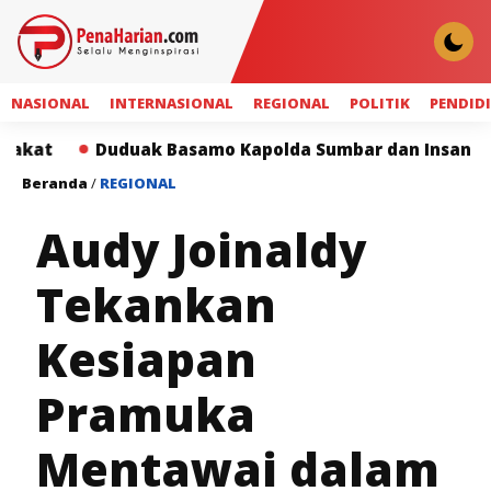
NASIONAL
INTERNASIONAL
REGIONAL
POLITIK
PENDID
Duduak Basamo Kapolda Sumbar dan Insan Pers Perkua
Beranda
/
REGIONAL
Audy Joinaldy
Tekankan
Kesiapan
Pramuka
Mentawai dalam