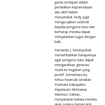
garda terdepan dalam
pendidikan kepramukaan
dan aktif dalam
masyarakat. Audy juga
mengucapkan selamat
kepada pengurus baru dan
berharap mereka dapat
menjalankan tugas dengan
baik.
Fernando J. Simanjuntak
menambahkan harapannya
agar pengurus baru dapat
mengarahkan generasi
muda ke kegiatan yang
positif. Sementara itu,
Ketua Kwarcab Gerakan
Pramuka Kabupaten
Kepulauan Mentawai,
Martinus Dahlan,
menyatakan bahwa mereka
akan segera merancang