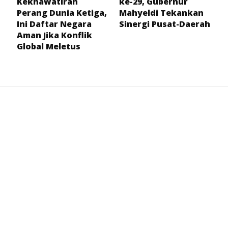
Kekhawatiran
ke-29, Gubernur
Perang Dunia Ketiga,
Mahyeldi Tekankan
Ini Daftar Negara
Sinergi Pusat-Daerah
Aman Jika Konflik
Global Meletus