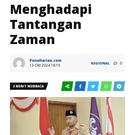
Menghadapi
Tantangan
Zaman
PenaHarian.com
0
REGIONAL
13 Okt 2024 18:15
2 MENIT MEMBACA