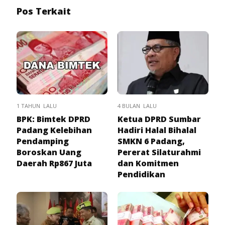
Pos Terkait
1 TAHUN LALU
4 BULAN LALU
BPK: Bimtek DPRD
Ketua DPRD Sumbar
Padang Kelebihan
Hadiri Halal Bihalal
Pendamping
SMKN 6 Padang,
Boroskan Uang
Pererat Silaturahmi
Daerah Rp867 Juta
dan Komitmen
Pendidikan