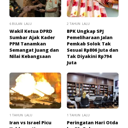
6 BULAN LALU
2 TAHUN LALU
Wakil Ketua DPRD
BPK Ungkap SPJ
Sumbar Ajak Kader
Pemeliharaan Jalan
PPM Tanamkan
Pemkab Solok Tak
Semangat Juang dan
Sesuai Rp806 Juta dan
Nilai Kebangsaan
Tak Diyakini Rp794
Juta
1 TAHUN LALU
1 TAHUN LALU
Iran vs Israel Picu
Peringatan Hari Otda