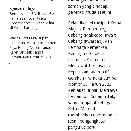
zaman yang dihadapi
Agunan Diduga
generasi muda saat ini.
Bermasalah, BNI Belum Beri
Penjelasan Soal Kasus
Pelantikan ini meliputi Ketua
Kredit Macet Puluhan Miliar
di Kejari Padang
Majelis Pembimbing
Cabang (Mabicab), Kwartir
Warga Protes ke Bupati
Cabang (Kwarcab), dan
Pasaman: Mata Pencaharian
Lembaga Pemeriksa
Saya Hilang Akibat Tanaman
Karet Dirusak Tanpa
Keuangan Gerakan
Persetujuan Demi Proyek
Pramuka Kabupaten
Jalan
Mentawai, berdasarkan
Keputusan Kwarda 03
Gerakan Pramuka Sumbar
Nomor 33 Tahun 2023.
Penjabat Bupati Mentawai,
Fernando J. Simanjuntak,
yang menjabat sebagai
Ketua Mabicab,
memberikan rekomendasi
resmi pengangkatan
pengurus baru.