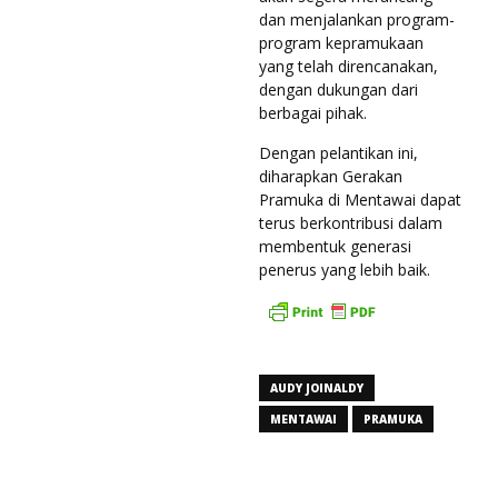
dan menjalankan program-
program kepramukaan
yang telah direncanakan,
dengan dukungan dari
berbagai pihak.
Dengan pelantikan ini,
diharapkan Gerakan
Pramuka di Mentawai dapat
terus berkontribusi dalam
membentuk generasi
penerus yang lebih baik.
AUDY JOINALDY
MENTAWAI
PRAMUKA