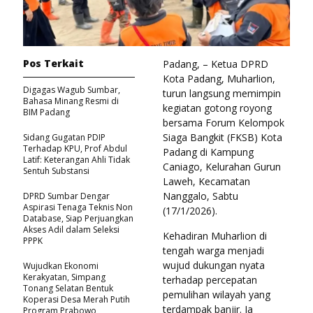
Pos Terkait
Padang, – Ketua DPRD
Kota Padang, Muharlion,
Digagas Wagub Sumbar,
turun langsung memimpin
Bahasa Minang Resmi di
kegiatan gotong royong
BIM Padang
bersama Forum Kelompok
Siaga Bangkit (FKSB) Kota
Sidang Gugatan PDIP
Terhadap KPU, Prof Abdul
Padang di Kampung
Latif: Keterangan Ahli Tidak
Caniago, Kelurahan Gurun
Sentuh Substansi
Laweh, Kecamatan
Nanggalo, Sabtu
DPRD Sumbar Dengar
Aspirasi Tenaga Teknis Non
(17/1/2026).
Database, Siap Perjuangkan
Akses Adil dalam Seleksi
Kehadiran Muharlion di
PPPK
tengah warga menjadi
wujud dukungan nyata
Wujudkan Ekonomi
Kerakyatan, Simpang
terhadap percepatan
Tonang Selatan Bentuk
pemulihan wilayah yang
Koperasi Desa Merah Putih
terdampak banjir. Ia
Program Prabowo