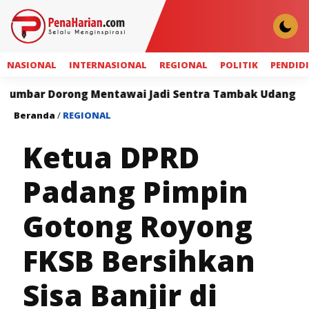
NASIONAL
INTERNASIONAL
REGIONAL
POLITIK
PENDID
Dorong Mentawai Jadi Sentra Tambak Udang Terintegr
Beranda
/
REGIONAL
Ketua DPRD
Padang Pimpin
Gotong Royong
FKSB Bersihkan
Sisa Banjir di