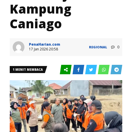
Kampung
Caniago
PenaHarian.com
0
REGIONAL
17 Jan 2026 20:58
1 MENIT MEMBACA