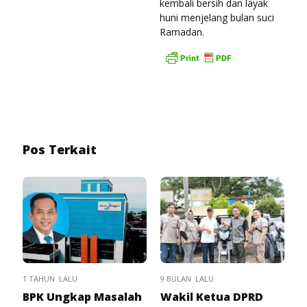
kembali bersih dan layak
huni menjelang bulan suci
Ramadan.
Pos Terkait
1 TAHUN LALU
9 BULAN LALU
BPK Ungkap Masalah
Wakil Ketua DPRD