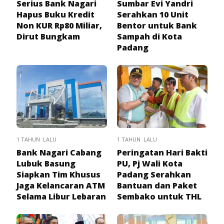
Serius Bank Nagari
Sumbar Evi Yandri
Hapus Buku Kredit
Serahkan 10 Unit
Non KUR Rp80 Miliar,
Bentor untuk Bank
Dirut Bungkam
Sampah di Kota
Padang
1 TAHUN LALU
1 TAHUN LALU
Bank Nagari Cabang
Peringatan Hari Bakti
Lubuk Basung
PU, Pj Wali Kota
Siapkan Tim Khusus
Padang Serahkan
Jaga Kelancaran ATM
Bantuan dan Paket
Selama Libur Lebaran
Sembako untuk THL