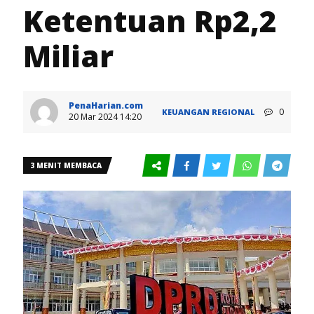
Ketentuan Rp2,2
Miliar
PenaHarian.com
0
KEUANGAN
REGIONAL
20 Mar 2024 14:20
3 MENIT MEMBACA