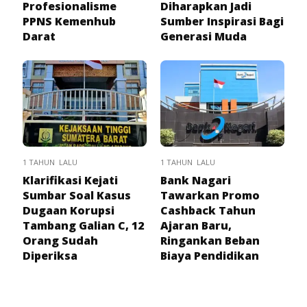
Profesionalisme
Diharapkan Jadi
PPNS Kemenhub
Sumber Inspirasi Bagi
Darat
Generasi Muda
1 TAHUN LALU
1 TAHUN LALU
Klarifikasi Kejati
Bank Nagari
Sumbar Soal Kasus
Tawarkan Promo
Dugaan Korupsi
Cashback Tahun
Tambang Galian C, 12
Ajaran Baru,
Orang Sudah
Ringankan Beban
Diperiksa
Biaya Pendidikan