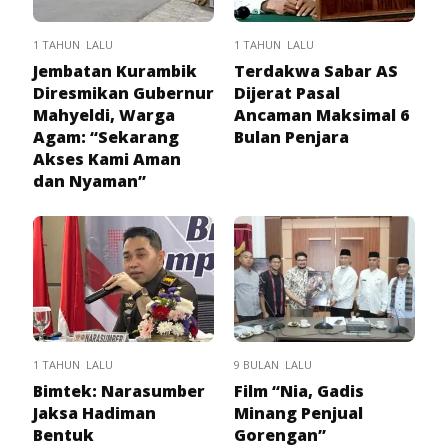
1 TAHUN LALU
1 TAHUN LALU
Jembatan Kurambik
Terdakwa Sabar AS
Diresmikan Gubernur
Dijerat Pasal
Mahyeldi, Warga
Ancaman Maksimal 6
Agam: “Sekarang
Bulan Penjara
Akses Kami Aman
dan Nyaman”
1 TAHUN LALU
9 BULAN LALU
Bimtek: Narasumber
Film “Nia, Gadis
Jaksa Hadiman
Minang Penjual
Bentuk
Gorengan”