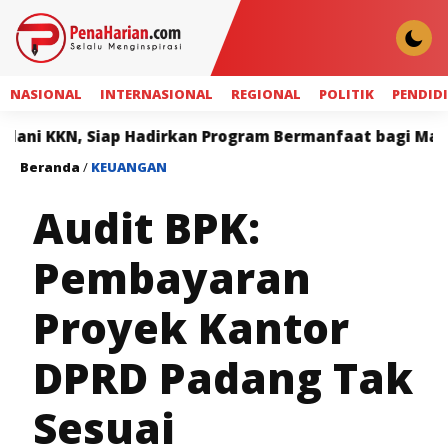
NASIONAL
INTERNASIONAL
REGIONAL
POLITIK
PENDID
iap Hadirkan Program Bermanfaat bagi Masyarakat
D
Beranda
/
KEUANGAN
Audit BPK:
Pembayaran
Proyek Kantor
DPRD Padang Tak
Sesuai