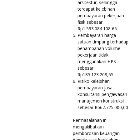
arsitektur, sehingga
terdapat kelebihan
pembayaran pekerjaan
fisik sebesar
Rp1.593.084.108,65.
Pembayaran harga
satuan timpang terhadap
penambahan volume
pekerjaan tidak
menggunakan HPS
sebesar
Rp185.123.208,65
Risiko kelebihan
pembayaran jasa
konsultansi pengawasan
manajemen konstruksi
sebesar Rp67.725.000,00
Permasalahan ini
mengakibatkan
pemborosan keuangan
daerah atas kesalahan