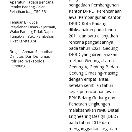
Aparatur Hadapi Bencana,
pengadaan Pembangunan
Pemko Padang Gelar
Kantor DPRD. Perencanaan
Pelatihan bagi TRC PB
awal Pembangunan Kantor
Temuan BPK Soal
DPRD Kota Padang
Perjalanan Dinas ke Jerman,
dilaksanakan pada tahun
Wako Padang Tidak Dapat
2011 dan baru dilanjutkan
Tunjukkan Bukti Pembelian
Tiket Kereta Api
rencana pengadaannya
pada tahun 2021. Gedung
Brigjen Ahmad Ramadhan
DPRD yang direncanakan
Dimutasi Dari Divhumas
meliputi Gedung Utama,
Polri Jadi Wakapolda
Lampung
Gedung A, Gedung B, dan
Gedung C masing-masing
dengan empat lantai.
Setelah sembilan tahun
sejak perencanaan awal,
PPK Bidang Gedung dan
Penataan Lingkungan
melaksanakan reviu Detail
Engineering Design (DED)
pada tahun 2019 dan
menganggarkan kegiatan