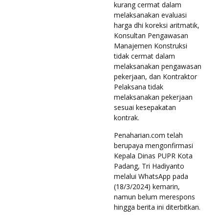
kurang cermat dalam
melaksanakan evaluasi
harga dhi koreksi aritmatik,
Konsultan Pengawasan
Manajemen Konstruksi
tidak cermat dalam
melaksanakan pengawasan
pekerjaan, dan Kontraktor
Pelaksana tidak
melaksanakan pekerjaan
sesuai kesepakatan
kontrak.
Penaharian.com telah
berupaya mengonfirmasi
Kepala Dinas PUPR Kota
Padang, Tri Hadiyanto
melalui WhatsApp pada
(18/3/2024) kemarin,
namun belum merespons
hingga berita ini diterbitkan.