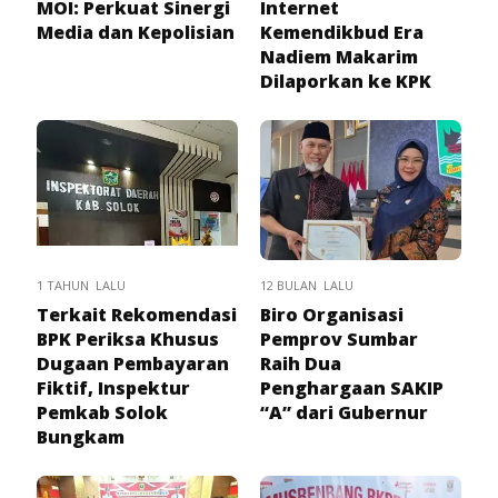
MOI: Perkuat Sinergi
Internet
Media dan Kepolisian
Kemendikbud Era
Nadiem Makarim
Dilaporkan ke KPK
1 TAHUN LALU
12 BULAN LALU
Terkait Rekomendasi
Biro Organisasi
BPK Periksa Khusus
Pemprov Sumbar
Dugaan Pembayaran
Raih Dua
Fiktif, Inspektur
Penghargaan SAKIP
Pemkab Solok
“A” dari Gubernur
Bungkam