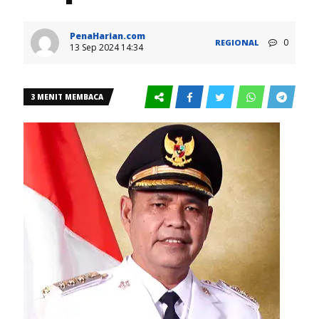
PenaHarian.com
0
REGIONAL
13 Sep 2024 14:34
3 MENIT MEMBACA