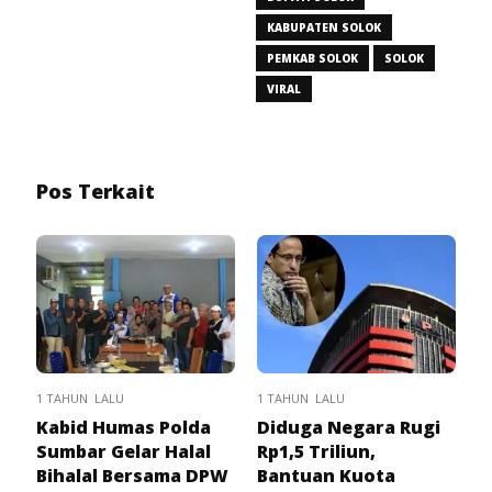
KABUPATEN SOLOK
PEMKAB SOLOK
SOLOK
VIRAL
Pos Terkait
1 TAHUN LALU
1 TAHUN LALU
Kabid Humas Polda
Diduga Negara Rugi
Sumbar Gelar Halal
Rp1,5 Triliun,
Bihalal Bersama DPW
Bantuan Kuota