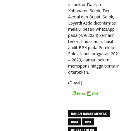
Inspektur Daerah
Kabupaten Solok, Deri
Akmal dan Bupati Solok,
Epyardi Asda dikonfirmasi
melalui pesan WhatsApp
pada (4/9/2024) kemarin
terkait tindaklanjut hasil
audit BPK pada Pemkab
Solok tahun anggaran 2021
– 2023, namun belum
merespons hingga berita ini
diterbitkan.
(Dayat)
BAHAN BAKAR MINYAK
BBM
BPK
BUPATI SOLOK