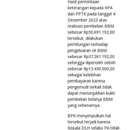
Hasil permintaan
keterangan kepada KPA
dan PPTK pada tanggal 4
Desember 2023 atas
realisasi pembelian BBM
sebesar Rp50.691.192,00
tersebut, dilakukan
perhitungan terhadap
pengeluaran riil BBM
sebesar Rp37.261.192,00
sehingga diperoleh selisih
sebesar Rp13.430.000,00
sebagai kelebihan
pembayaran karena
pengemudi terkait tidak
dapat menunjukkan bukti
pembelian belanja BBM
yang sebenarnya.
BPK menyimpulkan hal
tersebut terjadi karena
Kepala DLH selaku PA tidak