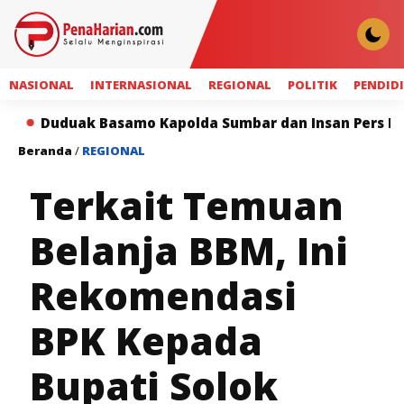
NASIONAL
INTERNASIONAL
REGIONAL
POLITIK
PENDID
asamo Kapolda Sumbar dan Insan Pers Perkuat Sinergi
Beranda
/
REGIONAL
Terkait Temuan
Belanja BBM, Ini
Rekomendasi
BPK Kepada
Bupati Solok