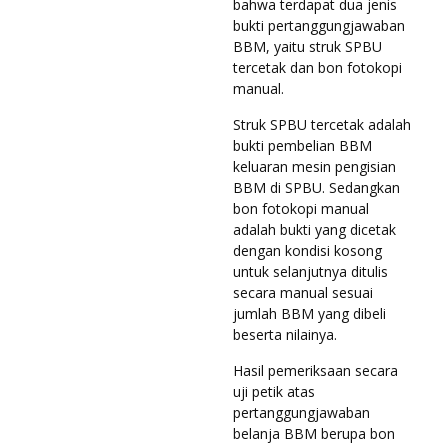
bahwa terdapat dua jenis
bukti pertanggungjawaban
BBM, yaitu struk SPBU
tercetak dan bon fotokopi
manual.
Struk SPBU tercetak adalah
bukti pembelian BBM
keluaran mesin pengisian
BBM di SPBU. Sedangkan
bon fotokopi manual
adalah bukti yang dicetak
dengan kondisi kosong
untuk selanjutnya ditulis
secara manual sesuai
jumlah BBM yang dibeli
beserta nilainya.
Hasil pemeriksaan secara
uji petik atas
pertanggungjawaban
belanja BBM berupa bon