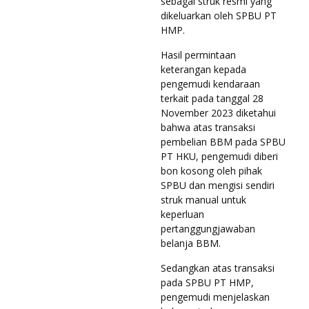
sebagai struk resmi yang
dikeluarkan oleh SPBU PT
HMP.
Hasil permintaan
keterangan kepada
pengemudi kendaraan
terkait pada tanggal 28
November 2023 diketahui
bahwa atas transaksi
pembelian BBM pada SPBU
PT HKU, pengemudi diberi
bon kosong oleh pihak
SPBU dan mengisi sendiri
struk manual untuk
keperluan
pertanggungjawaban
belanja BBM.
Sedangkan atas transaksi
pada SPBU PT HMP,
pengemudi menjelaskan