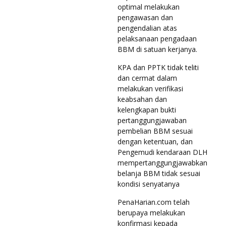
optimal melakukan
pengawasan dan
pengendalian atas
pelaksanaan pengadaan
BBM di satuan kerjanya.
KPA dan PPTK tidak teliti
dan cermat dalam
melakukan verifikasi
keabsahan dan
kelengkapan bukti
pertanggungjawaban
pembelian BBM sesuai
dengan ketentuan, dan
Pengemudi kendaraan DLH
mempertanggungjawabkan
belanja BBM tidak sesuai
kondisi senyatanya
PenaHarian.com telah
berupaya melakukan
konfirmasi kepada