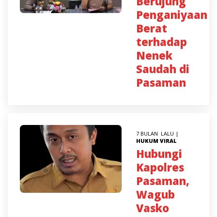
Berujung
Penganiyaan
Berat
terhadap
Nenek
Saudah di
Pasaman
7 BULAN LALU |
HUKUM
VIRAL
Hubungi
Kapolres
Pasaman,
Wagub
Vasko