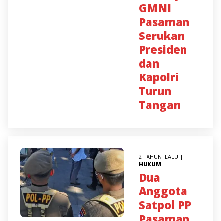
GMNI
Pasaman
Serukan
Presiden
dan
Kapolri
Turun
Tangan
2 TAHUN LALU |
HUKUM
Dua
Anggota
Satpol PP
Pasaman