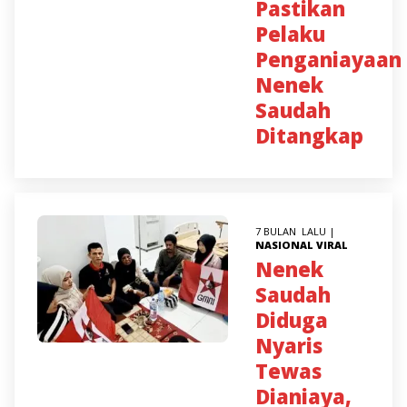
Pastikan
Pelaku
Penganiayaan
Nenek
Saudah
Ditangkap
7 BULAN LALU |
NASIONAL
VIRAL
Nenek
Saudah
Diduga
Nyaris
Tewas
Dianiaya,