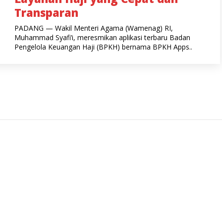
Transparan
PADANG — Wakil Menteri Agama (Wamenag) RI,
Muhammad Syafi’i, meresmikan aplikasi terbaru Badan
Pengelola Keuangan Haji (BPKH) bernama BPKH Apps..