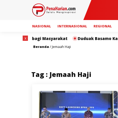
NASIONAL
INTERNASIONAL
REGIONAL
x
rmanfaat bagi Masyarakat
Duduak Basamo Kapolda Su
Beranda
/
Jemaah Haji
Tag : Jemaah Haji