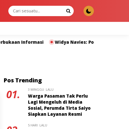
JUMAT, 07 AGU 2026
n Informasi
Widya Navies: Polda Sumbar dan Pers M
Pos Trending
3 MINGGU LALU
01.
Warga Pasaman Tak Perlu
Lagi Mengeluh di Media
Sosial, Perumda Tirta Saiyo
Siapkan Layanan Resmi
5 HARI LALU