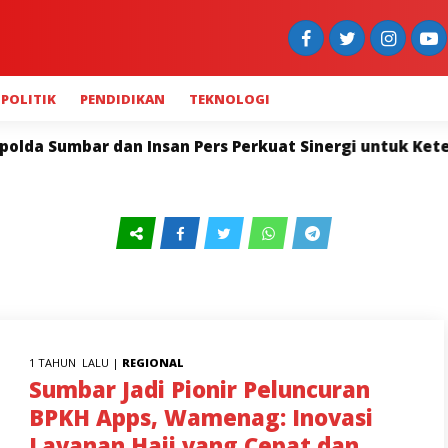
POLITIK
PENDIDIKAN
TEKNOLOGI
mbar dan Insan Pers Perkuat Sinergi untuk Keterbukaa
1 TAHUN LALU |
REGIONAL
Sumbar Jadi Pionir Peluncuran
BPKH Apps, Wamenag: Inovasi
Layanan Haji yang Cepat dan