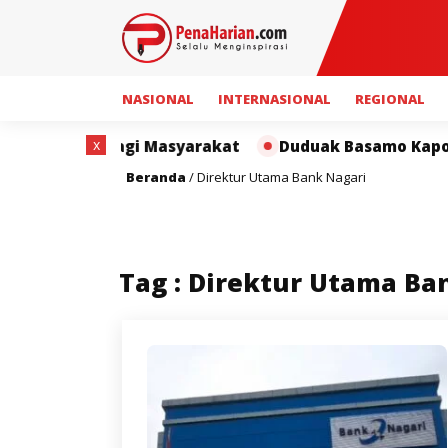
NASIONAL
INTERNASIONAL
REGIONAL
x
aat bagi Masyarakat
Duduak Basamo Kapolda Sumbar
Beranda
/
Direktur Utama Bank Nagari
Tag : Direktur Utama Ba