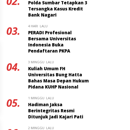
02.
Polda Sumbar Tetapkan 3
Tersangka Kasus Kredit
Bank Nagari
4 HARI LALU
03.
PERADI Profesional
Bersama Universitas
Indonesia Buka
Pendaftaran PKPA
3 MINGGU LALU
04.
Kuliah Umum FH
Universitas Bung Hatta
Bahas Masa Depan Hukum
Pidana KUHP Nasional
1 MINGGU LALU
05.
Hadiman Jaksa
Berintegritas Resmi
Ditunjuk Jadi Kajari Pati
2 MINGGU LALU