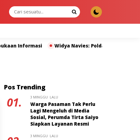
KAMIS, 06 AGU 2026
formasi
Widya Navies: Polda Sumbar dan Pers Milik
Pos Trending
3 MINGGU LALU
01.
Warga Pasaman Tak Perlu
Lagi Mengeluh di Media
Sosial, Perumda Tirta Saiyo
Siapkan Layanan Resmi
3 MINGGU LALU