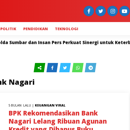
POLITIK
PENDIDIKAN
TEKNOLOGI
 dan Insan Pers Perkuat Sinergi untuk Keterbukaan In
nk Nagari
5 BULAN LALU |
KEUANGAN
VIRAL
BPK Rekomendasikan Bank
Nagari Lelang Ribuan Agunan
Kredit yang Dihapus Buku