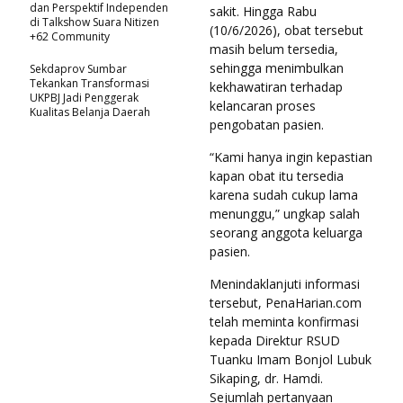
dan Perspektif Independen
sakit. Hingga Rabu
di Talkshow Suara Nitizen
(10/6/2026), obat tersebut
+62 Community
masih belum tersedia,
sehingga menimbulkan
Sekdaprov Sumbar
Tekankan Transformasi
kekhawatiran terhadap
UKPBJ Jadi Penggerak
kelancaran proses
Kualitas Belanja Daerah
pengobatan pasien.
“Kami hanya ingin kepastian
kapan obat itu tersedia
karena sudah cukup lama
menunggu,” ungkap salah
seorang anggota keluarga
pasien.
Menindaklanjuti informasi
tersebut, PenaHarian.com
telah meminta konfirmasi
kepada Direktur RSUD
Tuanku Imam Bonjol Lubuk
Sikaping, dr. Hamdi.
Sejumlah pertanyaan