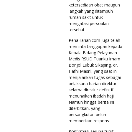
ketersediaan obat maupun
langkah yang ditempuh
rumah sakit untuk
mengatasi persoalan
tersebut.
PenaHarian.com juga telah
meminta tanggapan kepada
Kepala Bidang Pelayanan
Medis RSUD Tuanku Imam
Bonjol Lubuk Sikaping, dr.
Hafni Masril, yang saat ini
menjalankan tugas sebagai
pelaksana harian direktur
selama direktur definitif
menunaikan ibadah haji.
Namun hingga berita ini
diterbitkan, yang
bersangkutan belum
memberikan respons.
Konfirmasi serupa turut