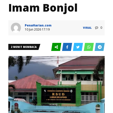
Imam Bonjol
PenaHarian.com
0
VIRAL
10 Jun 2026 17:19
2 MENIT MEMBACA