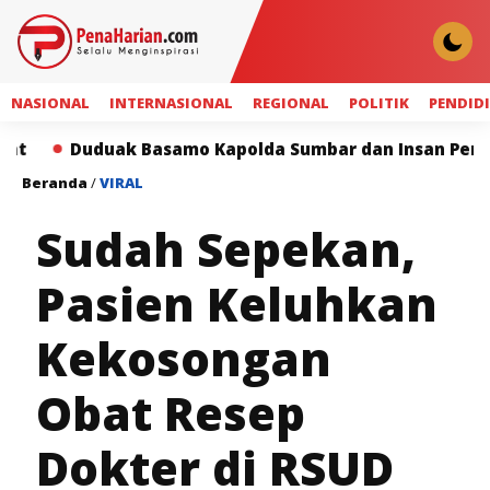
NASIONAL
INTERNASIONAL
REGIONAL
POLITIK
PENDID
uak Basamo Kapolda Sumbar dan Insan Pers Perkuat Sin
Beranda
/
VIRAL
Sudah Sepekan,
Pasien Keluhkan
Kekosongan
Obat Resep
Dokter di RSUD