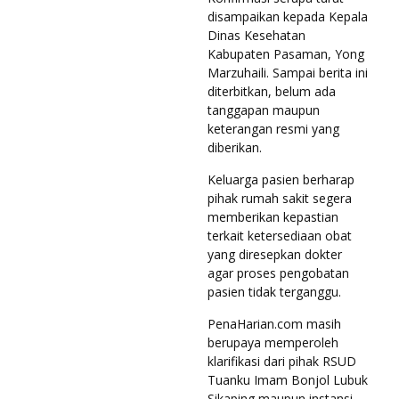
disampaikan kepada Kepala
Dinas Kesehatan
Kabupaten Pasaman, Yong
Marzuhaili. Sampai berita ini
diterbitkan, belum ada
tanggapan maupun
keterangan resmi yang
diberikan.
Keluarga pasien berharap
pihak rumah sakit segera
memberikan kepastian
terkait ketersediaan obat
yang diresepkan dokter
agar proses pengobatan
pasien tidak terganggu.
PenaHarian.com masih
berupaya memperoleh
klarifikasi dari pihak RSUD
Tuanku Imam Bonjol Lubuk
Sikaping maupun instansi