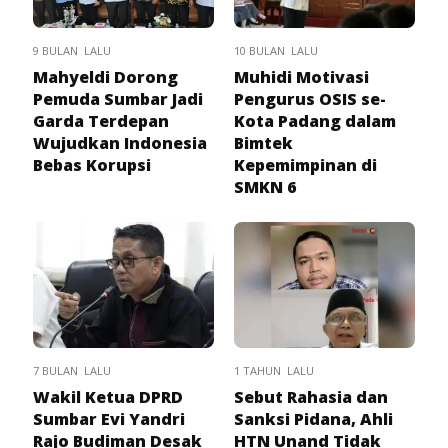
9 BULAN LALU
10 BULAN LALU
Mahyeldi Dorong
Muhidi Motivasi
Pemuda Sumbar Jadi
Pengurus OSIS se-
Garda Terdepan
Kota Padang dalam
Wujudkan Indonesia
Bimtek
Bebas Korupsi
Kepemimpinan di
SMKN 6
7 BULAN LALU
1 TAHUN LALU
Wakil Ketua DPRD
Sebut Rahasia dan
Sumbar Evi Yandri
Sanksi Pidana, Ahli
Rajo Budiman Desak
HTN Unand Tidak