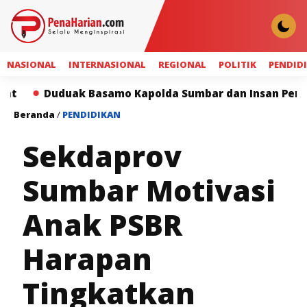
NASIONAL
INTERNASIONAL
REGIONAL
POLITIK
PENDID
uduak Basamo Kapolda Sumbar dan Insan Pers Perkuat S
Beranda
/
PENDIDIKAN
Sekdaprov
Sumbar Motivasi
Anak PSBR
Harapan
Tingkatkan