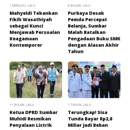
1 MINGGU LALU
8 BULAN LALU
Mahyeldi Tekankan
Purbaya Desak
Fikih Wasathiyah
Pemda Percepat
sebagai Kunci
Belanja, Sumbar
Menjawab Persoalan
Malah Batalkan
Keagamaan
Pengadaan Buku SMK
Kontemporer
dengan Alasan Akhir
Tahun
11 BULAN LALU
1 TAHUN LALU
Ketua DPRD Sumbar
Terungkap! Sisa
Muhidi Resmikan
Tunda Bayar Rp2,8
Penyalaan Listrik
Miliar Jadi Beban