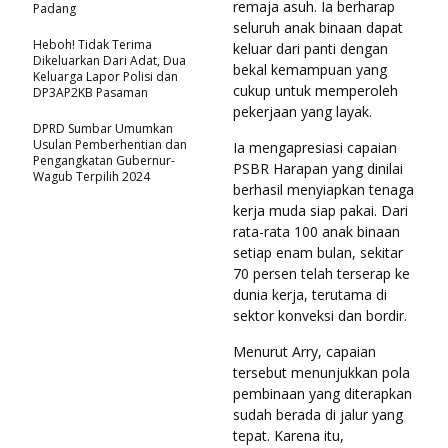
remaja asuh. Ia berharap
Padang
seluruh anak binaan dapat
Heboh! Tidak Terima
keluar dari panti dengan
Dikeluarkan Dari Adat, Dua
bekal kemampuan yang
Keluarga Lapor Polisi dan
cukup untuk memperoleh
DP3AP2KB Pasaman
pekerjaan yang layak.
DPRD Sumbar Umumkan
Usulan Pemberhentian dan
Ia mengapresiasi capaian
Pengangkatan Gubernur-
PSBR Harapan yang dinilai
Wagub Terpilih 2024
berhasil menyiapkan tenaga
kerja muda siap pakai. Dari
rata-rata 100 anak binaan
setiap enam bulan, sekitar
70 persen telah terserap ke
dunia kerja, terutama di
sektor konveksi dan bordir.
Menurut Arry, capaian
tersebut menunjukkan pola
pembinaan yang diterapkan
sudah berada di jalur yang
tepat. Karena itu,