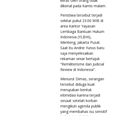
keras oleh orang tidak
dikenal pada Kamis malam.
Peristiwa tersebut terjadi
sekitar pukul 23.00 WIB di
area Kantor Yayasan
Lembaga Bantuan Hukum
Indonesia (YLBHI),
Menteng, Jakarta Pusat.
Saat itu Andrie Yunus baru
saja menyelesaikan
rekaman siniar bertajuk
“Remiliterisme dan Judicial
Review di Indonesia”.
Menurut Dimas, serangan
tersebut diduga kuat
merupakan bentuk
intimidasi karena terjadi
sesaat setelah korban
mengikuti agenda publik
yang membahas isu sensitif