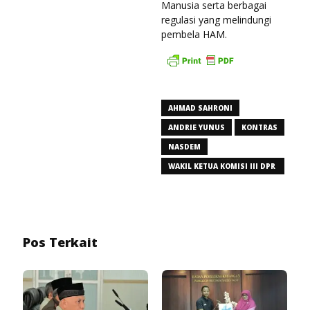
Manusia serta berbagai
regulasi yang melindungi
pembela HAM.
AHMAD SAHRONI
ANDRIE YUNUS
KONTRAS
NASDEM
WAKIL KETUA KOMISI III DPR
RI
Pos Terkait