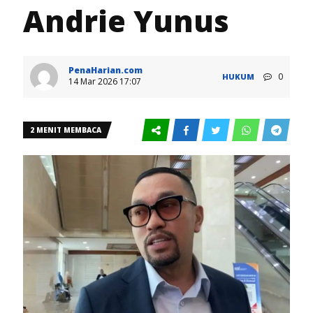
Andrie Yunus
PenaHarian.com
0
HUKUM
14 Mar 2026 17:07
2 MENIT MEMBACA