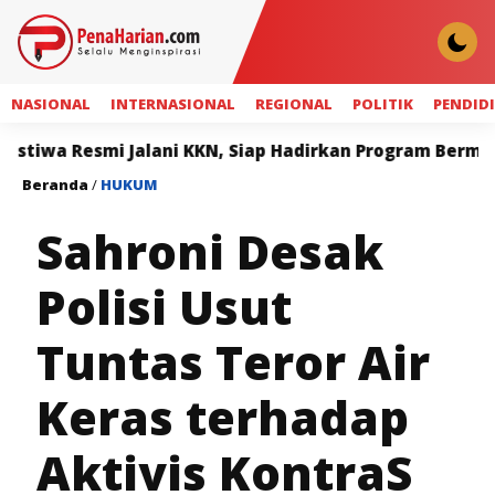
NASIONAL
INTERNASIONAL
REGIONAL
POLITIK
PENDID
smi Jalani KKN, Siap Hadirkan Program Bermanfaat bag
Beranda
/
HUKUM
Sahroni Desak
Polisi Usut
Tuntas Teror Air
Keras terhadap
Aktivis KontraS