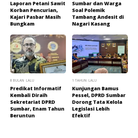
Laporan Petani Sawit
Sumbar dan Warga
Korban Pencurian,
Soal Polemik
Kajari Pasbar Masih
Tambang Andesit di
Bungkam
Nagari Kasang
8 BULAN LALU
1 TAHUN LALU
Predikat Informatif
Kunjungan Bamus
Kembali Diraih
Pessel, DPRD Sumbar
Sekretariat DPRD
Dorong Tata Kelola
Sumbar, Enam Tahun
Legislasi Lebih
Beruntun
Efektif