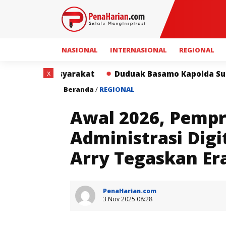
NASIONAL
INTERNASIONAL
REGIONAL
x
Duduak Basamo Kapolda Sumbar dan Insan Pers Perk
Beranda
/
REGIONAL
Awal 2026, Pemp
Administrasi Digi
Arry Tegaskan Er
PenaHarian.com
3 Nov 2025 08:28