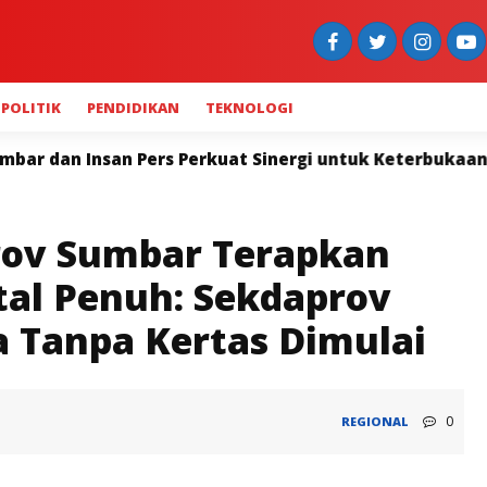
POLITIK
PENDIDIKAN
TEKNOLOGI
uat Sinergi untuk Keterbukaan Informasi
Widya Nav
rov Sumbar Terapkan
tal Penuh: Sekdaprov
a Tanpa Kertas Dimulai
0
REGIONAL