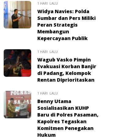
1 HARI LALU
Widya Navies: Polda
Sumbar dan Pers Miliki
Peran Strategis
Membangun
Kepercayaan Publik
1 HARI LALU
Wagub Vasko Pimpin
Evakuasi Korban Banjir
di Padang, Kelompok
Rentan Diprioritaskan
1 HARI LALU
Benny Utama
Sosialisasikan KUHP
Baru di Polres Pasaman,
Kapolres Tegaskan
Komitmen Penegakan
Hukum