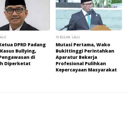
LALU
10 BULAN LALU
Ketua DPRD Padang
Mutasi Pertama, Wako
 Kasus Bullying,
Bukittinggi Perintahkan
Pengawasan di
Aparatur Bekerja
h Diperketat
Profesional Pulihkan
Kepercayaan Masyarakat