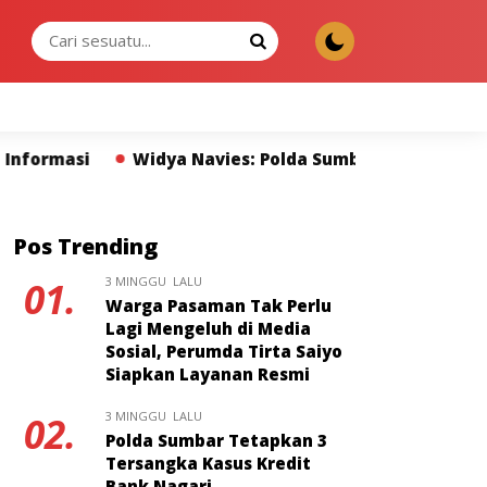
JUMAT, 07 AGU 2026
ies: Polda Sumbar dan Pers Miliki Peran Strategis Me
Pos Trending
3 MINGGU LALU
01.
Warga Pasaman Tak Perlu
Lagi Mengeluh di Media
Sosial, Perumda Tirta Saiyo
Siapkan Layanan Resmi
3 MINGGU LALU
02.
Polda Sumbar Tetapkan 3
Tersangka Kasus Kredit
Bank Nagari