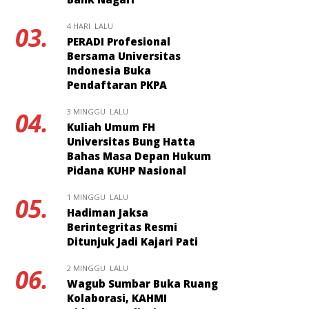
4 HARI LALU
03.
PERADI Profesional
Bersama Universitas
Indonesia Buka
Pendaftaran PKPA
3 MINGGU LALU
04.
Kuliah Umum FH
Universitas Bung Hatta
Bahas Masa Depan Hukum
Pidana KUHP Nasional
1 MINGGU LALU
05.
Hadiman Jaksa
Berintegritas Resmi
Ditunjuk Jadi Kajari Pati
2 MINGGU LALU
06.
Wagub Sumbar Buka Ruang
Kolaborasi, KAHMI