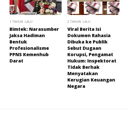
1 TAHUN LALU
2 TAHUN LALU
Bimtek: Narasumber
Viral Berita Isi
Jaksa Hadiman
Dokumen Rahasia
Bentuk
Dibuka ke Publik
Profesionalisme
Sebut Dugaan
PPNS Kemenhub
Korupsi, Pengamat
Darat
Hukum: Inspektorat
Tidak Berhak
Menyatakan
Kerugian Keuangan
Negara