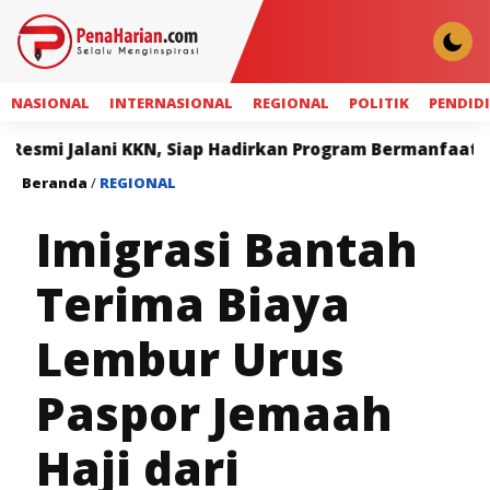
NASIONAL
INTERNASIONAL
REGIONAL
POLITIK
PENDID
ni KKN, Siap Hadirkan Program Bermanfaat bagi Masyar
Beranda
/
REGIONAL
Imigrasi Bantah
Terima Biaya
Lembur Urus
Paspor Jemaah
Haji dari