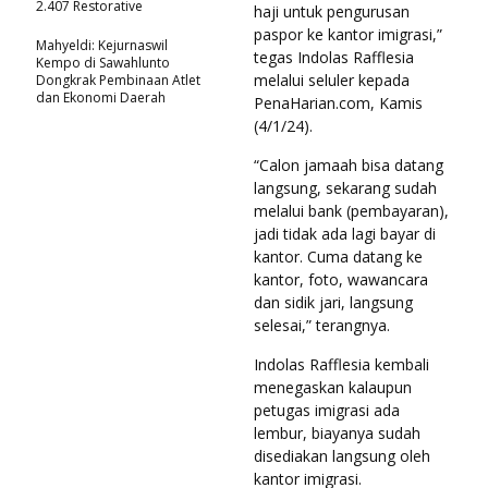
2.407 Restorative
haji untuk pengurusan
paspor ke kantor imigrasi,”
Mahyeldi: Kejurnaswil
tegas Indolas Rafflesia
Kempo di Sawahlunto
melalui seluler kepada
Dongkrak Pembinaan Atlet
dan Ekonomi Daerah
PenaHarian.com, Kamis
(4/1/24).
“Calon jamaah bisa datang
langsung, sekarang sudah
melalui bank (pembayaran),
jadi tidak ada lagi bayar di
kantor. Cuma datang ke
kantor, foto, wawancara
dan sidik jari, langsung
selesai,” terangnya.
Indolas Rafflesia kembali
menegaskan kalaupun
petugas imigrasi ada
lembur, biayanya sudah
disediakan langsung oleh
kantor imigrasi.