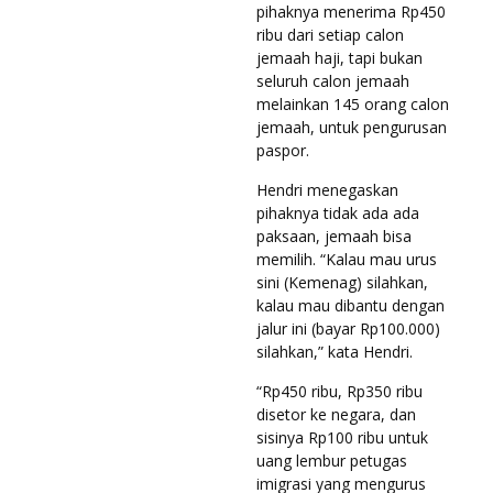
pihaknya menerima Rp450
ribu dari setiap calon
jemaah haji, tapi bukan
seluruh calon jemaah
melainkan 145 orang calon
jemaah, untuk pengurusan
paspor.
Hendri menegaskan
pihaknya tidak ada ada
paksaan, jemaah bisa
memilih. “Kalau mau urus
sini (Kemenag) silahkan,
kalau mau dibantu dengan
jalur ini (bayar Rp100.000)
silahkan,” kata Hendri.
“Rp450 ribu, Rp350 ribu
disetor ke negara, dan
sisinya Rp100 ribu untuk
uang lembur petugas
imigrasi yang mengurus