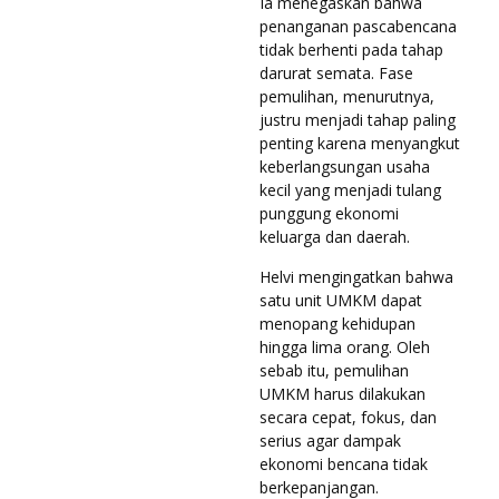
Ia menegaskan bahwa
penanganan pascabencana
tidak berhenti pada tahap
darurat semata. Fase
pemulihan, menurutnya,
justru menjadi tahap paling
penting karena menyangkut
keberlangsungan usaha
kecil yang menjadi tulang
punggung ekonomi
keluarga dan daerah.
Helvi mengingatkan bahwa
satu unit UMKM dapat
menopang kehidupan
hingga lima orang. Oleh
sebab itu, pemulihan
UMKM harus dilakukan
secara cepat, fokus, dan
serius agar dampak
ekonomi bencana tidak
berkepanjangan.