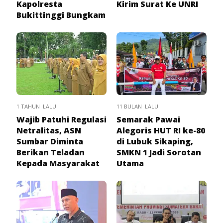
Kapolresta
Kirim Surat Ke UNRI
Bukittinggi Bungkam
1 TAHUN LALU
11 BULAN LALU
Wajib Patuhi Regulasi
Semarak Pawai
Netralitas, ASN
Alegoris HUT RI ke-80
Sumbar Diminta
di Lubuk Sikaping,
Berikan Teladan
SMKN 1 Jadi Sorotan
Kepada Masyarakat
Utama