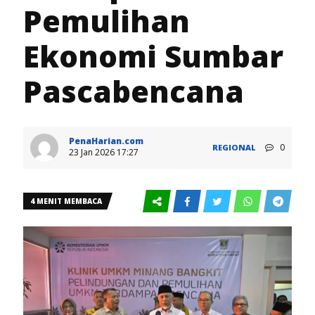
Pemulihan
Ekonomi Sumbar
Pascabencana
PenaHarian.com
0
REGIONAL
23 Jan 2026 17:27
4 MENIT MEMBACA