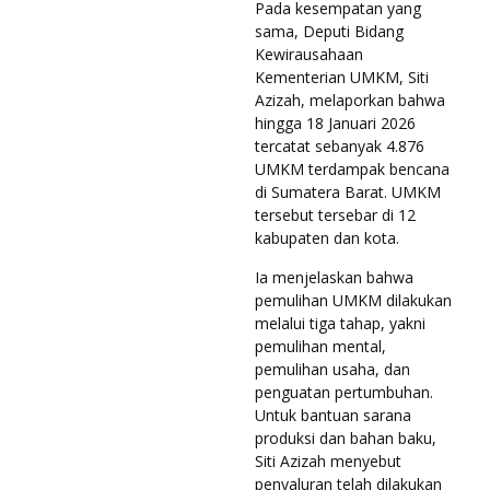
Pada kesempatan yang
sama, Deputi Bidang
Kewirausahaan
Kementerian UMKM, Siti
Azizah, melaporkan bahwa
hingga 18 Januari 2026
tercatat sebanyak 4.876
UMKM terdampak bencana
di Sumatera Barat. UMKM
tersebut tersebar di 12
kabupaten dan kota.
Ia menjelaskan bahwa
pemulihan UMKM dilakukan
melalui tiga tahap, yakni
pemulihan mental,
pemulihan usaha, dan
penguatan pertumbuhan.
Untuk bantuan sarana
produksi dan bahan baku,
Siti Azizah menyebut
penyaluran telah dilakukan