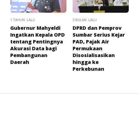
1 TAHUN LALU
5 BULAN LALU
Gubernur Mahyeldi
DPRD dan Pemprov
Ingatkan Kepala OPD
Sumbar Serius Kejar
tentang Pentingnya
PAD, Pajak Air
Akurasi Data bagi
Permukaan
Pembangunan
Disosialisasikan
Daerah
hingga ke
Perkebunan