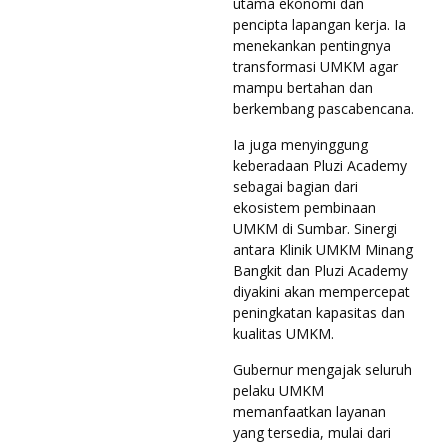
utama ekonomi dan
pencipta lapangan kerja. Ia
menekankan pentingnya
transformasi UMKM agar
mampu bertahan dan
berkembang pascabencana.
Ia juga menyinggung
keberadaan Pluzi Academy
sebagai bagian dari
ekosistem pembinaan
UMKM di Sumbar. Sinergi
antara Klinik UMKM Minang
Bangkit dan Pluzi Academy
diyakini akan mempercepat
peningkatan kapasitas dan
kualitas UMKM.
Gubernur mengajak seluruh
pelaku UMKM
memanfaatkan layanan
yang tersedia, mulai dari