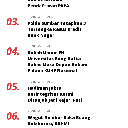
Pendaftaran PKPA
3 MINGGU LALU
03.
Polda Sumbar Tetapkan 3
Tersangka Kasus Kredit
Bank Nagari
3 MINGGU LALU
04.
Kuliah Umum FH
Universitas Bung Hatta
Bahas Masa Depan Hukum
Pidana KUHP Nasional
1 MINGGU LALU
05.
Hadiman Jaksa
Berintegritas Resmi
Ditunjuk Jadi Kajari Pati
2 MINGGU LALU
06.
Wagub Sumbar Buka Ruang
Kolaborasi, KAHMI