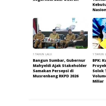
Kebutu
Nasion
1 TAHUN LALU
1 TAHUN 
Bangun Sumbar, Gubernur
BPK: K
Mahyeldi Ajak Stakeholder
Proyek
Samakan Persepsi di
Solok 
Musrenbang RKPD 2026
Volume
Miliar