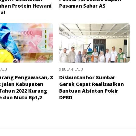
han Protein Hewani
Pasaman Sabar AS
al
LALU
3 BULAN LALU
urang Pengawasan, 8
Disbuntanhor Sumbar
 Jalan Kabupaten
Gerak Cepat Realisasikan
Tahun 2022 Kurang
Bantuan Alsintan Pokir
 dan Mutu Rp1,2
DPRD