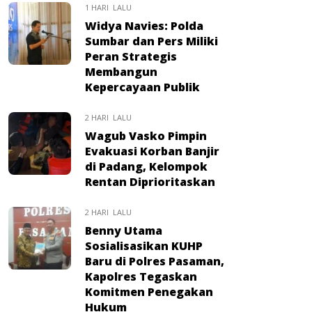
1 HARI LALU
Widya Navies: Polda
Sumbar dan Pers Miliki
Peran Strategis
Membangun
Kepercayaan Publik
2 HARI LALU
Wagub Vasko Pimpin
Evakuasi Korban Banjir
di Padang, Kelompok
Rentan Diprioritaskan
2 HARI LALU
Benny Utama
Sosialisasikan KUHP
Baru di Polres Pasaman,
Kapolres Tegaskan
Komitmen Penegakan
Hukum