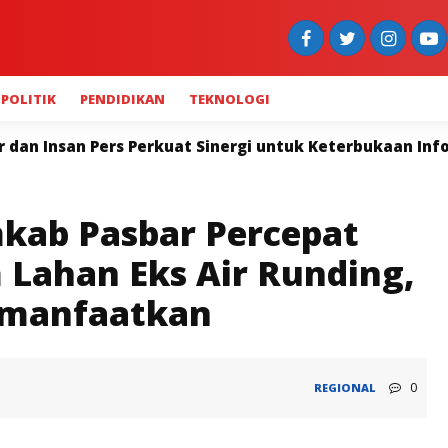
POLITIK
PENDIDIKAN
TEKNOLOGI
nergi untuk Keterbukaan Informasi
Widya Navies: P
kab Pasbar Percepat
Lahan Eks Air Runding,
imanfaatkan
0
REGIONAL