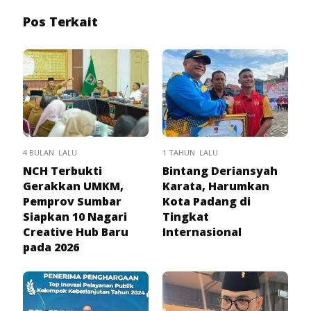
Pos Terkait
4 BULAN LALU
1 TAHUN LALU
NCH Terbukti
Bintang Deriansyah
Gerakkan UMKM,
Karata, Harumkan
Pemprov Sumbar
Kota Padang di
Siapkan 10 Nagari
Tingkat
Creative Hub Baru
Internasional
pada 2026