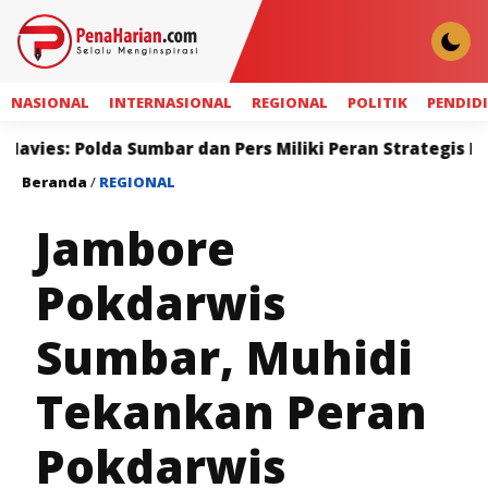
NASIONAL
INTERNASIONAL
REGIONAL
POLITIK
PENDID
Sumbar dan Pers Miliki Peran Strategis Membangun Kepe
Beranda
/
REGIONAL
Jambore
Pokdarwis
Sumbar, Muhidi
Tekankan Peran
Pokdarwis