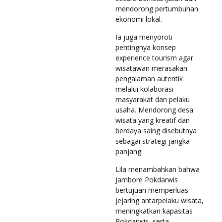
mendorong pertumbuhan
ekonomi lokal.
Ia juga menyoroti
pentingnya konsep
experience tourism agar
wisatawan merasakan
pengalaman autentik
melalui kolaborasi
masyarakat dan pelaku
usaha. Mendorong desa
wisata yang kreatif dan
berdaya saing disebutnya
sebagai strategi jangka
panjang.
Lila menambahkan bahwa
Jambore Pokdarwis
bertujuan memperluas
jejaring antarpelaku wisata,
meningkatkan kapasitas
Pokdarwis, serta