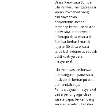
Dinas Pariwisata Sumbar,
Lila Yanwar, mengapresiasi
kiprah Pokdarwis yang
dinilainya telah
berkontribusi besar
terhadap kemajuan sektor
pariwisata. Ia menyebut
beberapa desa wisata di
Sumbar berhasil masuk
jajaran 50 desa wisata
terbaik di Indonesia, sebuah
bukti kuatnya peran
masyarakat.
Lila menegaskan bahwa
pembangunan pariwisata
tidak boleh bertumpu pada
pemerintah saja.
Pemberdayaan masyarakat
dinilai penting agar desa
wisata dapat berkembang
secara berkelanjutan dan