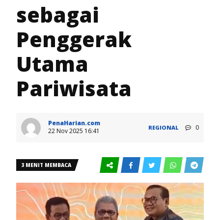
sebagai
Penggerak
Utama
Pariwisata
PenaHarian.com
0
REGIONAL
22 Nov 2025 16:41
3 MENIT MEMBACA