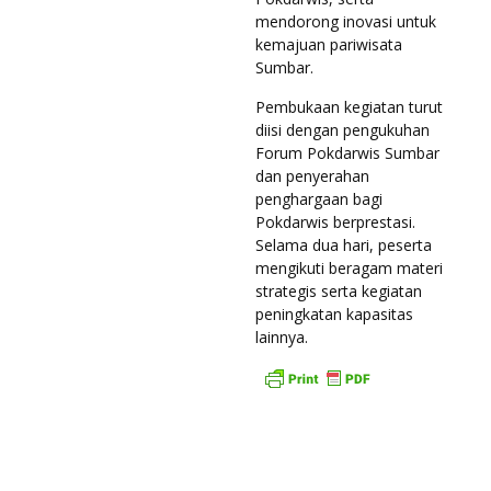
mendorong inovasi untuk
kemajuan pariwisata
Sumbar.
Pembukaan kegiatan turut
diisi dengan pengukuhan
Forum Pokdarwis Sumbar
dan penyerahan
penghargaan bagi
Pokdarwis berprestasi.
Selama dua hari, peserta
mengikuti beragam materi
strategis serta kegiatan
peningkatan kapasitas
lainnya.