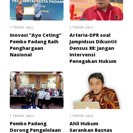
1 TAHUN LALU
2 TAHUN LALU
Inovasi “Ayo Ceting”
Arteria-DPR soal
Pemko Padang Raih
Jampidsus Dikuntit
Penghargaan
Densus 88: Jangan
Nasional
Intervensi
Penegakan Hukum
1 TAHUN LALU
1 TAHUN LALU
Pemko Padang
Ahli Hukum
Dorong Pengelolaan
Sarankan Baznas