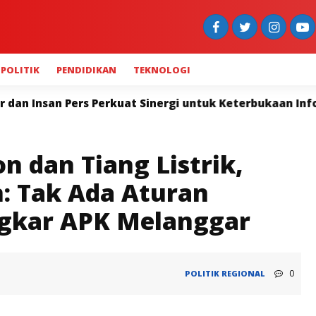
POLITIK
PENDIDIKAN
TEKNOLOGI
rgi untuk Keterbukaan Informasi
Widya Navies: Po
n dan Tiang Listrik,
: Tak Ada Aturan
gkar APK Melanggar
0
POLITIK
REGIONAL