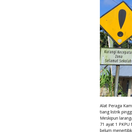
Alat Peraga Kam
tiang listrik pi
Meskipun larang
71 ayat 1 PKPU
belum menertibk