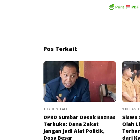
Pos Terkait
1 TAHUN LALU
9 BULAN 
DPRD Sumbar Desak Baznas
Siswa
Terbuka: Dana Zakat
Olah L
Jangan Jadi Alat Politik,
Terban
Dosa Besar
dari K