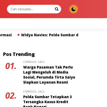
KAMIS, 06 AGU 2026
lda Sumbar dan Pers Miliki Peran Strategis Membangun 
Pos Trending
3 MINGGU LALU
01.
Warga Pasaman Tak Perlu
Lagi Mengeluh di Media
Sosial, Perumda Tirta Saiyo
Siapkan Layanan Resmi
3 MINGGU LALU
02.
Polda Sumbar Tetapkan 3
Tersangka Kasus Kredit
Bank Nagari