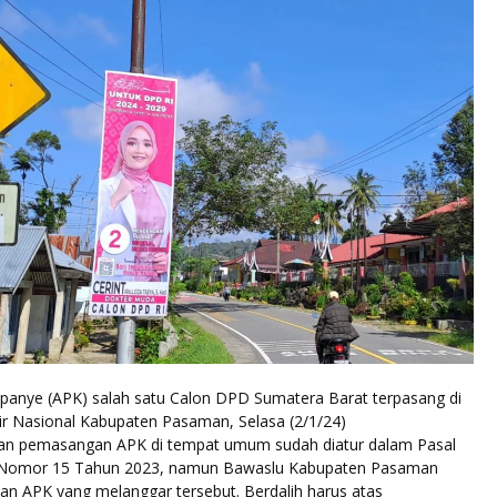
panye (APK) salah satu Calon DPD Sumatera Barat terpasang di
nggir Nasional Kabupaten Pasaman, Selasa (2/1/24)
an pemasangan APK di tempat umum sudah diatur dalam Pasal
 Nomor 15 Tahun 2023, namun Bawaslu Kabupaten Pasaman
an APK yang melanggar tersebut. Berdalih harus atas