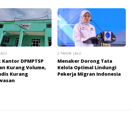
LALU
2 TAHUN LALU
k Kantor DPMPTSP
Menaker Dorong Tata
an Kurang Volume,
Kelola Optimal Lindungi
adis Kurang
Pekerja Migran Indonesia
wasan