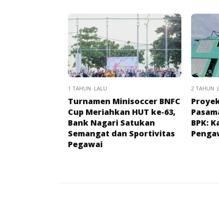
1 TAHUN LALU
2 TAHUN 
Turnamen Minisoccer BNFC
Proye
Cup Meriahkan HUT ke-63,
Pasam
Bank Nagari Satukan
BPK: K
Semangat dan Sportivitas
Penga
Pegawai