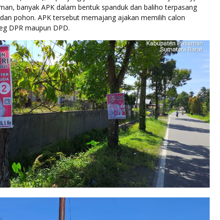
an, banyak APK dalam bentuk spanduk dan baliho terpasang
ik dan pohon. APK tersebut memajang ajakan memilih calon
Caleg DPR maupun DPD.