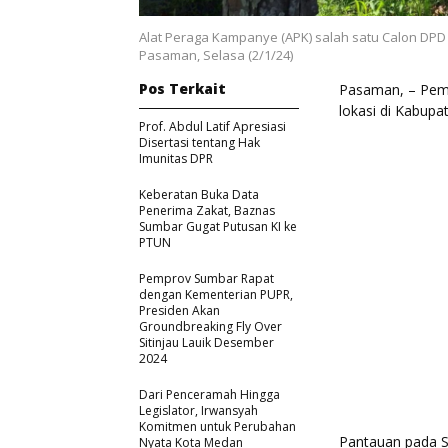
Alat Peraga Kampanye (APK) salah satu Calon DPD
Pasaman, Selasa (2/1/24)
Pos Terkait
Pasaman, – Pema
lokasi di Kabup
Prof. Abdul Latif Apresiasi
Disertasi tentang Hak
Imunitas DPR
Keberatan Buka Data
Penerima Zakat, Baznas
Sumbar Gugat Putusan KI ke
PTUN
Pemprov Sumbar Rapat
dengan Kementerian PUPR,
Presiden Akan
Groundbreaking Fly Over
Sitinjau Lauik Desember
2024
Dari Penceramah Hingga
Legislator, Irwansyah
Komitmen untuk Perubahan
Pantauan pada Se
Nyata Kota Medan