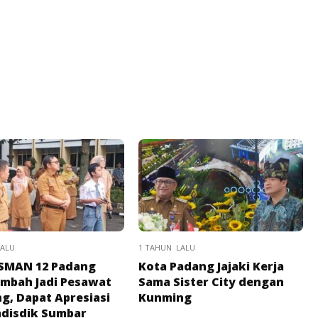
LALU
1 TAHUN LALU
 SMAN 12 Padang
Kota Padang Jajaki Kerja
imbah Jadi Pesawat
Sama Sister City dengan
g, Dapat Apresiasi
Kunming
adisdik Sumbar