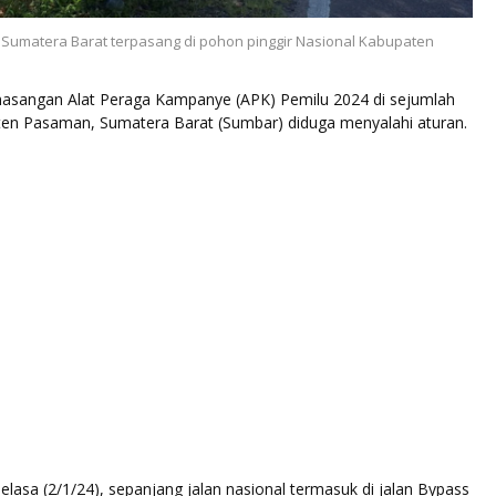
 Sumatera Barat terpasang di pohon pinggir Nasional Kabupaten
sangan Alat Peraga Kampanye (APK) Pemilu 2024 di sejumlah
aten Pasaman, Sumatera Barat (Sumbar) diduga menyalahi aturan.
lasa (2/1/24), sepanjang jalan nasional termasuk di jalan Bypass