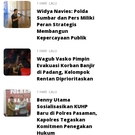
1 HARI LALU
Widya Navies: Polda
Sumbar dan Pers Miliki
Peran Strategis
Membangun
Kepercayaan Publik
1 HARI LALU
Wagub Vasko Pimpin
Evakuasi Korban Banjir
di Padang, Kelompok
Rentan Diprioritaskan
1 HARI LALU
Benny Utama
Sosialisasikan KUHP
Baru di Polres Pasaman,
Kapolres Tegaskan
Komitmen Penegakan
Hukum