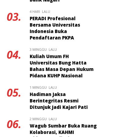
4 HARI LALU
03.
PERADI Profesional
Bersama Universitas
Indonesia Buka
Pendaftaran PKPA
3 MINGGU LALU
04.
Kuliah Umum FH
Universitas Bung Hatta
Bahas Masa Depan Hukum
Pidana KUHP Nasional
1 MINGGU LALU
05.
Hadiman Jaksa
Berintegritas Resmi
Ditunjuk Jadi Kajari Pati
2 MINGGU LALU
06.
Wagub Sumbar Buka Ruang
Kolaborasi, KAHMI