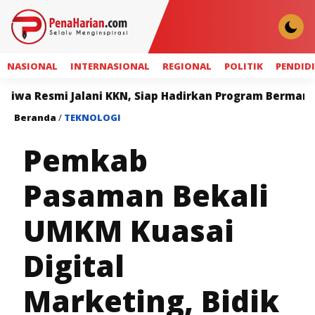
NASIONAL
INTERNASIONAL
REGIONAL
POLITIK
PENDID
 Jalani KKN, Siap Hadirkan Program Bermanfaat bagi Ma
Beranda
/
TEKNOLOGI
Pemkab
Pasaman Bekali
UMKM Kuasai
Digital
Marketing, Bidik