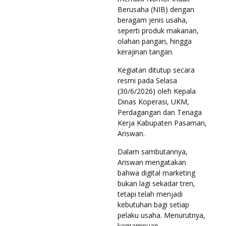
Berusaha (NIB) dengan
beragam jenis usaha,
seperti produk makanan,
olahan pangan, hingga
kerajinan tangan.
Kegiatan ditutup secara
resmi pada Selasa
(30/6/2026) oleh Kepala
Dinas Koperasi, UKM,
Perdagangan dan Tenaga
Kerja Kabupaten Pasaman,
Ariswan.
Dalam sambutannya,
Ariswan mengatakan
bahwa digital marketing
bukan lagi sekadar tren,
tetapi telah menjadi
kebutuhan bagi setiap
pelaku usaha. Menurutnya,
kemampuan