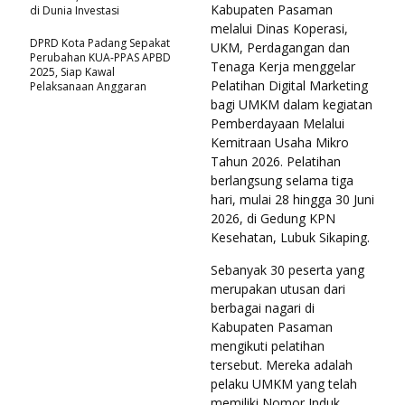
Kabupaten Pasaman
di Dunia Investasi
melalui Dinas Koperasi,
DPRD Kota Padang Sepakat
UKM, Perdagangan dan
Perubahan KUA-PPAS APBD
Tenaga Kerja menggelar
2025, Siap Kawal
Pelatihan Digital Marketing
Pelaksanaan Anggaran
bagi UMKM dalam kegiatan
Pemberdayaan Melalui
Kemitraan Usaha Mikro
Tahun 2026. Pelatihan
berlangsung selama tiga
hari, mulai 28 hingga 30 Juni
2026, di Gedung KPN
Kesehatan, Lubuk Sikaping.
Sebanyak 30 peserta yang
merupakan utusan dari
berbagai nagari di
Kabupaten Pasaman
mengikuti pelatihan
tersebut. Mereka adalah
pelaku UMKM yang telah
memiliki Nomor Induk