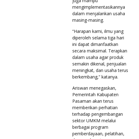
juga mampu
mengimplementasikannya
dalam menjalankan usaha
masing-masing.
“Harapan kami, ilmu yang
diperoleh selama tiga hari
ini dapat dimanfaatkan
secara maksimal. Terapkan
dalam usaha agar produk
semakin dikenal, penjualan
meningkat, dan usaha terus
berkembang,” katanya.
Ariswan menegaskan,
Pemerintah Kabupaten
Pasaman akan terus
memberikan perhatian
terhadap pengembangan
sektor UMKM melalui
berbagai program
pemberdayaan, pelatihan,