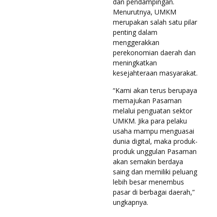
dan pendampingan.
Menurutnya, UMKM
merupakan salah satu pilar
penting dalam
menggerakkan
perekonomian daerah dan
meningkatkan
kesejahteraan masyarakat.
“Kami akan terus berupaya
memajukan Pasaman
melalui penguatan sektor
UMKM. Jika para pelaku
usaha mampu menguasai
dunia digital, maka produk-
produk unggulan Pasaman
akan semakin berdaya
saing dan memiliki peluang
lebih besar menembus
pasar di berbagai daerah,”
ungkapnya.