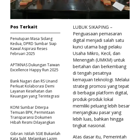
Pos Terkait
LUBUK SIKAPING –
Penguasaan pemasaran
Penutupan Masa Sidang
digital menjadi salah satu
Kedua, DPRD Sumbar Siap
kunci utama bagi pelaku
Kawal Aspirasi Reses
Usaha Mikro, Kecil, dan
Februari 2025
Menengah (UMKM) untuk
APTIKNAS Dukungan Taiwan
bertahan dan berkembang
Excellence Happy Run 2025
di tengah pesatnya
kemajuan teknologi. Melalui
Bank Nagari dan RS Unand
strategi promosi yang tepat
Perkuat Kolaborasi Demi
Layanan Kesehatan dan
di berbagai platform digital,
Keuangan yang Terintegrasi
produk-produk lokal
memiliki peluang lebih besar
KONI Sumbar Diterpa
menjangkau pasar yang
Temuan BPK, Permintaan
Transparansi Dokumen
lebih luas, bahkan hingga
Hibah Resmi Dilayangkan
tingkat nasional.
Gibran: Istilah SGIE Bukanlah
Atas dasar itu, Pemerintah
Kata Sulit, Melainkan Lazim