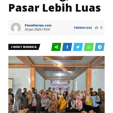
Pasar Lebih Luas
PenaHarian.com
0
TEKNOLOGI
30 Jun 2026 19:59
3 MENIT MEMBACA