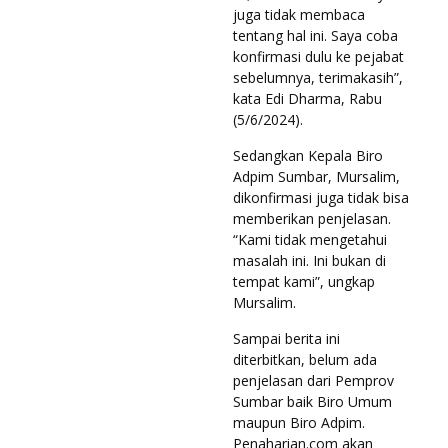
juga tidak membaca
tentang hal ini. Saya coba
konfirmasi dulu ke pejabat
sebelumnya, terimakasih”,
kata Edi Dharma, Rabu
(5/6/2024).
Sedangkan Kepala Biro
Adpim Sumbar, Mursalim,
dikonfirmasi juga tidak bisa
memberikan penjelasan.
“Kami tidak mengetahui
masalah ini. Ini bukan di
tempat kami”, ungkap
Mursalim.
Sampai berita ini
diterbitkan, belum ada
penjelasan dari Pemprov
Sumbar baik Biro Umum
maupun Biro Adpim.
Penaharian.com akan