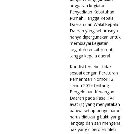
anggaran kegiatan
Penyediaan Kebutuhan
Rumah Tangga Kepala
Daerah dan Wakil Kepala
Daerah yang seharusnya
hanya dipergunakan untuk
membiayai kegiatan-
kegiatan terkait rumah
tangga kepala daerah.
Kondisi tersebut tidak
sesuai dengan Peraturan
Pemerintah Nomor 12
Tahun 2019 tentang
Pengelolaan Keuangan
Daerah pada Pasal 141
ayat (1) yang menyatakan
bahwa setiap pengeluaran
harus didukung bukti yang
lengkap dan sah mengenai
hak yang diperoleh oleh