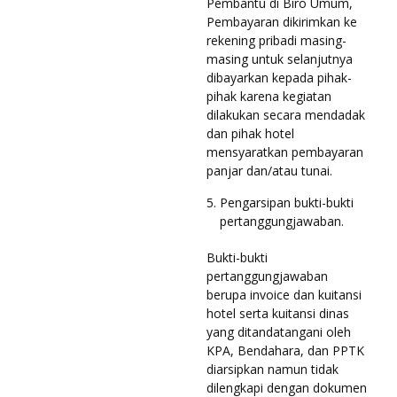
Pembantu di Biro Umum,
Pembayaran dikirimkan ke
rekening pribadi masing-
masing untuk selanjutnya
dibayarkan kepada pihak-
pihak karena kegiatan
dilakukan secara mendadak
dan pihak hotel
mensyaratkan pembayaran
panjar dan/atau tunai.
Pengarsipan bukti-bukti
pertanggungjawaban.
Bukti-bukti
pertanggungjawaban
berupa invoice dan kuitansi
hotel serta kuitansi dinas
yang ditandatangani oleh
KPA, Bendahara, dan PPTK
diarsipkan namun tidak
dilengkapi dengan dokumen