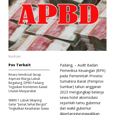
Ilustrasi
Pos Terkait
Padang, – Audit Badan
Pemeriksa Keuangan (BPK)
Reses Hendrizal Serap
pada Pemerintah Provinsi
Aspirasi Warga Lubuk
Sumatera Barat (Pemprov
Begalung, DPRD Padang
Sumbar) tahun anggaran
Tegaskan Komitmen Kawal
Usulan Masyarakat
2023 mengungkap belanja
sewa hotel akomodasi
SMKN 1 Lubuk Sikaping
sejumlah tamu gubernur
Gelar “Jumat Sehat Bergizi”
dan wakil gubernur
Tingkatkan Kesehatan Siswa
dipertanggungjawabkan