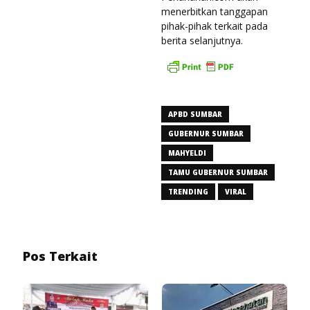
menerbitkan tanggapan
pihak-pihak terkait pada
berita selanjutnya.
APBD SUMBAR
GUBERNUR SUMBAR
MAHYELDI
TAMU GUBERNUR SUMBAR
TRENDING
VIRAL
Pos Terkait