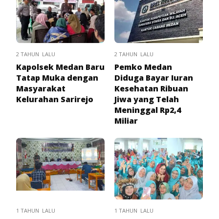
2 TAHUN LALU
2 TAHUN LALU
Kapolsek Medan Baru
Pemko Medan
Tatap Muka dengan
Diduga Bayar Iuran
Masyarakat
Kesehatan Ribuan
Kelurahan Sarirejo
Jiwa yang Telah
Meninggal Rp2,4
Miliar
1 TAHUN LALU
1 TAHUN LALU