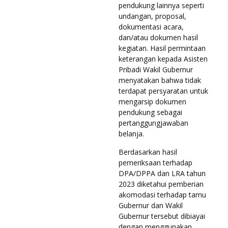
pendukung lainnya seperti
undangan, proposal,
dokumentasi acara,
dan/atau dokumen hasil
kegiatan. Hasil permintaan
keterangan kepada Asisten
Pribadi Wakil Gubernur
menyatakan bahwa tidak
terdapat persyaratan untuk
mengarsip dokumen
pendukung sebagai
pertanggungjawaban
belanja.
Berdasarkan hasil
pemeriksaan terhadap
DPA/DPPA dan LRA tahun
2023 diketahui pemberian
akomodasi terhadap tamu
Gubernur dan Wakil
Gubernur tersebut dibiayai
dengan menggunakan