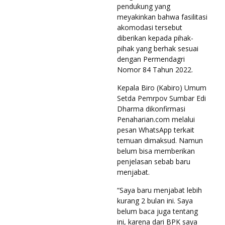
pendukung yang
meyakinkan bahwa fasilitasi
akomodasi tersebut
diberikan kepada pihak-
pihak yang berhak sesuai
dengan Permendagri
Nomor 84 Tahun 2022.
Kepala Biro (Kabiro) Umum
Setda Pemrpov Sumbar Edi
Dharma dikonfirmasi
Penaharian.com melalui
pesan WhatsApp terkait
temuan dimaksud. Namun
belum bisa memberikan
penjelasan sebab baru
menjabat.
“Saya baru menjabat lebih
kurang 2 bulan ini. Saya
belum baca juga tentang
ini, karena dari BPK saya