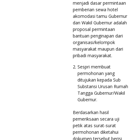
menjadi dasar permintaan
pemberian sewa hotel
akomodasi tamu Gubernur
dan Wakil Gubernur adalah
proposal permintaan
bantuan penginapan dari
organisasi/kelompok
masyarakat maupun dari
pribadi masyarakat.
Sespri membuat
permohonan yang
ditujukan kepada Sub
Substansi Urusan Rumah
Tangga Gubernur/Wakil
Gubernur.
Berdasarkan hasil
pemeriksaan secara uji
petik atas surat-surat
permohonan diketahui
dokumen tersebut berisi