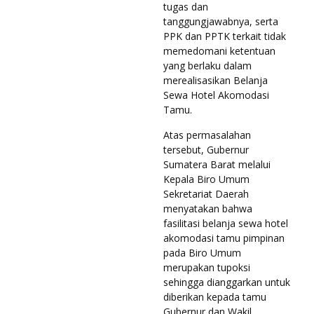
tugas dan
tanggungjawabnya, serta
PPK dan PPTK terkait tidak
memedomani ketentuan
yang berlaku dalam
merealisasikan Belanja
Sewa Hotel Akomodasi
Tamu.
Atas permasalahan
tersebut, Gubernur
Sumatera Barat melalui
Kepala Biro Umum
Sekretariat Daerah
menyatakan bahwa
fasilitasi belanja sewa hotel
akomodasi tamu pimpinan
pada Biro Umum
merupakan tupoksi
sehingga dianggarkan untuk
diberikan kepada tamu
Gubernur dan Wakil