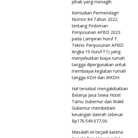
pihak yang menagih.
Kemudian Permendagri
Nomor 84 Tahun 2022
tentang Pedoman
Penyusunan APBD 2023
pada Lampiran huruf F.
Teknis Penyusunan APBD
Angka 10 huruf f.1) yang
menyebutkan biaya rumah
tangga dipergunakan untuk
membiayai kegiatan rumah
tangga KDH dan WKDH.
Hal tersebut mengakibatkan
Belanja Jasa Sewa Hotel
Tamu Gubernur dan Wakil
Gubernur membebani
keuangan daerah sebesar
Rp170.549.077,00.
Masalah ini terjadi karena