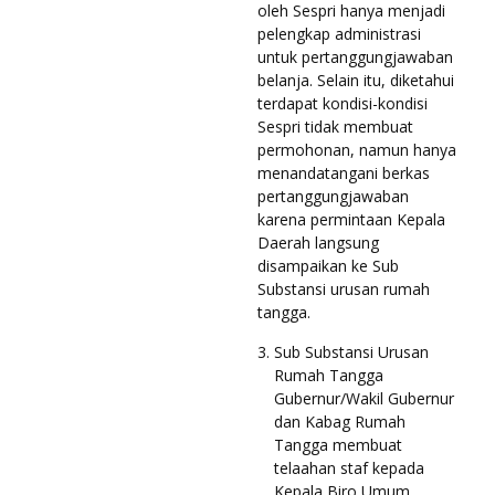
oleh Sespri hanya menjadi
pelengkap administrasi
untuk pertanggungjawaban
belanja. Selain itu, diketahui
terdapat kondisi-kondisi
Sespri tidak membuat
permohonan, namun hanya
menandatangani berkas
pertanggungjawaban
karena permintaan Kepala
Daerah langsung
disampaikan ke Sub
Substansi urusan rumah
tangga.
Sub Substansi Urusan
Rumah Tangga
Gubernur/Wakil Gubernur
dan Kabag Rumah
Tangga membuat
telaahan staf kepada
Kepala Biro Umum.