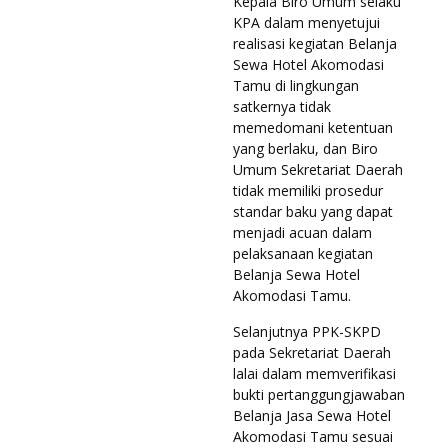
Kepala Biro Umum selaku
KPA dalam menyetujui
realisasi kegiatan Belanja
Sewa Hotel Akomodasi
Tamu di lingkungan
satkernya tidak
memedomani ketentuan
yang berlaku, dan Biro
Umum Sekretariat Daerah
tidak memiliki prosedur
standar baku yang dapat
menjadi acuan dalam
pelaksanaan kegiatan
Belanja Sewa Hotel
Akomodasi Tamu.
Selanjutnya PPK-SKPD
pada Sekretariat Daerah
lalai dalam memverifikasi
bukti pertanggungjawaban
Belanja Jasa Sewa Hotel
Akomodasi Tamu sesuai