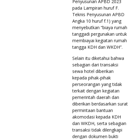
Penyusunan APBD 2023
pada Lampiran huruf F.
Teknis Penyusunan APBD
Angka 10 huruf f.1) yang
menyebutkan “biaya rumah
tanggadi pergunakan untuk
membiayai kegiatan rumah
tangga KDH dan WKDH”.
Selain itu diketahui bahwa
sebagian dari transaksi
sewa hotel diberikan
kepada pihak-pihak
perseorangan yang tidak
terkait dengan kegiatan
pemerintah daerah dan
diberikan berdasarkan surat
permintaan bantuan
akomodasi kepada KDH
dan WKDH, serta sebagian
transaksi tidak dilengkapi
dengan dokumen bukti