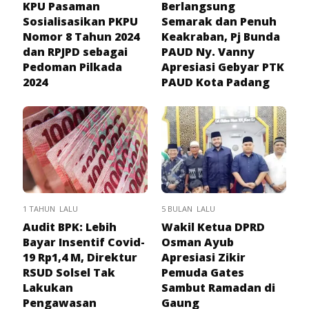
KPU Pasaman
Berlangsung
Sosialisasikan PKPU
Semarak dan Penuh
Nomor 8 Tahun 2024
Keakraban, Pj Bunda
dan RPJPD sebagai
PAUD Ny. Vanny
Pedoman Pilkada
Apresiasi Gebyar PTK
2024
PAUD Kota Padang
1 TAHUN LALU
5 BULAN LALU
Audit BPK: Lebih
Wakil Ketua DPRD
Bayar Insentif Covid-
Osman Ayub
19 Rp1,4 M, Direktur
Apresiasi Zikir
RSUD Solsel Tak
Pemuda Gates
Lakukan
Sambut Ramadan di
Pengawasan
Gaung