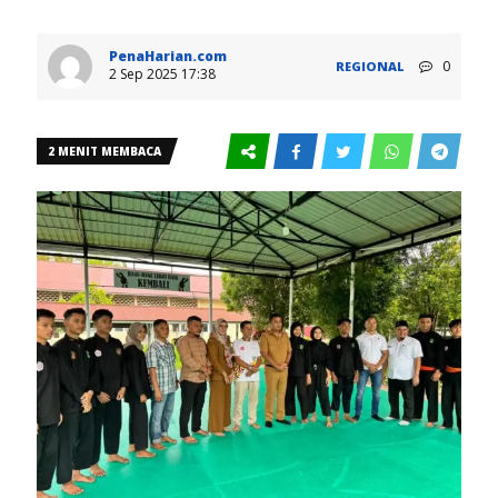
PenaHarian.com
0
REGIONAL
2 Sep 2025 17:38
2 MENIT MEMBACA