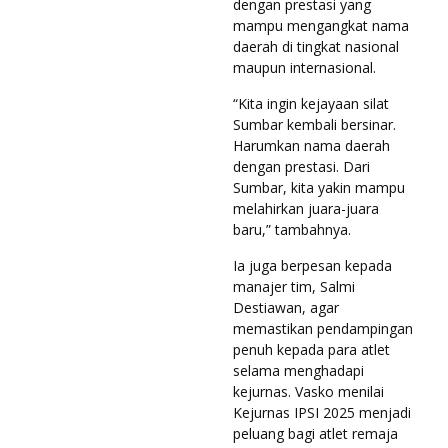
dengan prestasi yang
mampu mengangkat nama
daerah di tingkat nasional
maupun internasional.
“Kita ingin kejayaan silat
Sumbar kembali bersinar.
Harumkan nama daerah
dengan prestasi. Dari
Sumbar, kita yakin mampu
melahirkan juara-juara
baru,” tambahnya.
Ia juga berpesan kepada
manajer tim, Salmi
Destiawan, agar
memastikan pendampingan
penuh kepada para atlet
selama menghadapi
kejurnas. Vasko menilai
Kejurnas IPSI 2025 menjadi
peluang bagi atlet remaja