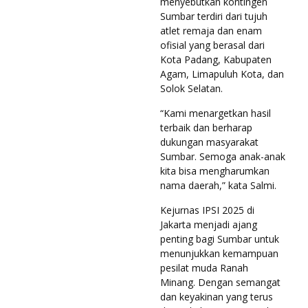
menyebutkan kontingen
Sumbar terdiri dari tujuh
atlet remaja dan enam
ofisial yang berasal dari
Kota Padang, Kabupaten
Agam, Limapuluh Kota, dan
Solok Selatan.
“Kami menargetkan hasil
terbaik dan berharap
dukungan masyarakat
Sumbar. Semoga anak-anak
kita bisa mengharumkan
nama daerah,” kata Salmi.
Kejurnas IPSI 2025 di
Jakarta menjadi ajang
penting bagi Sumbar untuk
menunjukkan kemampuan
pesilat muda Ranah
Minang. Dengan semangat
dan keyakinan yang terus