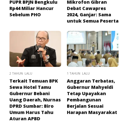
PUPR BPJN Bengkulu
Mikrofon Gibran
Rp44 Miliar Hancur
Debat Cawapres
Sebelum PHO
2024, Ganjar: Sama
untuk Semua Peserta
2 TAHUN LALU
1 TAHUN LALU
Terkait Temuan BPK
Anggaran Terbatas,
Sewa Hotel Tamu
Gubernur Mahyeldi
Gubernur Bebani
Tetap Upayakan
Uang Daerah, Nurnas
Pembangunan
DPRD Sumbar: Biro
Berjalan Sesuai
Umum Harus Tahu
Harapan Masyarakat
Aturan APBD