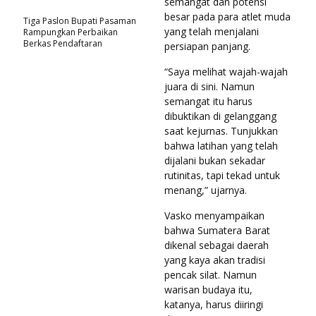
semangat dan potensi
besar pada para atlet muda
Tiga Paslon Bupati Pasaman
yang telah menjalani
Rampungkan Perbaikan
Berkas Pendaftaran
persiapan panjang.
“Saya melihat wajah-wajah
juara di sini. Namun
semangat itu harus
dibuktikan di gelanggang
saat kejurnas. Tunjukkan
bahwa latihan yang telah
dijalani bukan sekadar
rutinitas, tapi tekad untuk
menang,” ujarnya.
Vasko menyampaikan
bahwa Sumatera Barat
dikenal sebagai daerah
yang kaya akan tradisi
pencak silat. Namun
warisan budaya itu,
katanya, harus diiringi