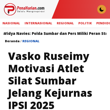
NASIONAL
INTERNASIONAL
REGIONAL
POLITIK
PENDID
ies: Polda Sumbar dan Pers Miliki Peran Strategis Me
Beranda
/
REGIONAL
Vasko Ruseimy
Motivasi Atlet
Silat Sumbar
Jelang Kejurnas
IPSI 2025