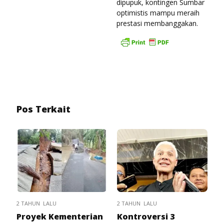
dipupuk, kontingen Sumbar
optimistis mampu meraih
prestasi membanggakan.
Pos Terkait
2 TAHUN LALU
2 TAHUN LALU
Proyek Kementerian
Kontroversi 3