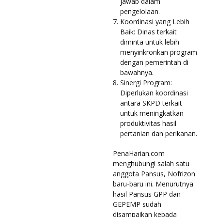
jawab dalam
pengelolaan.
Koordinasi yang Lebih
Baik: Dinas terkait
diminta untuk lebih
menyinkronkan program
dengan pemerintah di
bawahnya.
Sinergi Program:
Diperlukan koordinasi
antara SKPD terkait
untuk meningkatkan
produktivitas hasil
pertanian dan perikanan.
PenaHarian.com
menghubungi salah satu
anggota Pansus, Nofrizon
baru-baru ini. Menurutnya
hasil Pansus GPP dan
GEPEMP sudah
disampaikan kepada