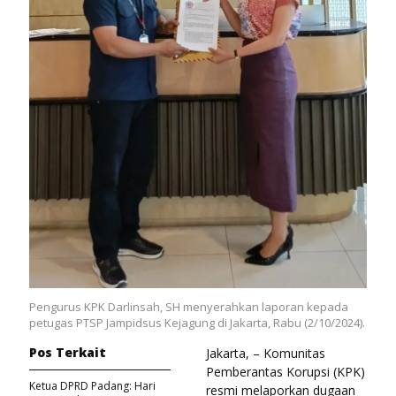
Pengurus KPK Darlinsah, SH menyerahkan laporan kepada
petugas PTSP Jampidsus Kejagung di Jakarta, Rabu (2/10/2024).
Pos Terkait
Jakarta, – Komunitas
Pemberantas Korupsi (KPK)
Ketua DPRD Padang: Hari
resmi melaporkan dugaan