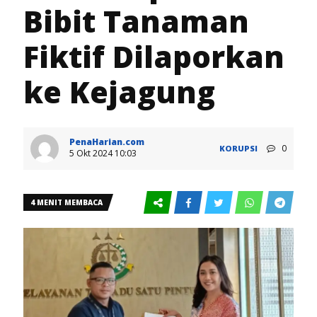
Bibit Tanaman
Fiktif Dilaporkan
ke Kejagung
PenaHarian.com
0
KORUPSI
5 Okt 2024 10:03
4 MENIT MEMBACA