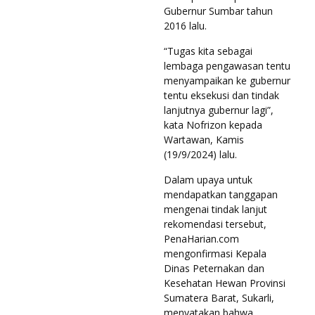
Gubernur Sumbar tahun
2016 lalu.
“Tugas kita sebagai
lembaga pengawasan tentu
menyampaikan ke gubernur
tentu eksekusi dan tindak
lanjutnya gubernur lagi”,
kata Nofrizon kepada
Wartawan, Kamis
(19/9/2024) lalu.
Dalam upaya untuk
mendapatkan tanggapan
mengenai tindak lanjut
rekomendasi tersebut,
PenaHarian.com
mengonfirmasi Kepala
Dinas Peternakan dan
Kesehatan Hewan Provinsi
Sumatera Barat, Sukarli,
menyatakan bahwa