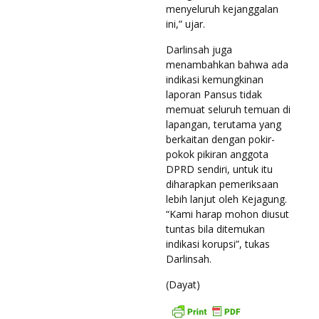
menyeluruh kejanggalan
ini,” ujar.
Darlinsah juga
menambahkan bahwa ada
indikasi kemungkinan
laporan Pansus tidak
memuat seluruh temuan di
lapangan, terutama yang
berkaitan dengan pokir-
pokok pikiran anggota
DPRD sendiri, untuk itu
diharapkan pemeriksaan
lebih lanjut oleh Kejagung.
“Kami harap mohon diusut
tuntas bila ditemukan
indikasi korupsi”, tukas
Darlinsah.
(Dayat)