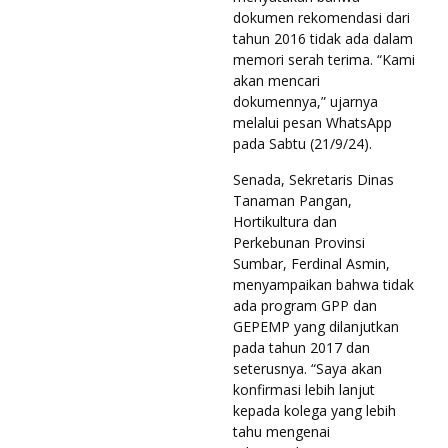
dokumen rekomendasi dari
tahun 2016 tidak ada dalam
memori serah terima. “Kami
akan mencari
dokumennya,” ujarnya
melalui pesan WhatsApp
pada Sabtu (21/9/24).
Senada, Sekretaris Dinas
Tanaman Pangan,
Hortikultura dan
Perkebunan Provinsi
Sumbar, Ferdinal Asmin,
menyampaikan bahwa tidak
ada program GPP dan
GEPEMP yang dilanjutkan
pada tahun 2017 dan
seterusnya. “Saya akan
konfirmasi lebih lanjut
kepada kolega yang lebih
tahu mengenai