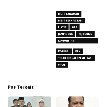
BIBIT TANAMAN
BIBIT TERNAK SAPI
FIKTIF
GPP
JAMPIDSUS
KEJAGUNG
KOMUNITAS
PEMBERANTASAN KORUPSI
KORUPSI
KPK
TIDAK SESUAI SPESIFIKASI
VIRAL
Pos Terkait