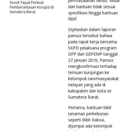
permasalahan serius. Mulai
Sosok Tepat Perkuat
dari bantuan tidak sesuai
Pemberantasan Korupsi di
Sumatera Barat
spesifikasi hingga bantuan
fiktif.
Dijelaskan dalam laporan
pansus tersebut bahwa
pada rapat kerja bersama
SKPD pelaksana program
GPP dan GEPEMP tanggal
27 Januari 2016, Pansus
mengkonfirmasi terhadap
temuan kunjungan ke
kelompok tani/masyarakat
nelayan yang ada di
kabupaten dan kota se
Sumatera Barat.
Pertama, bantuan bibit
tanaman perkebunan
seperti Bibit Kakoa,
dijumpai ada kelompok