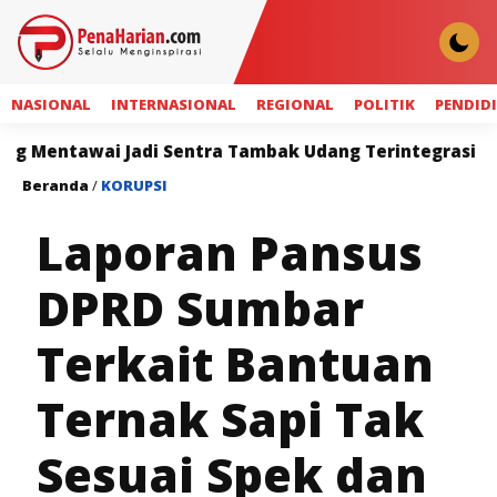
NASIONAL
INTERNASIONAL
REGIONAL
POLITIK
PENDID
i Sentra Tambak Udang Terintegrasi
Sahroni: RUU
Beranda
/
KORUPSI
Laporan Pansus
DPRD Sumbar
Terkait Bantuan
Ternak Sapi Tak
Sesuai Spek dan