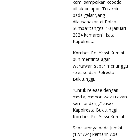
kami sampaikan kepada
pihak pelapor. Terakhir
pada gelar yang
dilaksanakan di Polda
Sumbar tanggal 10 Januari
2024 kemaren”, kata
Kapolresta.
Kombes Pol Yessi Kurniati
pun meminta agar
wartawan sabar menunggu
release dari Polresta
Bukittinggi.
“Untuk release dengan
media, mohon waktu akan
kami undang,” tukas
Kapolresta Bukittinggi
Kombes Pol Yessi Kurniati.
Sebelumnya pada Jum’at
(12/1/24) kemarin Ade