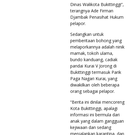
Dinas Walikota Bukittinggi”,
terangnya Ade Firman
Djambak Penasihat Hukum
pelapor.
Sedangkan untuk
pemberitaan bohong yang
melaporkannya adalah ninik
mamak, tokoh ulama,
bundo kanduang, cadiak
pandai Kurai V Jorong di
Bukittinggi termasuk Parik
Paga Nagari Kurai, yang
diwakilkan oleh beberapa
orang sebagai pelapor.
“Berita ini dinilai mencoreng
Kota Bukittinggi, apalagi
informasi ini bermula dari
anak yang dalam gangguan
kejiwaan dan sedang
menjalankan karantina, dan