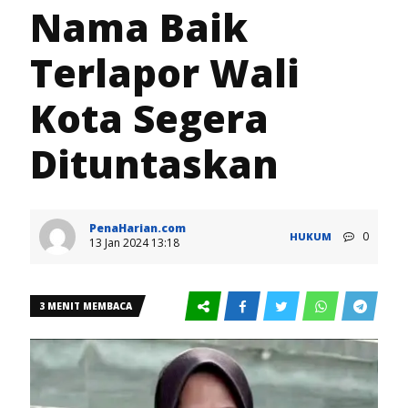
Nama Baik
Terlapor Wali
Kota Segera
Dituntaskan
PenaHarian.com
0
HUKUM
13 Jan 2024 13:18
3 MENIT MEMBACA