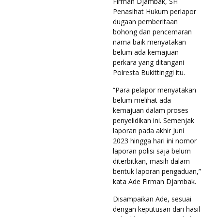
Firman Djambak, SH
Penasihat Hukum perlapor
dugaan pemberitaan
bohong dan pencemaran
nama baik menyatakan
belum ada kemajuan
perkara yang ditangani
Polresta Bukittinggi itu.
“Para pelapor menyatakan
belum melihat ada
kemajuan dalam proses
penyelidikan ini. Semenjak
laporan pada akhir Juni
2023 hingga hari ini nomor
laporan polisi saja belum
diterbitkan, masih dalam
bentuk laporan pengaduan,”
kata Ade Firman Djambak.
Disampaikan Ade, sesuai
dengan keputusan dari hasil