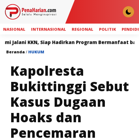
NASIONAL
INTERNASIONAL
REGIONAL
POLITIK
PENDID
KKN, Siap Hadirkan Program Bermanfaat bagi Masyaraka
Beranda
/
HUKUM
Kapolresta
Bukittinggi Sebut
Kasus Dugaan
Hoaks dan
Pencemaran