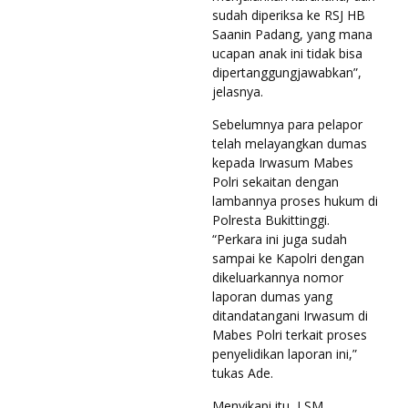
sudah diperiksa ke RSJ HB
Saanin Padang, yang mana
ucapan anak ini tidak bisa
dipertanggungjawabkan”,
jelasnya.
Sebelumnya para pelapor
telah melayangkan dumas
kepada Irwasum Mabes
Polri sekaitan dengan
lambannya proses hukum di
Polresta Bukittinggi.
“Perkara ini juga sudah
sampai ke Kapolri dengan
dikeluarkannya nomor
laporan dumas yang
ditandatangani Irwasum di
Mabes Polri terkait proses
penyelidikan laporan ini,”
tukas Ade.
Menyikapi itu, LSM