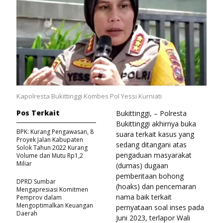
Kapolresta Bukittinggi Kombes Pol Yessi Kurniati
Pos Terkait
Bukittinggi, – Polresta
Bukittinggi akhirnya buka
BPK: Kurang Pengawasan, 8
suara terkait kasus yang
Proyek Jalan Kabupaten
sedang ditangani atas
Solok Tahun 2022 Kurang
pengaduan masyarakat
Volume dan Mutu Rp1,2
Miliar
(dumas) dugaan
pemberitaan bohong
DPRD Sumbar
(hoaks) dan pencemaran
Mengapresiasi Komitmen
nama baik terkait
Pemprov dalam
Mengoptimalkan Keuangan
pernyataan soal inses pada
Daerah
Juni 2023, terlapor Wali