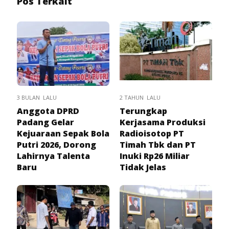
Pos Terkait
3 BULAN LALU
2 TAHUN LALU
Anggota DPRD
Terungkap
Padang Gelar
Kerjasama Produksi
Kejuaraan Sepak Bola
Radioisotop PT
Putri 2026, Dorong
Timah Tbk dan PT
Lahirnya Talenta
Inuki Rp26 Miliar
Baru
Tidak Jelas