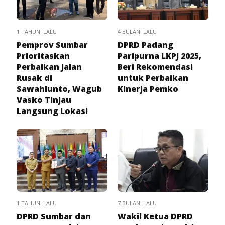
1 TAHUN LALU
4 BULAN LALU
Pemprov Sumbar
DPRD Padang
Prioritaskan
Paripurna LKPJ 2025,
Perbaikan Jalan
Beri Rekomendasi
Rusak di
untuk Perbaikan
Sawahlunto, Wagub
Kinerja Pemko
Vasko Tinjau
Langsung Lokasi
1 TAHUN LALU
7 BULAN LALU
DPRD Sumbar dan
Wakil Ketua DPRD