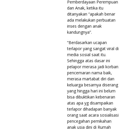
Pemberdayaan Perempuan
dan Anak, ketika itu
ditanyakan “apakah benar
ada melakukan perbuatan
inses dengan anak
kandungnya”.
“Berdasarkan ucapan
terlapor yang sangat viral di
media sosial saat itu.
Sehingga atas dasar ini
pelapor merasa jadi korban
pencemaran nama baik,
merasa martabat diri dan
keluarga besarnya diserang
yang hingga hari ini belum
bisa dibuktikan kebenaran
atas apa yg disampaikan
terlapor dihadapan banyak
orang saat acara sosialisasi
pencegahan pernikahan
anak usia dini di Rumah