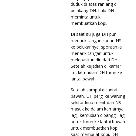
duduk di atas ranjang di
belakang DH. Lalu DH
meminta untuk
membuatkan kopi.
Di saat itu juga DH pun
menarik tangan kanan NS
ke pelukannya, spontan ia
menarik tangan untuk
melepaskan diri dari DH.
Setelah kejadian di kamar
itu, kemudian DH turun ke
lantai bawah.
Setelah sampai di lantai
bawah, DH pergi ke warung
sekitar lima menit dan NS
masuk ke dalam kamarnya
lagi, kemudian dipanggil lagi
untuk turun ke lantai bawah
untuk membuatkan kopi,
saat membuat kopi, DH