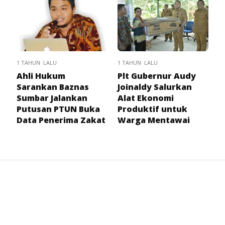
1 TAHUN LALU
1 TAHUN LALU
Ahli Hukum
Plt Gubernur Audy
Sarankan Baznas
Joinaldy Salurkan
Sumbar Jalankan
Alat Ekonomi
Putusan PTUN Buka
Produktif untuk
Data Penerima Zakat
Warga Mentawai