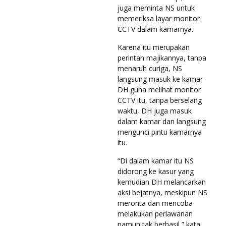
juga meminta NS untuk
memeriksa layar monitor
CCTV dalam kamarnya.
Karena itu merupakan
perintah majikannya, tanpa
menaruh curiga, NS
langsung masuk ke kamar
DH guna melihat monitor
CCTV itu, tanpa berselang
waktu, DH juga masuk
dalam kamar dan langsung
mengunci pintu kamarnya
itu.
“Di dalam kamar itu NS
didorong ke kasur yang
kemudian DH melancarkan
aksi bejatnya, meskipun NS
meronta dan mencoba
melakukan perlawanan
namun tak berhasil,” kata