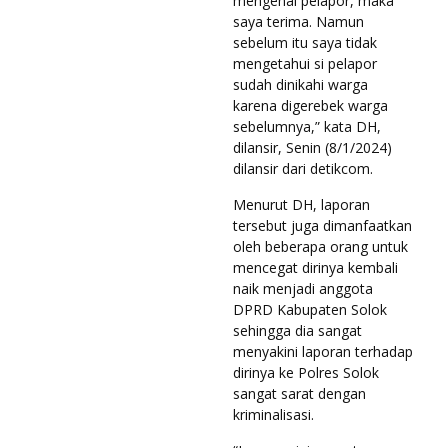
mengenal pelapor, maka
saya terima. Namun
sebelum itu saya tidak
mengetahui si pelapor
sudah dinikahi warga
karena digerebek warga
sebelumnya,” kata DH,
dilansir, Senin (8/1/2024)
dilansir dari detikcom.
Menurut DH, laporan
tersebut juga dimanfaatkan
oleh beberapa orang untuk
mencegat dirinya kembali
naik menjadi anggota
DPRD Kabupaten Solok
sehingga dia sangat
menyakini laporan terhadap
dirinya ke Polres Solok
sangat sarat dengan
kriminalisasi.