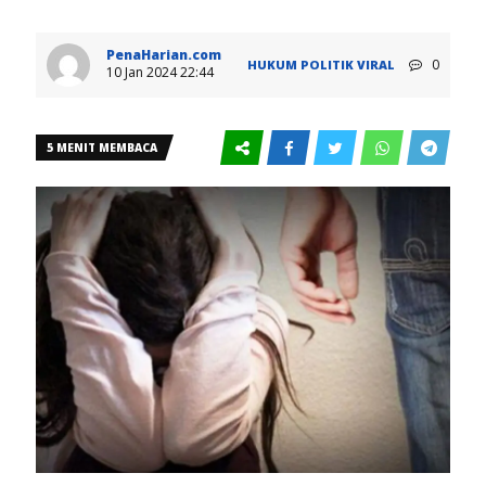
PenaHarian.com
0
HUKUM
POLITIK
VIRAL
10 Jan 2024 22:44
5 MENIT MEMBACA