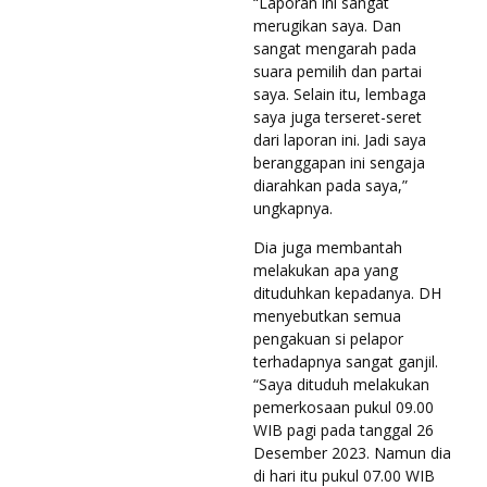
“Laporan ini sangat
merugikan saya. Dan
sangat mengarah pada
suara pemilih dan partai
saya. Selain itu, lembaga
saya juga terseret-seret
dari laporan ini. Jadi saya
beranggapan ini sengaja
diarahkan pada saya,”
ungkapnya.
Dia juga membantah
melakukan apa yang
dituduhkan kepadanya. DH
menyebutkan semua
pengakuan si pelapor
terhadapnya sangat ganjil.
“Saya dituduh melakukan
pemerkosaan pukul 09.00
WIB pagi pada tanggal 26
Desember 2023. Namun dia
di hari itu pukul 07.00 WIB