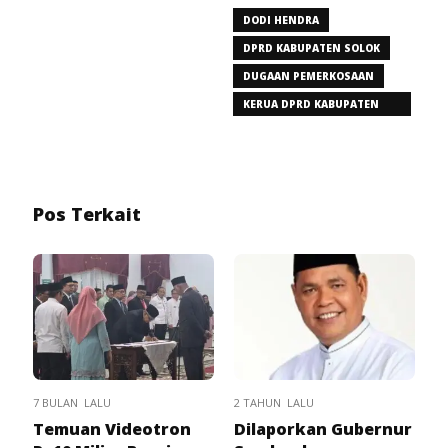
DODI HENDRA
DPRD KABUPATEN SOLOK
DUGAAN PEMERKOSAAN
KERUA DPRD KABUPATEN
SOLOK
Pos Terkait
7 BULAN LALU
2 TAHUN LALU
Temuan Videotron
Dilaporkan Gubernur