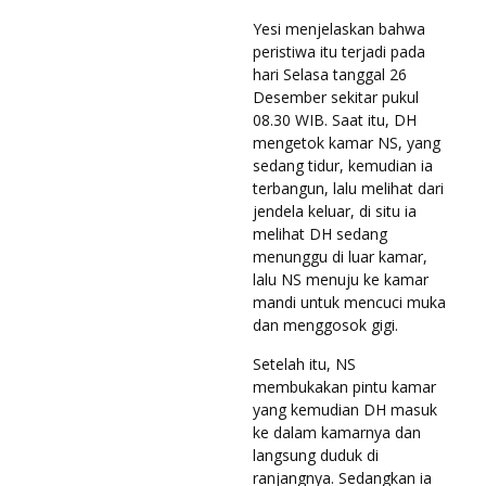
Yesi menjelaskan bahwa
peristiwa itu terjadi pada
hari Selasa tanggal 26
Desember sekitar pukul
08.30 WIB. Saat itu, DH
mengetok kamar NS, yang
sedang tidur, kemudian ia
terbangun, lalu melihat dari
jendela keluar, di situ ia
melihat DH sedang
menunggu di luar kamar,
lalu NS menuju ke kamar
mandi untuk mencuci muka
dan menggosok gigi.
Setelah itu, NS
membukakan pintu kamar
yang kemudian DH masuk
ke dalam kamarnya dan
langsung duduk di
ranjangnya. Sedangkan ia