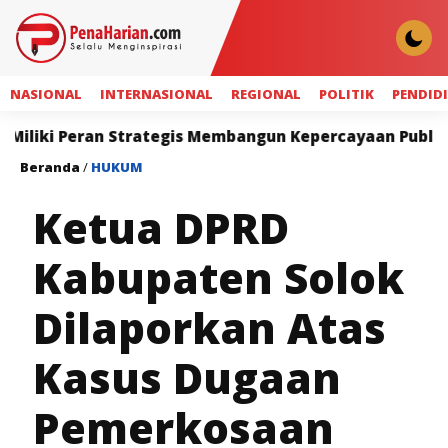
NASIONAL
INTERNASIONAL
REGIONAL
POLITIK
PENDID
Strategis Membangun Kepercayaan Publik
Wagub Vasko
Beranda
/
HUKUM
Ketua DPRD
Kabupaten Solok
Dilaporkan Atas
Kasus Dugaan
Pemerkosaan