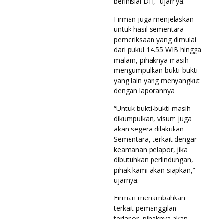
berinisial DH,” ujarnya.
Firman juga menjelaskan
untuk hasil sementara
pemeriksaan yang dimulai
dari pukul 14.55 WIB hingga
malam, pihaknya masih
mengumpulkan bukti-bukti
yang lain yang menyangkut
dengan laporannya.
“Untuk bukti-bukti masih
dikumpulkan, visum juga
akan segera dilakukan.
Sementara, terkait dengan
keamanan pelapor, jika
dibutuhkan perlindungan,
pihak kami akan siapkan,”
ujarnya.
Firman menambahkan
terkait pemanggilan
terlapor, pihaknya akan