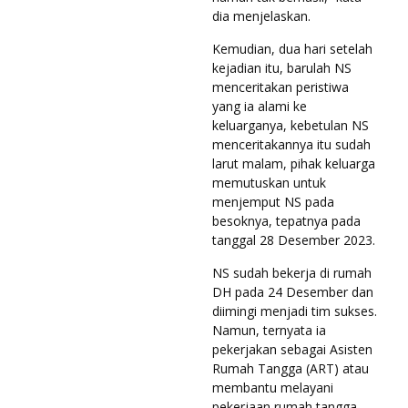
dia menjelaskan.
Kemudian, dua hari setelah
kejadian itu, barulah NS
menceritakan peristiwa
yang ia alami ke
keluarganya, kebetulan NS
menceritakannya itu sudah
larut malam, pihak keluarga
memutuskan untuk
menjemput NS pada
besoknya, tepatnya pada
tanggal 28 Desember 2023.
NS sudah bekerja di rumah
DH pada 24 Desember dan
diimingi menjadi tim sukses.
Namun, ternyata ia
pekerjakan sebagai Asisten
Rumah Tangga (ART) atau
membantu melayani
pekerjaan rumah tangga