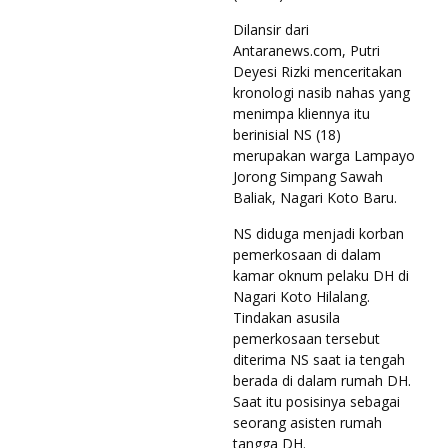
Dilansir dari
Antaranews.com, Putri
Deyesi Rizki menceritakan
kronologi nasib nahas yang
menimpa kliennya itu
berinisial NS (18)
merupakan warga Lampayo
Jorong Simpang Sawah
Baliak, Nagari Koto Baru.
NS diduga menjadi korban
pemerkosaan di dalam
kamar oknum pelaku DH di
Nagari Koto Hilalang.
Tindakan asusila
pemerkosaan tersebut
diterima NS saat ia tengah
berada di dalam rumah DH.
Saat itu posisinya sebagai
seorang asisten rumah
tangga DH.