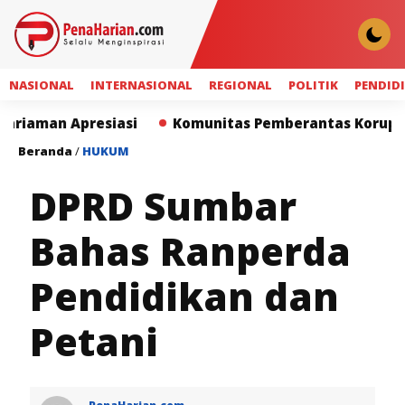
NASIONAL
INTERNASIONAL
REGIONAL
POLITIK
PENDID
presiasi
Komunitas Pemberantas Korupsi Apresiasi 
Beranda
/
HUKUM
DPRD Sumbar
Bahas Ranperda
Pendidikan dan
Petani