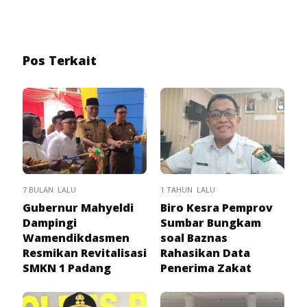
Pos Terkait
7 BULAN LALU
1 TAHUN LALU
Gubernur Mahyeldi
Biro Kesra Pemprov
Dampingi
Sumbar Bungkam
Wamendikdasmen
soal Baznas
Resmikan Revitalisasi
Rahasikan Data
SMKN 1 Padang
Penerima Zakat