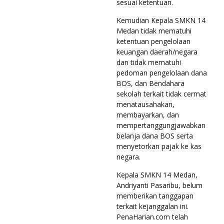
sesuai ketentuan.
Kemudian Kepala SMKN 14
Medan tidak mematuhi
ketentuan pengelolaan
keuangan daerah/negara
dan tidak mematuhi
pedoman pengelolaan dana
BOS, dan Bendahara
sekolah terkait tidak cermat
menatausahakan,
membayarkan, dan
mempertanggungjawabkan
belanja dana BOS serta
menyetorkan pajak ke kas
negara.
Kepala SMKN 14 Medan,
Andriyanti Pasaribu, belum
memberikan tanggapan
terkait kejanggalan ini.
PenaHarian.com telah