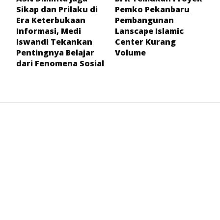
Sikap dan Prilaku di
Pemko Pekanbaru
Era Keterbukaan
Pembangunan
Informasi, Medi
Lanscape Islamic
Iswandi Tekankan
Center Kurang
Pentingnya Belajar
Volume
dari Fenomena Sosial