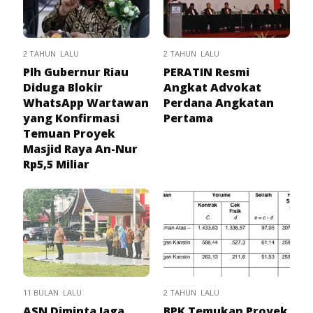
2 TAHUN LALU
2 TAHUN LALU
Plh Gubernur Riau
PERATIN Resmi
Diduga Blokir
Angkat Advokat
WhatsApp Wartawan
Perdana Angkatan
yang Konfirmasi
Pertama
Temuan Proyek
Masjid Raya An-Nur
Rp5,5 Miliar
11 BULAN LALU
2 TAHUN LALU
ASN Diminta Jaga
BPK Temukan Proyek