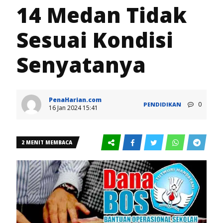
14 Medan Tidak
Sesuai Kondisi
Senyatanya
PenaHarian.com
0
PENDIDIKAN
16 Jan 2024 15:41
2 MENIT MEMBACA