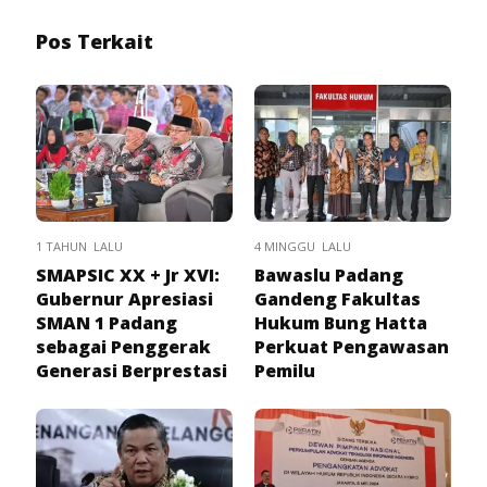
Pos Terkait
1 TAHUN LALU
4 MINGGU LALU
SMAPSIC XX + Jr XVI:
Bawaslu Padang
Gubernur Apresiasi
Gandeng Fakultas
SMAN 1 Padang
Hukum Bung Hatta
sebagai Penggerak
Perkuat Pengawasan
Generasi Berprestasi
Pemilu