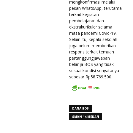
mengkonfirmasi melalui
pesan WhatsApp, terutama
terkait kegiatan
pembelajaran dan
ekstrakurikuler selama
masa pandemi Covid-19.
Selain itu, kepala sekolah
juga belum memberikan
respons terkait temuan
pertanggungjawaban
belanja BOS yang tidak
sesuai kondisi senyatanya
sebesar Rp58.769.500.
DANA BOS
SMKN 14 MEDAN