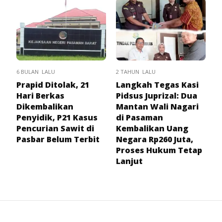
6 BULAN LALU
2 TAHUN LALU
Prapid Ditolak, 21
Langkah Tegas Kasi
Hari Berkas
Pidsus Juprizal: Dua
Dikembalikan
Mantan Wali Nagari
Penyidik, P21 Kasus
di Pasaman
Pencurian Sawit di
Kembalikan Uang
Pasbar Belum Terbit
Negara Rp260 Juta,
Proses Hukum Tetap
Lanjut