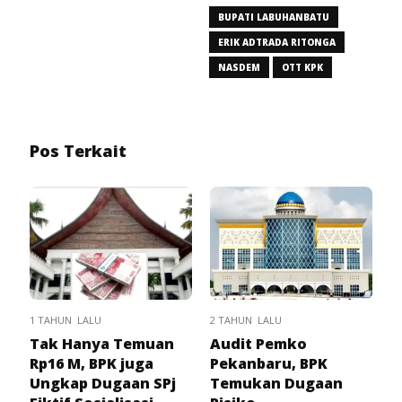
BUPATI LABUHANBATU
ERIK ADTRADA RITONGA
NASDEM
OTT KPK
Pos Terkait
1 TAHUN LALU
2 TAHUN LALU
Tak Hanya Temuan
Audit Pemko
Rp16 M, BPK juga
Pekanbaru, BPK
Ungkap Dugaan SPj
Temukan Dugaan