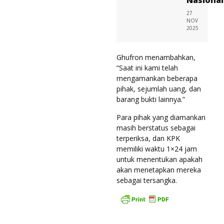
27
NOV
2025
Ghufron menambahkan,
“Saat ini kami telah
mengamankan beberapa
pihak, sejumlah uang, dan
barang bukti lainnya.”
Para pihak yang diamankan
masih berstatus sebagai
terperiksa, dan KPK
memiliki waktu 1×24 jam
untuk menentukan apakah
akan menetapkan mereka
sebagai tersangka.