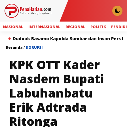
NASIONAL
INTERNASIONAL
REGIONAL
POLITIK
PENDID
k Basamo Kapolda Sumbar dan Insan Pers Perkuat Siner
Beranda
/
KORUPSI
KPK OTT Kader
Nasdem Bupati
Labuhanbatu
Erik Adtrada
Ritonga