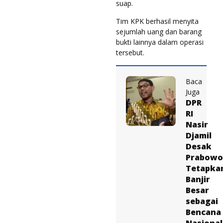
suap.
Tim KPK berhasil menyita
sejumlah uang dan barang
bukti lainnya dalam operasi
tersebut.
Baca
Juga
DPR
RI
Nasir
Djamil
Desak
Prabowo
Tetapka
Banjir
Besar
sebagai
Bencana
Nasional