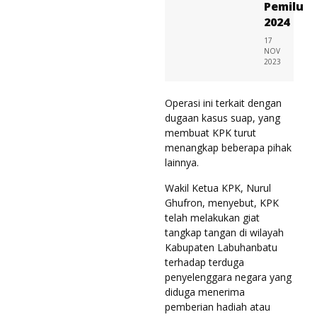
Pemilu
2024
17
NOV
2023
Operasi ini terkait dengan
dugaan kasus suap, yang
membuat KPK turut
menangkap beberapa pihak
lainnya.
Wakil Ketua KPK, Nurul
Ghufron, menyebut, KPK
telah melakukan giat
tangkap tangan di wilayah
Kabupaten Labuhanbatu
terhadap terduga
penyelenggara negara yang
diduga menerima
pemberian hadiah atau