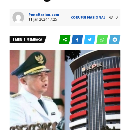
PenaHarian.com
0
KORUPSI
NASIONAL
11 Jan 2024 17:25
1 MENIT MEMBACA