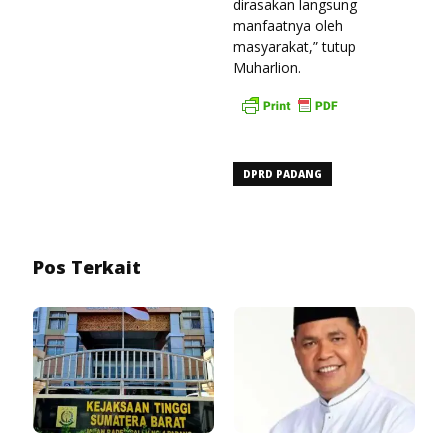
dirasakan langsung
manfaatnya oleh
masyarakat,” tutup
Muharlion.
DPRD PADANG
Pos Terkait