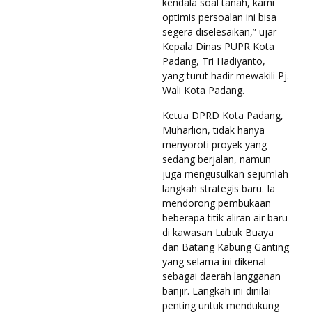
kendala soal tanah, kami
optimis persoalan ini bisa
segera diselesaikan,” ujar
Kepala Dinas PUPR Kota
Padang, Tri Hadiyanto,
yang turut hadir mewakili Pj.
Wali Kota Padang.
Ketua DPRD Kota Padang,
Muharlion, tidak hanya
menyoroti proyek yang
sedang berjalan, namun
juga mengusulkan sejumlah
langkah strategis baru. Ia
mendorong pembukaan
beberapa titik aliran air baru
di kawasan Lubuk Buaya
dan Batang Kabung Ganting
yang selama ini dikenal
sebagai daerah langganan
banjir. Langkah ini dinilai
penting untuk mendukung