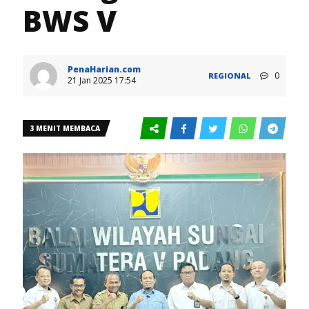
BWS V
PenaHarian.com
0
REGIONAL
21 Jan 2025 17:54
3 MENIT MEMBACA