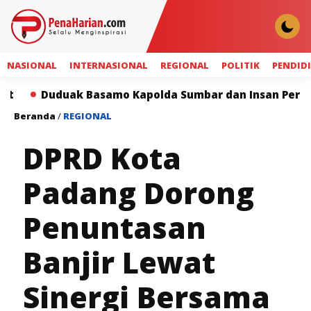
NASIONAL
INTERNASIONAL
REGIONAL
POLITIK
PENDID
k Basamo Kapolda Sumbar dan Insan Pers Perkuat Siner
Beranda
/
REGIONAL
DPRD Kota
Padang Dorong
Penuntasan
Banjir Lewat
Sinergi Bersama