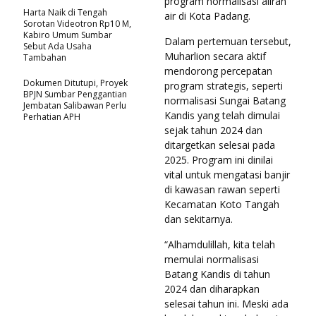
program normalisasi aliran
Harta Naik di Tengah
air di Kota Padang.
Sorotan Videotron Rp10 M,
Kabiro Umum Sumbar
Dalam pertemuan tersebut,
Sebut Ada Usaha
Muharlion secara aktif
Tambahan
mendorong percepatan
Dokumen Ditutupi, Proyek
program strategis, seperti
BPJN Sumbar Penggantian
normalisasi Sungai Batang
Jembatan Salibawan Perlu
Kandis yang telah dimulai
Perhatian APH
sejak tahun 2024 dan
ditargetkan selesai pada
2025. Program ini dinilai
vital untuk mengatasi banjir
di kawasan rawan seperti
Kecamatan Koto Tangah
dan sekitarnya.
“Alhamdulillah, kita telah
memulai normalisasi
Batang Kandis di tahun
2024 dan diharapkan
selesai tahun ini. Meski ada